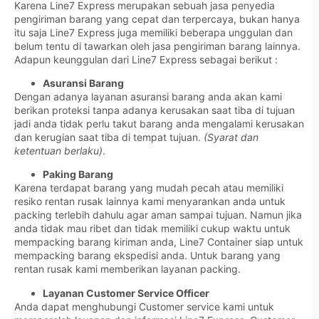
Karena Line7 Express merupakan sebuah jasa penyedia
pengiriman barang yang cepat dan terpercaya, bukan hanya
itu saja Line7 Express juga memiliki beberapa unggulan dan
belum tentu di tawarkan oleh jasa pengiriman barang lainnya.
Adapun keunggulan dari Line7 Express sebagai berikut :
Asuransi Barang
Dengan adanya layanan asuransi barang anda akan kami
berikan proteksi tanpa adanya kerusakan saat tiba di tujuan
jadi anda tidak perlu takut barang anda mengalami kerusakan
dan kerugian saat tiba di tempat tujuan.
(Syarat dan
ketentuan berlaku)
.
Paking Barang
Karena terdapat barang yang mudah pecah atau memiliki
resiko rentan rusak lainnya kami menyarankan anda untuk
packing terlebih dahulu agar aman sampai tujuan. Namun jika
anda tidak mau ribet dan tidak memiliki cukup waktu untuk
mempacking barang kiriman anda, Line7 Container siap untuk
mempacking barang ekspedisi anda. Untuk barang yang
rentan rusak kami memberikan layanan packing.
Layanan Customer Service Officer
Anda dapat menghubungi Customer service kami untuk