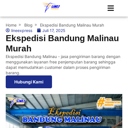
Tentang Kami
Jadwal Kapal
Home
Blog
Ekspedisi Bandung Malinau Murah
lineexpress
Juli 17, 2025
Ekspedisi Bandung Malinau
Murah
Ekspedisi Bandung Malinau - jasa pengiriman barang dengan
menggunakan layanan free penjemputan barang sehingga
dapat memudahkan customer dalam proses pengiriman
barang.
Hubungi Kami