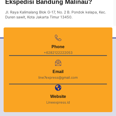
Ekspedisi Bandung Malinau?
Jl. Raya Kalimalang Blok G-17, No. 2 B. Pondok kelapa, Kec.
Duren sawit, Kota Jakarta Timur 13450.
Phone
+6282122222053
Email
line7express@gmail.com
Website
Lineexpress.id