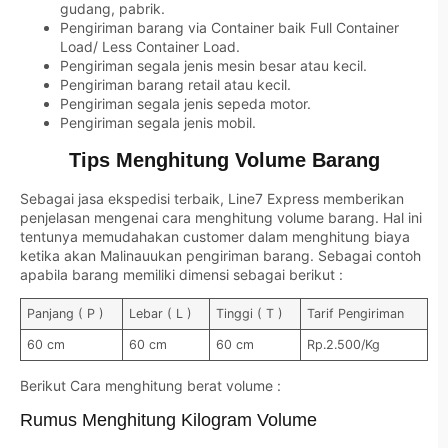
gudang, pabrik.
Pengiriman barang via Container baik Full Container
Load/ Less Container Load.
Pengiriman segala jenis mesin besar atau kecil.
Pengiriman barang retail atau kecil.
Pengiriman segala jenis sepeda motor.
Pengiriman segala jenis mobil.
Tips Menghitung Volume Barang
Sebagai jasa ekspedisi terbaik, Line7 Express memberikan
penjelasan mengenai cara menghitung volume barang. Hal ini
tentunya memudahakan customer dalam menghitung biaya
ketika akan Malinauukan pengiriman barang. Sebagai contoh
apabila barang memiliki dimensi sebagai berikut :
Panjang ( P )
Lebar ( L )
Tinggi ( T )
Tarif Pengiriman
60 cm
60 cm
60 cm
Rp.2.500/Kg
Berikut Cara menghitung berat volume :
Rumus Menghitung Kilogram Volume