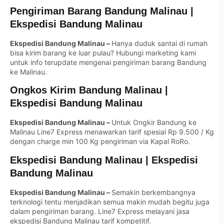
Pengiriman Barang Bandung Malinau
|
Ekspedisi Bandung Malinau
Ekspedisi Bandung Malinau –
Hanya duduk santai di rumah
bisa kirim barang ke luar pulau? Hubungi marketing kami
untuk info terupdate mengenai pengiriman barang Bandung
ke Malinau.
Ongkos Kirim Bandung Malinau
|
Ekspedisi Bandung Malinau
Ekspedisi Bandung Malinau –
Untuk Ongkir Bandung ke
Malinau Line7 Express menawarkan tarif spesial Rp 9.500 / Kg
dengan charge min 100 Kg pengiriman via Kapal RoRo.
Ekspedisi Bandung Malinau
|
Ekspedisi
Bandung Malinau
Ekspedisi Bandung Malinau –
Semakin berkembangnya
terknologi tentu menjadikan semua makin mudah begitu juga
dalam pengiriman barang. Line7 Express melayani jasa
ekspedisi Bandung Malinau tarif kompetitif.