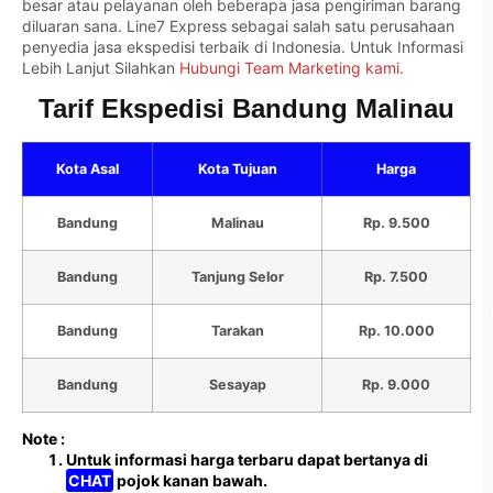
besar atau pelayanan oleh beberapa jasa pengiriman barang
diluaran sana. Line7 Express sebagai salah satu perusahaan
penyedia jasa ekspedisi terbaik di Indonesia. Untuk Informasi
Lebih Lanjut Silahkan
Hubungi Team Marketing kami.
Tarif Ekspedisi Bandung Malinau
Kota Asal
Kota Tujuan
Harga
Bandung
Malinau
Rp. 9.500
Bandung
Tanjung Selor
Rp. 7.500
Bandung
Tarakan
Rp. 10.000
Bandung
Sesayap
Rp. 9.000
Note :
Untuk informasi harga terbaru dapat bertanya di
CHAT
pojok kanan bawah.