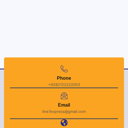
Phone
+6282122222053
Email
line7express@gmail.com