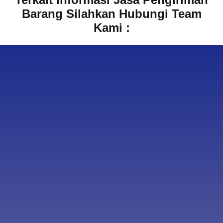
Barang Silahkan Hubungi Team
Kami :