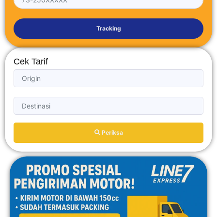
Tracking
Cek Tarif
Periksa