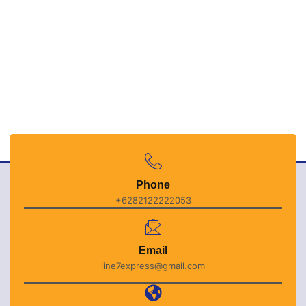
Phone
+6282122222053
Email
line7express@gmail.com