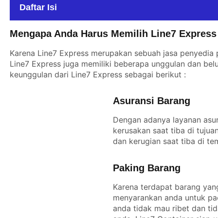
Daftar Isi
Mengapa Anda Harus Memilih Line7 Express 
Karena Line7 Express merupakan sebuah jasa penyedia p
Line7 Express juga memiliki beberapa unggulan dan belu
keunggulan dari Line7 Express sebagai berikut :
Asuransi Barang
Dengan adanya layanan asur
kerusakan saat tiba di tuju
dan kerugian saat tiba di te
Paking Barang
Karena terdapat barang yang
menyarankan anda untuk pac
anda tidak mau ribet dan t