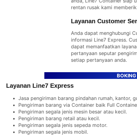
anda, Line7 Container siap
rentan rusak kami memberik
Layanan Customer Serv
Anda dapat menghubungi Cu
informasi Line7 Express. Cu
dapat memanfaatkan layana
pertanyaan seputar pengiri
setiap pertanyaan anda.
BOKING
Layanan Line7 Express
Jasa pengiriman barang pindahan rumah, kantor, g
Pengiriman barang via Container baik Full Contain
Pengiriman segala jenis mesin besar atau kecil.
Pengiriman barang retail atau kecil.
Pengiriman segala jenis sepeda motor.
Pengiriman segala jenis mobil.