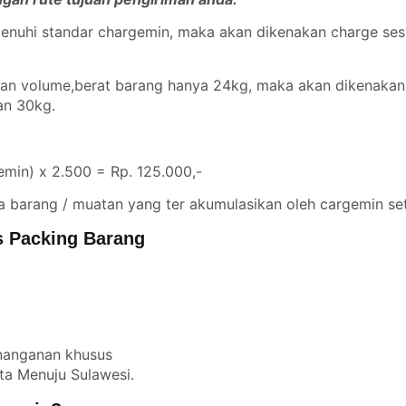
emenuhi standar chargemin, maka akan dikenakan charge se
ngan volume,berat barang hanya 24kg, maka akan dikenaka
gan 30kg.
min) x 2.500 = Rp. 125.000,-
a barang / muatan yang ter akumulasikan oleh cargemin set
s Packing Barang
enanganan khusus
ta Menuju Sulawesi.