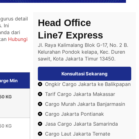
urus detail
Head Office
 Ini
anda dari
Line7 Express
hkan
Hubungi
Jl. Raya Kalimalang Blok G-17, No. 2 B.
Kelurahan Pondok kelapa, Kec. Duren
sawit, Kota Jakarta Timur 13450.
Konsultasi Sekarang
arge Min
Ongkir Cargo Jakarta ke Balikpapan
Tarif Cargo Jakarta Makassar
50 KG
Cargo Murah Jakarta Banjarmasin
Cargo Jakarta Pontianak
Jasa Cargo Jakarta Samarinda
50 KG
Cargo Laut Jakarta Ternate