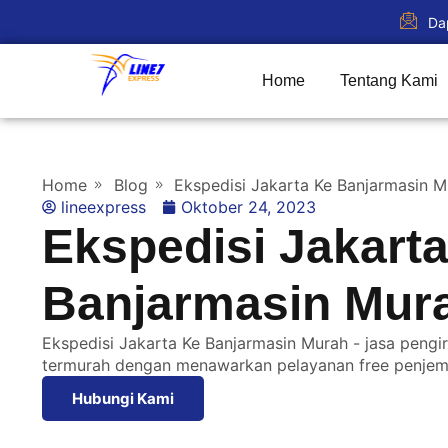
Da
Home
Tentang Kami
Home
Blog
Ekspedisi Jakarta Ke Banjarmasin M
lineexpress
Oktober 24, 2023
Ekspedisi Jakart
Banjarmasin Mur
Ekspedisi Jakarta Ke Banjarmasin Murah - jasa pengir
termurah dengan menawarkan pelayanan free penjem
Hubungi Kami