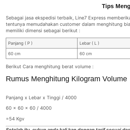
Tips Meng
Sebagai jasa ekspedisi terbaik, Line7 Express memberik
tentunya memudahakan customer dalam menghitung biay
memiliki dimensi sebagai berikut :
Panjang ( P )
Lebar ( L )
60 cm
60 cm
Berikut Cara menghitung berat volume :
Rumus Menghitung Kilogram Volume
Panjang x Lebar x Tinggi / 4000
60 x 60 x 60 / 4000
=54 Kgv
Setelah itu, cukup anda kali kan dengan tarif sesuai d