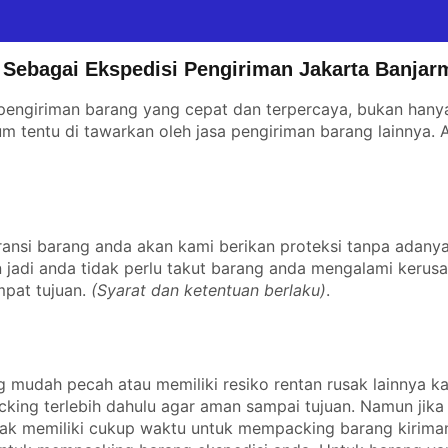
Sebagai Ekspedisi Pengiriman Jakarta Banjar
engiriman barang yang cepat dan terpercaya, bukan hanya 
m tentu di tawarkan oleh jasa pengiriman barang lainnya.
ansi barang anda akan kami berikan proteksi tanpa adany
an jadi anda tidak perlu takut barang anda mengalami kerus
mpat tujuan.
(Syarat dan ketentuan berlaku)
.
 mudah pecah atau memiliki resiko rentan rusak lainnya k
king terlebih dahulu agar aman sampai tujuan. Namun jika
idak memiliki cukup waktu untuk mempacking barang kirima