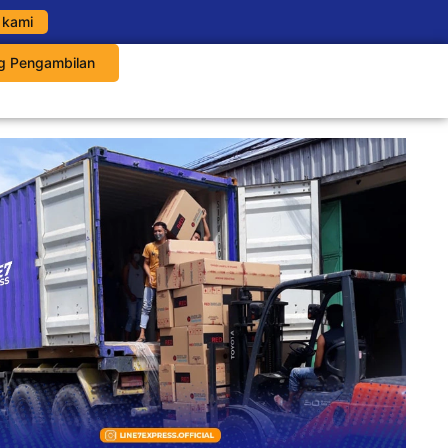
 kami
g Pengambilan