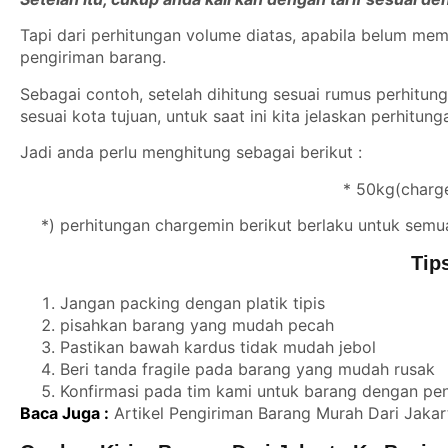
Tapi dari perhitungan volume diatas, apabila belum m
pengiriman barang.
Sebagai contoh, setelah dihitung sesuai rumus perhitu
sesuai kota tujuan, untuk saat ini kita jelaskan perhitun
Jadi anda perlu menghitung sebagai berikut :
* 50kg(charge
*) perhitungan chargemin berikut berlaku untuk semu
Tip
Jangan packing dengan platik tipis
pisahkan barang yang mudah pecah
Pastikan bawah kardus tidak mudah jebol
Beri tanda fragile pada barang yang mudah rusak
Konfirmasi pada tim kami untuk barang dengan p
Baca Juga :
Artikel Pengiriman Barang Murah Dari Jakar