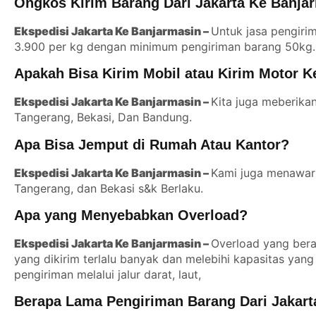
Ongkos Kirim Barang Dari Jakarta Ke Banja
Ekspedisi Jakarta Ke Banjarmasin –
Untuk jasa pengirim
3.900 per kg dengan minimum pengiriman barang 50kg.
Apakah Bisa Kirim Mobil atau Kirim Motor 
Ekspedisi Jakarta Ke Banjarmasin –
Kita juga meberika
Tangerang, Bekasi, Dan Bandung.
Apa Bisa Jemput di Rumah Atau Kantor?
Ekspedisi Jakarta Ke Banjarmasin –
Kami juga menawarka
Tangerang, dan Bekasi s&k Berlaku.
Apa yang Menyebabkan Overload?
Ekspedisi Jakarta Ke Banjarmasin –
Overload yang berar
yang dikirim terlalu banyak dan melebihi kapasitas yang d
pengiriman melalui jalur darat, laut,
Berapa Lama Pengiriman Barang Dari Jakart