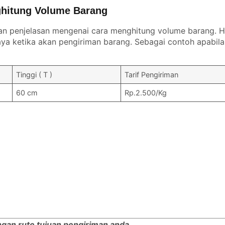
hitung Volume Barang
an penjelasan mengenai cara menghitung volume barang. Ha
a ketika akan pengiriman barang. Sebagai contoh apabila
Tinggi ( T )
Tarif Pengiriman
60 cm
Rp.2.500/Kg
engan rute tujuan pengiriman anda.