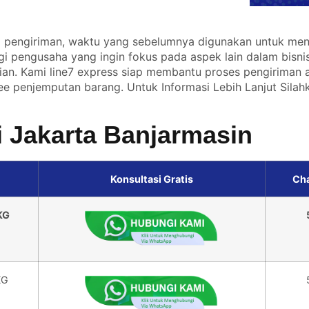
 pengiriman, waktu yang sebelumnya digunakan untuk meng
gi pengusaha yang ingin fokus pada aspek lain dalam bisnis.
ian. Kami line7 express siap membantu proses pengiriman 
e penjemputan barang. Untuk Informasi Lebih Lanjut Sila
i Jakarta Banjarmasin
Konsultasi Gratis
Ch
KG
KG