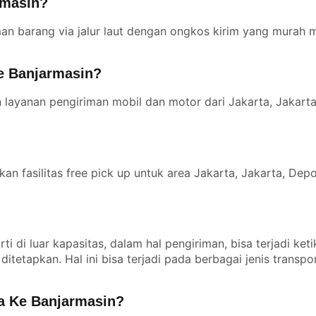
rmasin?
an barang via jalur laut dengan ongkos kirim yang murah mu
Ke Banjarmasin?
n layanan pengiriman mobil dan motor dari Jakarta, Jakart
n fasilitas free pick up untuk area Jakarta, Jakarta, Depo
ti di luar kapasitas, dalam hal pengiriman, bisa terjadi ket
itetapkan. Hal ini bisa terjadi pada berbagai jenis transport
a Ke Banjarmasin?