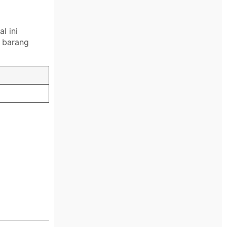
l ini
 barang