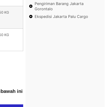
Pengiriman Barang Jakarta
Gorontalo
50 KG
Ekspedisi Jakarta Palu Cargo
50 KG
ibawah ini