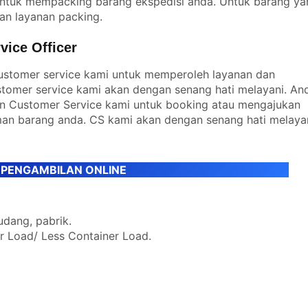
 untuk mempacking barang ekspedisi anda. Untuk barang ya
an layanan packing.
ice Officer
stomer service kami untuk memperoleh layanan dan
stomer service kami akan dengan senang hati melayani. An
n Customer Service kami untuk booking atau mengajukan
man barang anda. CS kami akan dengan senang hati melaya
 PENGAMBILAN ONLINE
udang, pabrik.
er Load/ Less Container Load.