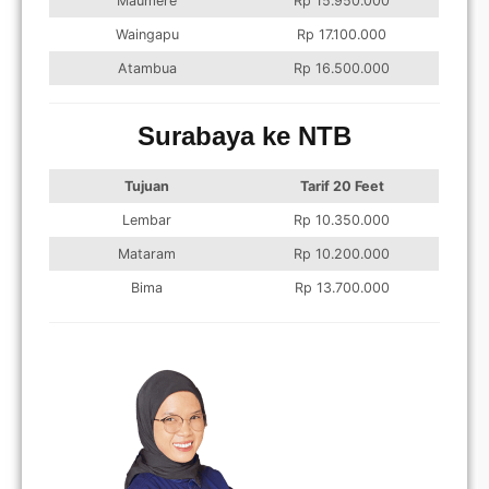
Maumere
Rp 15.950.000
Waingapu
Rp 17.100.000
Atambua
Rp 16.500.000
Surabaya ke NTB
Tujuan
Tarif 20 Feet
Lembar
Rp 10.350.000
Mataram
Rp 10.200.000
Bima
Rp 13.700.000