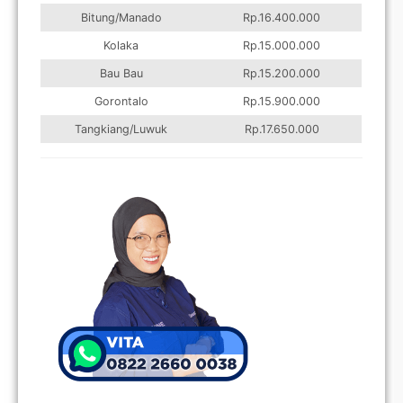
Bitung/Manado
Rp.16.400.000
Kolaka
Rp.15.000.000
Bau Bau
Rp.15.200.000
Gorontalo
Rp.15.900.000
Tangkiang/Luwuk
Rp.17.650.000