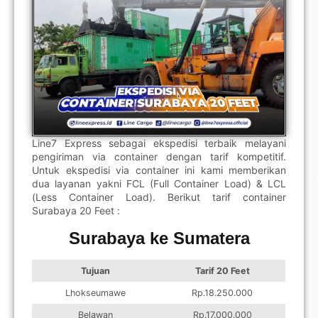
Line7 Express sebagai ekspedisi terbaik melayani
pengiriman via container dengan tarif kompetitif.
Untuk ekspedisi via container ini kami memberikan
dua layanan yakni FCL (Full Container Load) & LCL
(Less Container Load). Berikut tarif container
Surabaya 20 Feet :
Surabaya ke Sumatera
Tujuan
Tarif 20 Feet
Lhokseumawe
Rp.18.250.000
Belawan
Rp.17.000.000