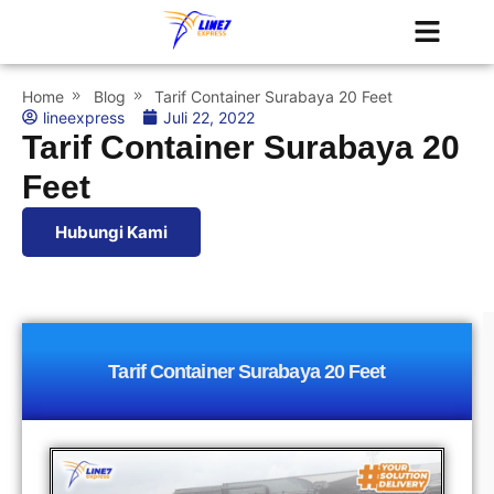
Tentang Kami
Jadwal Kapal
Home
Blog
Tarif Container Surabaya 20 Feet
lineexpress
Juli 22, 2022
Tarif Container Surabaya 20
Feet
Hubungi Kami
Tarif Container Surabaya 20 Feet