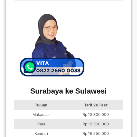
Surabaya ke Sulawesi
Tujuan
Tarif 20 Feet
Makassar
Rp.13.800.000
Palu
Rp.12.300.000
Kendari
Rp.16.250.000