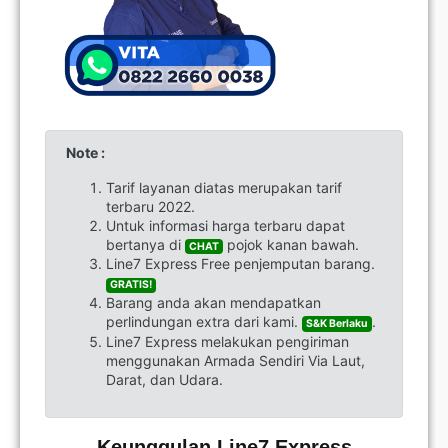
Note :
Tarif layanan diatas merupakan tarif
terbaru 2022.
Untuk informasi harga terbaru dapat
bertanya di
pojok kanan bawah.
CHAT
Line7 Express Free penjemputan barang.
GRATIS!
Barang anda akan mendapatkan
perlindungan extra dari kami.
.
S&K Berlaku
Line7 Express melakukan pengiriman
menggunakan Armada Sendiri Via Laut,
Darat, dan Udara.
Keunggulan Line7 Express