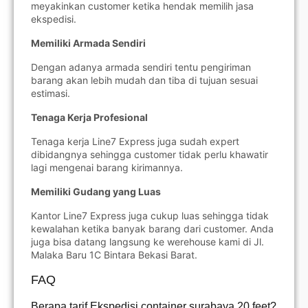
meyakinkan customer ketika hendak memilih jasa
ekspedisi.
Memiliki Armada Sendiri
Dengan adanya armada sendiri tentu pengiriman
barang akan lebih mudah dan tiba di tujuan sesuai
estimasi.
Tenaga Kerja Profesional
Tenaga kerja Line7 Express juga sudah expert
dibidangnya sehingga customer tidak perlu khawatir
lagi mengenai barang kirimannya.
Memiliki Gudang yang Luas
Kantor Line7 Express juga cukup luas sehingga tidak
kewalahan ketika banyak barang dari customer. Anda
juga bisa datang langsung ke werehouse kami di Jl.
Malaka Baru 1C Bintara Bekasi Barat.
FAQ
Berapa tarif Ekspedisi container surabaya 20 feet?