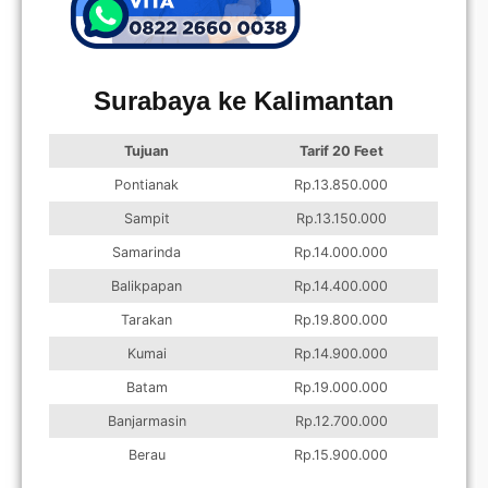
Surabaya ke Kalimantan
Tujuan
Tarif 20 Feet
Pontianak
Rp.13.850.000
Sampit
Rp.13.150.000
Samarinda
Rp.14.000.000
Balikpapan
Rp.14.400.000
Tarakan
Rp.19.800.000
Kumai
Rp.14.900.000
Batam
Rp.19.000.000
Banjarmasin
Rp.12.700.000
Berau
Rp.15.900.000