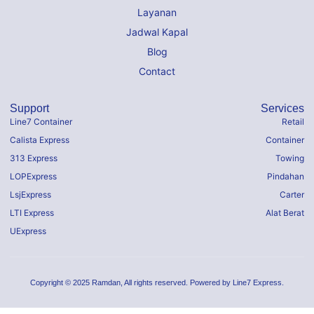
Layanan
Jadwal Kapal
Blog
Contact
Support
Services
Line7 Container
Retail
Calista Express
Container
313 Express
Towing
LOPExpress
Pindahan
LsjExpress
Carter
LTI Express
Alat Berat
UExpress
Copyright © 2025 Ramdan, All rights reserved. Powered by Line7 Express.