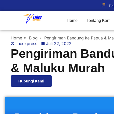
Da
Home
Tentang Kami
Home
Blog
Pengiriman Bandung ke Papua & Ma
lineexpress
Juli 22, 2022
Pengiriman Band
& Maluku Murah
Hubungi Kami