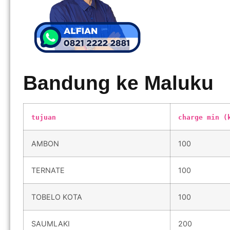
Bandung ke Maluku
tujuan
charge min (
AMBON
100
TERNATE
100
TOBELO KOTA
100
SAUMLAKI
200