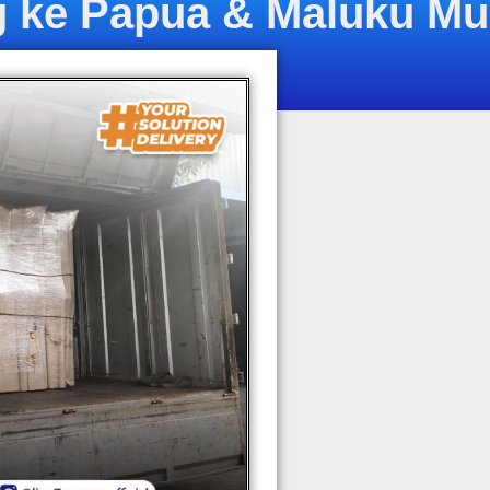
 ke Papua & Maluku Mu