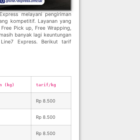
Express melayani pengiriman
yang kompetitif. Layanan yang
Free Pick up, Free Wrapping,
 masih banyak lagi keuntungan
i
Line7 Express
. Berikut tarif
n (kg)
tarif/kg
Rp 8.500
Rp 8.500
Rp 8.500