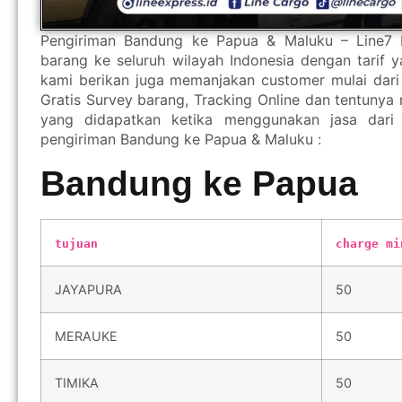
Pengiriman Bandung ke Papua & Maluku – Line7 
barang ke seluruh wilayah Indonesia dengan tarif 
kami berikan juga memanjakan customer mulai dari 
Gratis Survey barang, Tracking Online dan tentunya
yang didapatkan ketika menggunakan jasa dar
pengiriman Bandung ke Papua & Maluku :
Bandung ke Papua
tujuan
charge mi
JAYAPURA
50
MERAUKE
50
TIMIKA
50