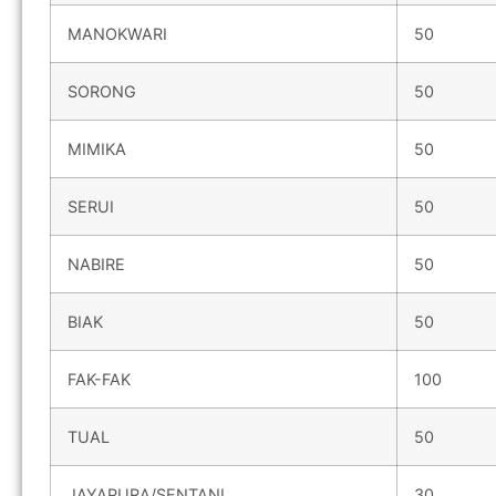
MANOKWARI
50
SORONG
50
MIMIKA
50
SERUI
50
NABIRE
50
BIAK
50
FAK-FAK
100
TUAL
50
JAYAPURA/SENTANI
30