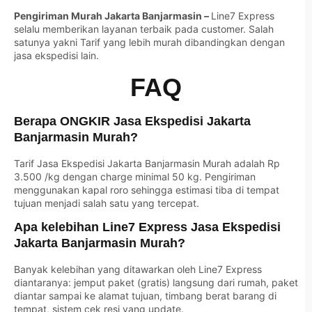
Pengiriman Murah Jakarta Banjarmasin –
Line7 Express
selalu memberikan layanan terbaik pada customer. Salah
satunya yakni Tarif yang lebih murah dibandingkan dengan
jasa ekspedisi lain.
FAQ
Berapa ONGKIR Jasa Ekspedisi Jakarta
Banjarmasin Murah?
Tarif Jasa Ekspedisi Jakarta Banjarmasin Murah adalah Rp
3.500 /kg dengan charge minimal 50 kg. Pengiriman
menggunakan kapal roro sehingga estimasi tiba di tempat
tujuan menjadi salah satu yang tercepat.
Apa kelebihan Line7 Express Jasa Ekspedisi
Jakarta Banjarmasin Murah?
Banyak kelebihan yang ditawarkan oleh Line7 Express
diantaranya: jemput paket (gratis) langsung dari rumah, paket
diantar sampai ke alamat tujuan, timbang berat barang di
tempat, sistem cek resi yang update.