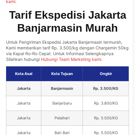
kami.
Tarif Ekspedisi Jakarta
Banjarmasin Murah
Untuk Pengiriman
Ekspedisi Jakarta Banjarmasin termurah
,
Kami memberikan tarif Rp. 3.500/kg dengan Chargemin 50kg
via Kapal Ro-Ro Cepat. Untuk Informasi Selengkapnya
Silahkan hubungi
Hubungi Team Marketing kami.
Kota Asal
Kota Tujuan
Ongkir
Jakarta
Banjarmasin
Rp. 3.500/KG
Jakarta
Banjarbaru
Rp. 3.800/KG
Jakarta
Pelaihari
Rp. 5.500/KG
Jakarta
Bati Bati
Rp. 5.500/KG