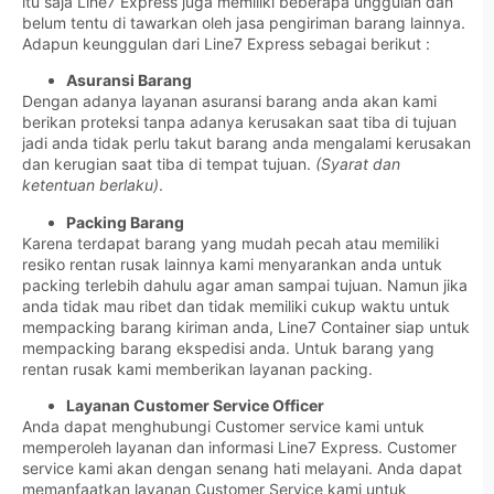
itu saja Line7 Express juga memiliki beberapa unggulan dan
belum tentu di tawarkan oleh jasa pengiriman barang lainnya.
Adapun keunggulan dari Line7 Express sebagai berikut :
Asuransi Barang
Dengan adanya layanan asuransi barang anda akan kami
berikan proteksi tanpa adanya kerusakan saat tiba di tujuan
jadi anda tidak perlu takut barang anda mengalami kerusakan
dan kerugian saat tiba di tempat tujuan.
(Syarat dan
ketentuan berlaku)
.
Packing Barang
Karena terdapat barang yang mudah pecah atau memiliki
resiko rentan rusak lainnya kami menyarankan anda untuk
packing terlebih dahulu agar aman sampai tujuan. Namun jika
anda tidak mau ribet dan tidak memiliki cukup waktu untuk
mempacking barang kiriman anda, Line7 Container siap untuk
mempacking barang ekspedisi anda. Untuk barang yang
rentan rusak kami memberikan layanan packing.
Layanan Customer Service Officer
Anda dapat menghubungi Customer service kami untuk
memperoleh layanan dan informasi Line7 Express. Customer
service kami akan dengan senang hati melayani. Anda dapat
memanfaatkan layanan Customer Service kami untuk