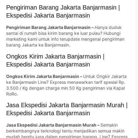
Pengiriman Barang Jakarta Banjarmasin |
Ekspedisi Jakarta Banjarmasin
Pengiriman Barang Jakarta Banjarmasin –
Hanya duduk
santai di rumah bisa kirim barang ke luar pulau? Hubungi
marketing kami untuk info terupdate mengenai pengiriman
barang Jakarta ke Banjarmasin.
Ongkos Kirim Jakarta Banjarmasin |
Ekspedisi Jakarta Banjarmasin
Ongkos Kirim Jakarta Banjarmasin –
Untuk Ongkir Jakarta
ke Banjarmasin Line7 Express menawarkan tarif spesial Rp.
3.500 / Kg dengan charge min 50 Kg pengiriman via Kapal
RoRo.
Jasa Ekspedisi Jakarta Banjarmasin Murah |
Ekspedisi Jakarta Banjarmasin
Jasa Ekspedisi Jakarta Banjarmasin Murah –
Semakin
berkembangnya terknologi tentu menjadikan semua makin
mudah begitu juga dalam pengiriman barang. Line7 Express