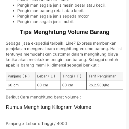
Pengiriman segala jenis mesin besar atau kecil.
Pengiriman barang retail atau kecil.
Pengiriman segala jenis sepeda motor.
Pengiriman segala jenis mobil.
Tips Menghitung Volume Barang
Sebagai jasa ekspedisi terbaik, Line7 Express memberikan
penjelasan mengenai cara menghitung volume barang. Hal ini
tentunya memudahakan customer dalam menghitung biaya
ketika akan melakukan pengiriman barang. Sebagai contoh
apabila barang memiliki dimensi sebagai berikut :
Panjang ( P )
Lebar ( L )
Tinggi ( T )
Tarif Pengiriman
60 cm
60 cm
60 cm
Rp.2.500/Kg
Berikut Cara menghitung berat volume :
Rumus Menghitung Kilogram Volume
Panjang x Lebar x Tinggi / 4000