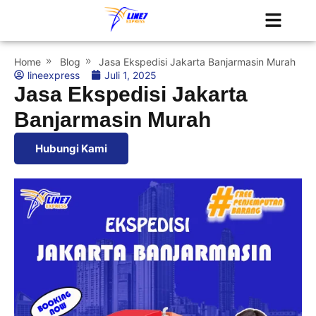
Tentang Kami
Jadwal Kapal
Home
Blog
Jasa Ekspedisi Jakarta Banjarmasin Murah
lineexpress
Juli 1, 2025
Jasa Ekspedisi Jakarta
Banjarmasin Murah
Hubungi Kami