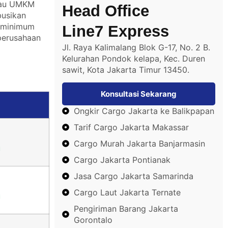
atau UMKM
Head Office
busikan
e minimum
Line7 Express
 perusahaan
Jl. Raya Kalimalang Blok G-17, No. 2 B.
Kelurahan Pondok kelapa, Kec. Duren
sawit, Kota Jakarta Timur 13450.
Konsultasi Sekarang
Ongkir Cargo Jakarta ke Balikpapan
Tarif Cargo Jakarta Makassar
Cargo Murah Jakarta Banjarmasin
Cargo Jakarta Pontianak
Jasa Cargo Jakarta Samarinda
Cargo Laut Jakarta Ternate
Pengiriman Barang Jakarta
Gorontalo