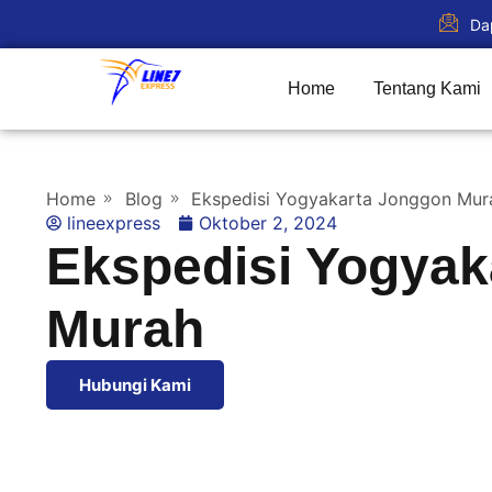
Da
Home
Tentang Kami
Home
Blog
Ekspedisi Yogyakarta Jonggon Mur
lineexpress
Oktober 2, 2024
Ekspedisi Yogyak
Murah
Hubungi Kami