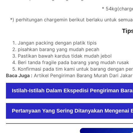
* 54kg(charge
*) perhitungan chargemin berikut berlaku untuk semua
Tip
Jangan packing dengan platik tipis
pisahkan barang yang mudah pecah
Pastikan bawah kardus tidak mudah jebol
Beri tanda fragile pada barang yang mudah rusak
Konfirmasi pada tim kami untuk barang dengan p
Baca Juga :
Artikel Pengiriman Barang Murah Dari Jaka
Istilah-Istilah Dalam Ekspedisi Pengiriman Bar
Pertanyaan Yang Sering Ditanyakan Mengenai 