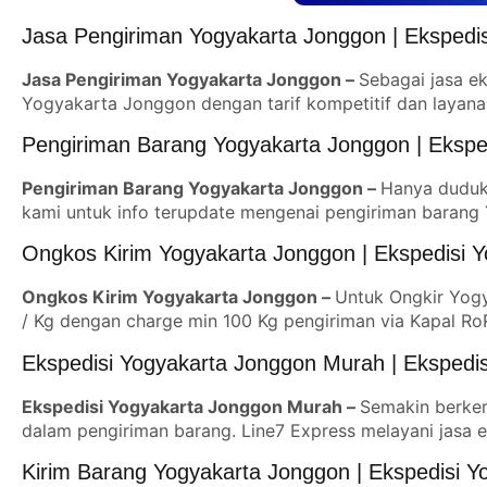
Jasa Pengiriman Yogyakarta Jonggon | Ekspedi
Jasa Pengiriman Yogyakarta Jonggon –
Sebagai jasa e
Yogyakarta Jonggon dengan tarif kompetitif dan layan
Pengiriman Barang Yogyakarta Jonggon | Ekspe
Pengiriman Barang Yogyakarta Jonggon –
Hanya duduk 
kami untuk info terupdate mengenai pengiriman barang
Ongkos Kirim Yogyakarta Jonggon | Ekspedisi 
Ongkos Kirim Yogyakarta Jonggon –
Untuk Ongkir Yogy
/ Kg dengan charge min 100 Kg pengiriman via Kapal Ro
Ekspedisi Yogyakarta Jonggon Murah | Ekspedi
Ekspedisi Yogyakarta Jonggon Murah –
Semakin berkem
dalam pengiriman barang. Line7 Express melayani jasa e
Kirim Barang Yogyakarta Jonggon | Ekspedisi 