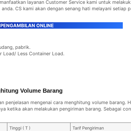
emanfaatkan layanan Customer Service kami untuk melaku
 anda. CS kami akan dengan senang hati melayani setiap 
 PENGAMBILAN ONLINE
udang, pabrik.
er Load/ Less Container Load.
hitung Volume Barang
an penjelasan mengenai cara menghitung volume barang. Ha
a ketika akan melakukan pengiriman barang. Sebagai con
Tinggi ( T )
Tarif Pengiriman