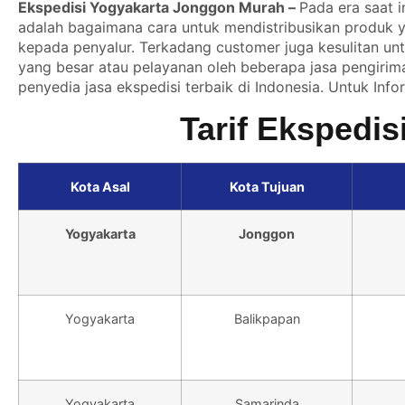
Ekspedisi Yogyakarta Jonggon Murah –
Pada era saat i
adalah bagaimana cara untuk mendistribusikan produk yan
kepada penyalur. Terkadang customer juga kesulitan un
yang besar atau pelayanan oleh beberapa jasa pengirima
penyedia jasa ekspedisi terbaik di Indonesia. Untuk Info
Tarif Ekspedi
Kota Asal
Kota Tujuan
Yogyakarta
Jonggon
Yogyakarta
Balikpapan
Yogyakarta
Samarinda