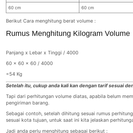
60 cm
60 cm
Berikut Cara menghitung berat volume :
Rumus Menghitung Kilogram Volume
Panjang x Lebar x Tinggi / 4000
60 x 60 x 60 / 4000
=54 Kg
Setelah itu, cukup anda kali kan dengan tarif sesuai d
Tapi dari perhitungan volume diatas, apabila belum m
pengiriman barang.
Sebagai contoh, setelah dihitung sesuai rumus perhitu
sesuai kota tujuan, untuk saat ini kita jelaskan perhitun
Jadi anda perlu menghitung sebagai berikut :