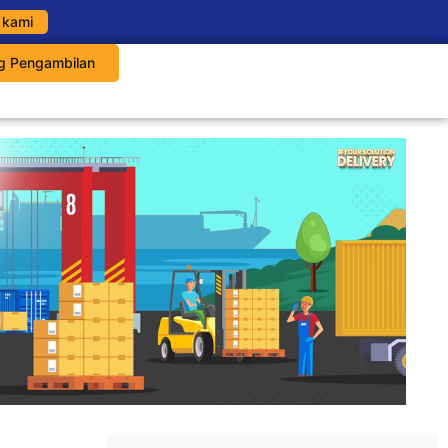
 kami
g Pengambilan