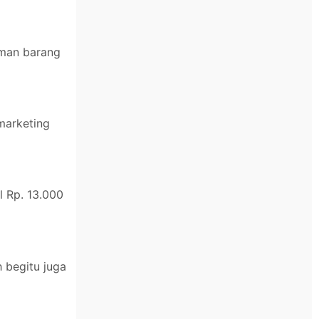
iman barang
marketing
l Rp. 13.000
 begitu juga