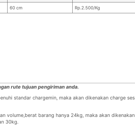
60 cm
Rp.2.500/Kg
engan rute tujuan pengiriman anda.
emenuhi standar chargemin, maka akan dikenakan charge se
ngan volume,berat barang hanya 24kg, maka akan dikenaka
gan 30kg.