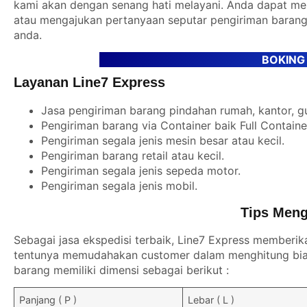
kami akan dengan senang hati melayani. Anda dapat m
atau mengajukan pertanyaan seputar pengiriman barang
anda.
BOKING
Layanan Line7 Express
Jasa pengiriman barang pindahan rumah, kantor, g
Pengiriman barang via Container baik Full Contain
Pengiriman segala jenis mesin besar atau kecil.
Pengiriman barang retail atau kecil.
Pengiriman segala jenis sepeda motor.
Pengiriman segala jenis mobil.
Tips Meng
Sebagai jasa ekspedisi terbaik, Line7 Express memberik
tentunya memudahakan customer dalam menghitung biay
barang memiliki dimensi sebagai berikut :
Panjang ( P )
Lebar ( L )