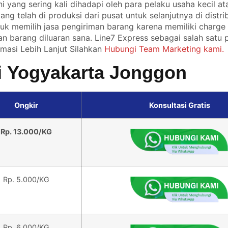
ni yang sering kali dihadapi oleh para pelaku usaha kecil 
g telah di produksi dari pusat untuk selanjutnya di distri
tuk memilih jasa pengiriman barang karena memiliki charg
n barang diluaran sana. Line7 Express sebagai salah satu
rmasi Lebih Lanjut Silahkan
Hubungi Team Marketing kami.
si Yogyakarta Jonggon
Ongkir
Konsultasi Gratis
Rp. 13.000/KG
Rp. 5.000/KG
Rp. 6.000/KG