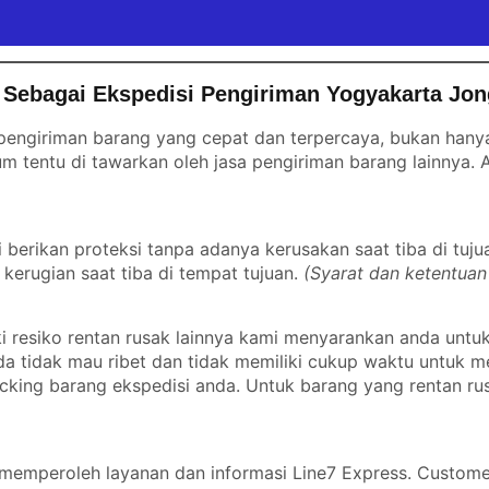
 Sebagai Ekspedisi Pengiriman Yogyakarta Jo
engiriman barang yang cepat dan terpercaya, bukan hanya 
m tentu di tawarkan oleh jasa pengiriman barang lainnya.
erikan proteksi tanpa adanya kerusakan saat tiba di tuju
kerugian saat tiba di tempat tujuan.
(Syarat dan ketentuan
 resiko rentan rusak lainnya kami menyarankan anda untu
nda tidak mau ribet dan tidak memiliki cukup waktu untuk
cking barang ekspedisi anda. Untuk barang yang rentan ru
emperoleh layanan dan informasi Line7 Express. Custome