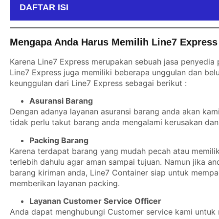
DAFTAR ISI
Mengapa Anda Harus Memilih Line7 Express
Karena Line7 Express merupakan sebuah jasa penyedia p
Line7 Express juga memiliki beberapa unggulan dan belu
keunggulan dari Line7 Express sebagai berikut :
Asuransi Barang
Dengan adanya layanan asuransi barang anda akan kami b
tidak perlu takut barang anda mengalami kerusakan dan 
Packing Barang
Karena terdapat barang yang mudah pecah atau memiliki
terlebih dahulu agar aman sampai tujuan. Namun jika a
barang kiriman anda, Line7 Container siap untuk mempa
memberikan layanan packing.
Layanan Customer Service Officer
Anda dapat menghubungi Customer service kami untuk m