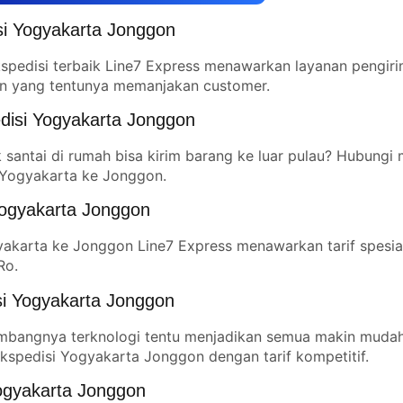
si Yogyakarta Jonggon
kspedisi terbaik Line7 Express menawarkan layanan pengir
an yang tentunya memanjakan customer.
disi Yogyakarta Jonggon
santai di rumah bisa kirim barang ke luar pulau? Hubungi 
 Yogyakarta ke Jonggon.
Yogyakarta Jonggon
akarta ke Jonggon Line7 Express menawarkan tarif spesia
Ro.
si Yogyakarta Jonggon
bangnya terknologi tentu menjadikan semua makin mudah
kspedisi Yogyakarta Jonggon dengan tarif kompetitif.
Yogyakarta Jonggon