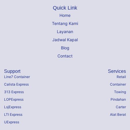
Quick Link
Home
Tentang Kami
Layanan
Jadwal Kapal
Blog
Contact
Support
Services
Line7 Container
Retail
Calista Express
Container
313 Express
Towing
LOPExpress
Pindahan
LsjExpress
Carter
LTI Express
Alat Berat
UExpress