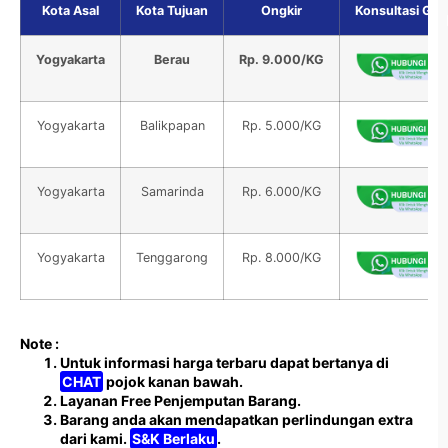
Kota Asal
Kota Tujuan
Ongkir
Konsultasi Grat
Yogyakarta
Berau
Rp. 9.000/KG
Yogyakarta
Balikpapan
Rp. 5.000/KG
Yogyakarta
Samarinda
Rp. 6.000/KG
Yogyakarta
Tenggarong
Rp. 8.000/KG
Note :
Untuk informasi harga terbaru dapat bertanya di
CHAT
pojok kanan bawah.
Layanan Free Penjemputan Barang.
Barang anda akan mendapatkan perlindungan extra
dari kami.
S&K Berlaku
.