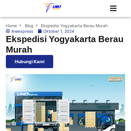
Tentang Kami
Jadwal Kapal
Home
Blog
Ekspedisi Yogyakarta Berau Murah
lineexpress
Oktober 1, 2024
Ekspedisi Yogyakarta Berau
Murah
Hubungi Kami