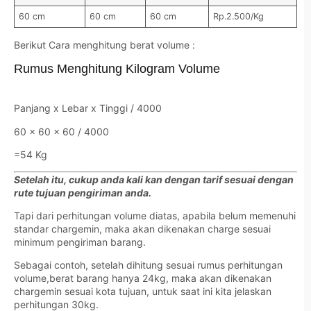
60 cm
60 cm
60 cm
Rp.2.500/Kg
Berikut Cara menghitung berat volume :
Rumus Menghitung Kilogram Volume
Panjang x Lebar x Tinggi / 4000
60 x 60 x 60 / 4000
=54 Kg
Setelah itu, cukup anda kali kan dengan tarif sesuai dengan
rute tujuan pengiriman anda.
Tapi dari perhitungan volume diatas, apabila belum memenuhi
standar chargemin, maka akan dikenakan charge sesuai
minimum pengiriman barang.
Sebagai contoh, setelah dihitung sesuai rumus perhitungan
volume,berat barang hanya 24kg, maka akan dikenakan
chargemin sesuai kota tujuan, untuk saat ini kita jelaskan
perhitungan 30kg.