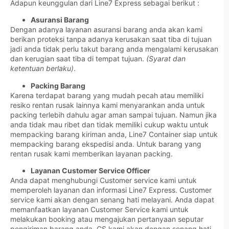
Adapun keunggulan dari Line7 Express sebagai berikut :
Asuransi Barang
Dengan adanya layanan asuransi barang anda akan kami
berikan proteksi tanpa adanya kerusakan saat tiba di tujuan
jadi anda tidak perlu takut barang anda mengalami kerusakan
dan kerugian saat tiba di tempat tujuan.
(Syarat dan
ketentuan berlaku)
.
Packing Barang
Karena terdapat barang yang mudah pecah atau memiliki
resiko rentan rusak lainnya kami menyarankan anda untuk
packing terlebih dahulu agar aman sampai tujuan. Namun jika
anda tidak mau ribet dan tidak memiliki cukup waktu untuk
mempacking barang kiriman anda, Line7 Container siap untuk
mempacking barang ekspedisi anda. Untuk barang yang
rentan rusak kami memberikan layanan packing.
Layanan Customer Service Officer
Anda dapat menghubungi Customer service kami untuk
memperoleh layanan dan informasi Line7 Express. Customer
service kami akan dengan senang hati melayani. Anda dapat
memanfaatkan layanan Customer Service kami untuk
melakukan booking atau mengajukan pertanyaan seputar
pengiriman barang anda. CS kami akan dengan senang hati