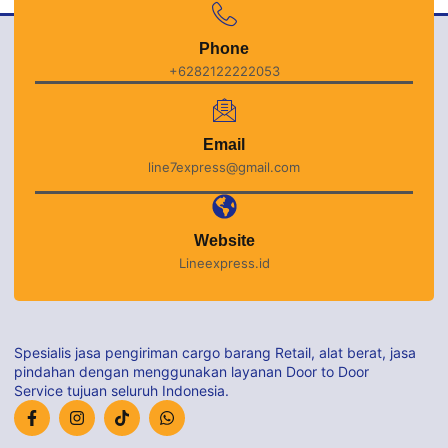
Phone
+6282122222053
Email
line7express@gmail.com
Website
Lineexpress.id
Spesialis jasa pengiriman cargo barang Retail, alat berat, jasa
pindahan dengan menggunakan layanan Door to Door
Service tujuan seluruh Indonesia.