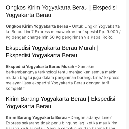
Ongkos Kirim Yogyakarta Berau | Ekspedisi
Yogyakarta Berau
Ongkos Kirim Yogyakarta Berau –
Untuk Ongkir Yogyakarta
ke Berau Line7 Express menawarkan tarif spesial Rp. 9.000 /
Kg dengan charge min 50 Kg pengiriman via Kapal RoRo.
Ekspedisi Yogyakarta Berau Murah |
Ekspedisi Yogyakarta Berau
Ekspedisi Yogyakarta Berau Murah –
Semakin
berkembangnya terknologi tentu menjadikan semua makin
mudah begitu juga dalam pengiriman barang. Line7 Express
melayani jasa ekspedisi Yogyakarta Berau dengan tarif
kompetitif.
Kirim Barang Yogyakarta Berau | Ekspedisi
Yogyakarta Berau
Kirim Barang Yogyakarta Berau –
Dengan adanya Line7
Express sekarang tidak perlu bingung lagi ketika mau kirim
barang ke luar pulau. Semua semakin mudah karena kami