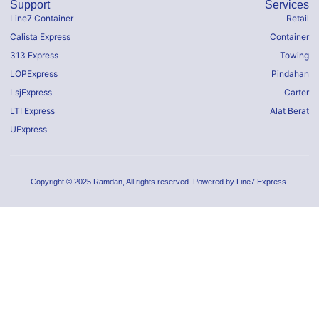
Support
Services
Line7 Container
Retail
Calista Express
Container
313 Express
Towing
LOPExpress
Pindahan
LsjExpress
Carter
LTI Express
Alat Berat
UExpress
Copyright © 2025 Ramdan, All rights reserved. Powered by Line7 Express.