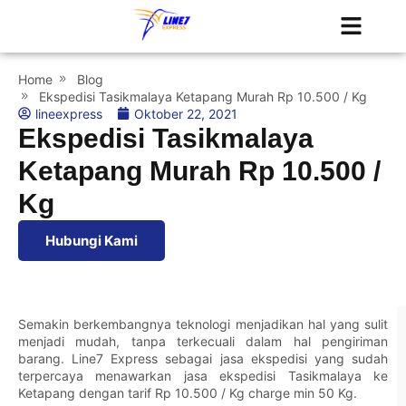
Tentang Kami
Jadwal Kapal
Home
Blog
Ekspedisi Tasikmalaya Ketapang Murah Rp 10.500 / Kg
lineexpress
Oktober 22, 2021
Ekspedisi Tasikmalaya
Ketapang Murah Rp 10.500 /
Kg
Hubungi Kami
Semakin berkembangnya teknologi menjadikan hal yang sulit
menjadi mudah, tanpa terkecuali dalam hal pengiriman
barang.
Line7 Express
sebagai jasa ekspedisi yang sudah
terpercaya menawarkan jasa ekspedisi Tasikmalaya ke
Ketapang dengan tarif Rp 10.500 / Kg charge min 50 Kg.