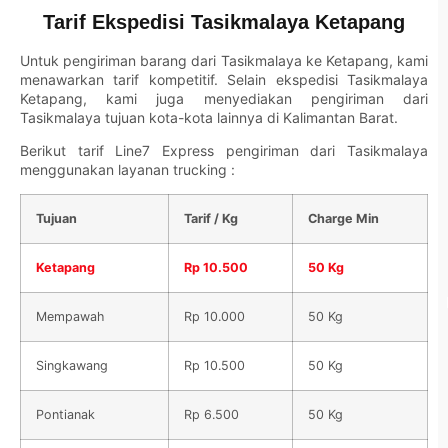
Tarif Ekspedisi Tasikmalaya Ketapang
Untuk pengiriman barang dari Tasikmalaya ke Ketapang, kami
menawarkan tarif kompetitif. Selain ekspedisi Tasikmalaya
Ketapang, kami juga menyediakan pengiriman dari
Tasikmalaya tujuan kota-kota lainnya di Kalimantan Barat.
Berikut tarif
Line7 Express
pengiriman dari Tasikmalaya
menggunakan layanan trucking :
Tujuan
Tarif / Kg
Charge Min
Ketapang
Rp 10.500
50 Kg
Mempawah
Rp 10.000
50 Kg
Singkawang
Rp 10.500
50 Kg
Pontianak
Rp 6.500
50 Kg