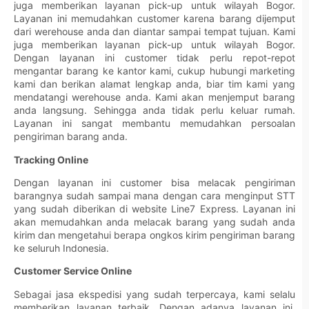
juga memberikan layanan pick-up untuk wilayah Bogor.
Layanan ini memudahkan customer karena barang dijemput
dari werehouse anda dan diantar sampai tempat tujuan. Kami
juga memberikan layanan pick-up untuk wilayah Bogor.
Dengan layanan ini customer tidak perlu repot-repot
mengantar barang ke kantor kami, cukup hubungi marketing
kami dan berikan alamat lengkap anda, biar tim kami yang
mendatangi werehouse anda. Kami akan menjemput barang
anda langsung. Sehingga anda tidak perlu keluar rumah.
Layanan ini sangat membantu memudahkan persoalan
pengiriman barang anda.
Tracking Online
Dengan layanan ini customer bisa melacak pengiriman
barangnya sudah sampai mana dengan cara menginput STT
yang sudah diberikan di website Line7 Express. Layanan ini
akan memudahkan anda melacak barang yang sudah anda
kirim dan mengetahui berapa ongkos kirim pengiriman barang
ke seluruh Indonesia.
Customer Service Online
Sebagai jasa ekspedisi yang sudah terpercaya, kami selalu
memberikan layanan terbaik. Dengan adanya layanan ini,