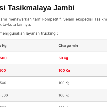
isi Tasikmalaya Jambi
ami menawarkan tarif kompetitif. Selain ekspedisi Tasikm
ota-kota lainnya.
menggunakan layanan trucking :
 / Kg
Charge min
.500
50 Kg
.500
100 Kg
.500
100 Kg
0.500
100 Kg