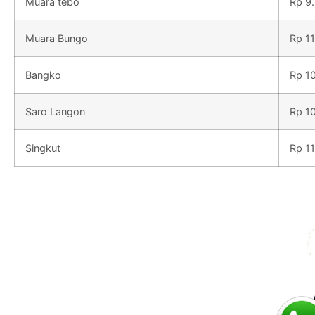
Muara tebo
Rp 9
Muara Bungo
Rp 1
Bangko
Rp 1
Saro Langon
Rp 1
Singkut
Rp 1