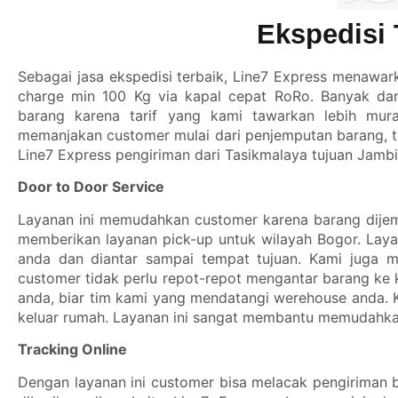
Ekspedisi
Sebagai jasa ekspedisi terbaik,
Line7 Express
menawarka
charge min 100 Kg via kapal cepat RoRo. Banyak d
barang karena tarif yang kami tawarkan lebih mura
memanjakan customer mulai dari penjemputan barang, tr
Line7 Express pengiriman dari Tasikmalaya tujuan Jambi
Door to Door Service
Layanan ini memudahkan customer karena barang dijem
memberikan layanan pick-up untuk wilayah Bogor. Lay
anda dan diantar sampai tempat tujuan. Kami juga m
customer tidak perlu repot-repot mengantar barang ke 
anda, biar tim kami yang mendatangi werehouse anda. 
keluar rumah. Layanan ini sangat membantu memudahka
Tracking Online
Dengan layanan ini customer bisa melacak pengiriman