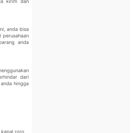
a kirim dan
ni, anda bisa
i perusahaan
 barang anda
 menggunakan
rhindar dari
 anda hingga
 kapal roro