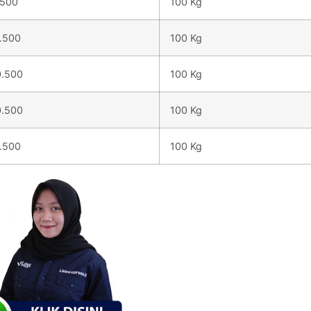
.500
100 Kg
1.500
100 Kg
0.500
100 Kg
0.500
100 Kg
1.500
100 Kg