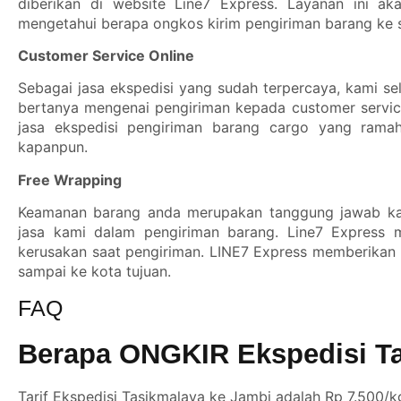
diberikan di website Line7 Express. Layanan ini
mengetahui berapa ongkos kirim pengiriman barang ke s
Customer Service Online
Sebagai jasa ekspedisi yang sudah terpercaya, kami se
bertanya mengenai pengiriman kepada customer servic
jasa ekspedisi pengiriman barang cargo yang rama
kapanpun.
Free Wrapping
Keamanan barang anda merupakan tanggung jawab ka
jasa kami dalam pengiriman barang. Line7 Express 
kerusakan saat pengiriman. LINE7 Express memberikan
sampai ke kota tujuan.
FAQ
Berapa ONGKIR Ekspedisi Ta
Tarif Ekspedisi Tasikmalaya ke Jambi adalah Rp 7.500/