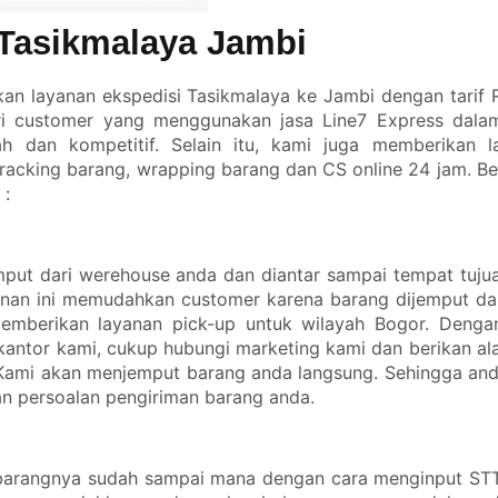
 Tasikmalaya Jambi
n layanan ekspedisi Tasikmalaya ke Jambi dengan tarif R
ari customer yang menggunakan jasa
Line7 Express
dalam
h dan kompetitif. Selain itu, kami juga memberikan 
acking barang, wrapping barang dan CS online 24 jam. Be
 :
put dari werehouse anda dan diantar sampai tempat tujua
anan ini memudahkan customer karena barang dijemput da
emberikan layanan pick-up untuk wilayah Bogor. Dengan
kantor kami, cukup hubungi marketing kami dan berikan a
Kami akan menjemput barang anda langsung. Sehingga anda
n persoalan pengiriman barang anda.
 barangnya sudah sampai mana dengan cara menginput ST