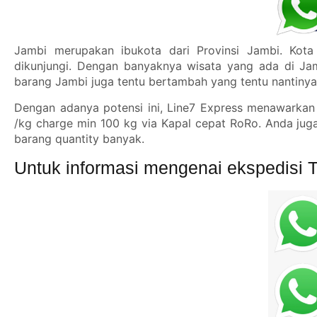
Jambi merupakan ibukota dari Provinsi Jambi. Kota 
dikunjungi. Dengan banyaknya wisata yang ada di Jam
barang Jambi juga tentu bertambah yang tentu nantiny
Dengan adanya potensi ini, Line7 Express menawarkan t
/kg charge min 100 kg via Kapal cepat RoRo. Anda jug
barang quantity banyak.
Untuk informasi mengenai ekspedisi 