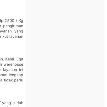
p 7.500 / Kg
 pengiriman
layanan yang
rikut layanan
n. Kami juga
ri werehouse
 layanan ini
lamat lengkap
 tidak perlu
T yang sudah