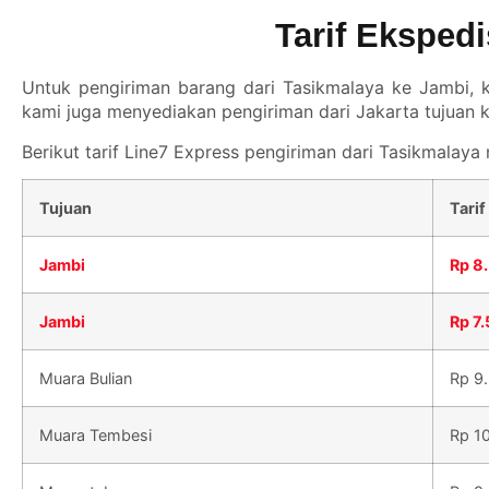
Tarif Eksped
Untuk pengiriman barang dari Tasikmalaya ke Jambi, k
kami juga menyediakan pengiriman dari Jakarta tujuan k
Berikut tarif
Line7 Express
pengiriman dari Tasikmalaya 
Tujuan
Tarif
Jambi
Rp 8
Jambi
Rp 7
Muara Bulian
Rp 9
Muara Tembesi
Rp 1