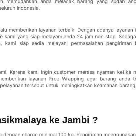
 akan memudahkan anda melacak barang yang sudah and
eluruh Indonesia.
lalu memberikan layanan terbaik. Dengan adanya layanan i
e kami yang siap melayani anda 24 jam non stop. Sebaga
h, kami siap sedia melayani permasalahan pengiriman
mi. Karena kami ingin customer merasa nyaman ketika
memberikan layanan Free Wrapping agar barang anda te
 pelayanan tersebut untuk meningkatkan keamanan barang
sikmalaya ke Jambi ?
kg dengan charge minimal 100 kg. Pengiriman menggunakan