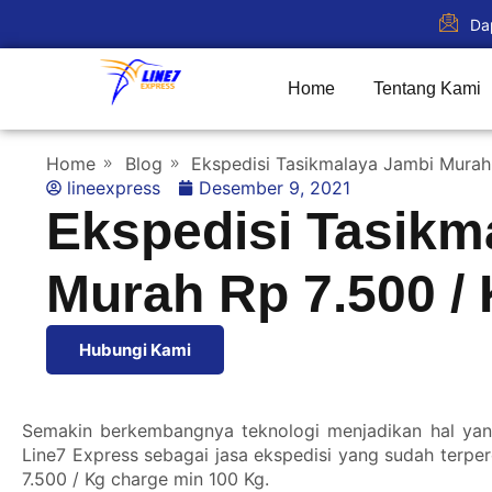
Da
Home
Tentang Kami
Home
Blog
Ekspedisi Tasikmalaya Jambi Murah
lineexpress
Desember 9, 2021
Ekspedisi Tasikm
Murah Rp 7.500 /
Hubungi Kami
Semakin berkembangnya teknologi menjadikan hal yang
Line7 Express
sebagai jasa ekspedisi yang sudah terpe
7.500 / Kg charge min 100 Kg.