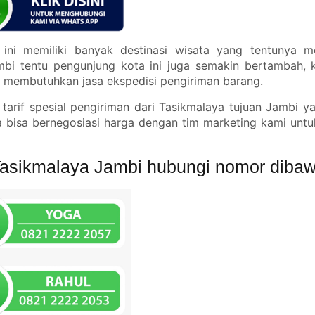
ini memiliki banyak destinasi wisata yang tentunya m
bi tentu pengunjung kota ini juga semakin bertambah, 
a membutuhkan jasa ekspedisi pengiriman barang.
arif spesial pengiriman dari Tasikmalaya tujuan Jambi y
a bisa bernegosiasi harga dengan tim marketing kami untu
Tasikmalaya Jambi hubungi nomor dibawa