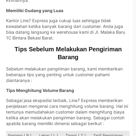
kirimannya.
Memiliki Gudang yang Luas
Kantor Line7 Express juga cukup luas sehingga tidak
kewalahan ketika banyak barang dari customer. Anda juga
bisa datang langsung ke werehouse kami di Jl. Malaka Baru
1C Bintara Bekasi Barat.
Tips Sebelum Melakukan Pengiriman
Barang
Sebelum melakukan pengiriman barang, kami memberikan
beberapa tips yang penting untuk customer pahami
diantaranya :
Tips Menghitung Volume Barang
Sebagai jasa ekspedisi terbaik, Line7 Express memberikan
penjelasan mengenai cara menghitung volume barang. Hal ini
tentunya memudahakan customer dalam menghitung biaya
ketika akan melakukan pengiriman barang. Sebagai contoh
apabila barang memiliki dimensi sebagai berikut :
Panjang ( P )
Lebar ( L )
Tinggi ( T )
Tarif Pengiriman