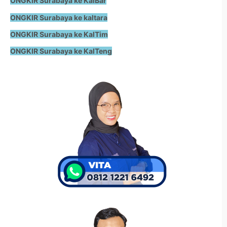
ONGKIR Surabaya ke KalBar
ONGKIR Surabaya ke kaltara
ONGKIR Surabaya ke KalTim
ONGKIR Surabaya ke KalTeng