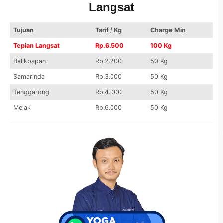
Langsat
Tujuan
Tarif / Kg
Charge Min
Tepian Langsat
Rp.6.500
100 Kg
Balikpapan
Rp.2.200
50 Kg
Samarinda
Rp.3.000
50 Kg
Tenggarong
Rp.4.000
50 Kg
Melak
Rp.6.000
50 Kg