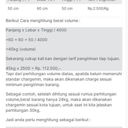
50 cm
60 cm
50 cm
Rp.2.500/Kg
Berikut Cara menghitung berat volume :
Panjang x Lebar x Tinggi / 4000
=60 x 60 x 50 / 4000
=45kg (volume)
Sekarang cukup kali kan dengan tarif pengiriman tiap tujuan.
45kg x 2500 = Rp. 112.500,-.
Tapi dari perhitungan volume diatas, apabila belum memenuhi
standar chargemin, maka akan dikenakan charge sesuai
minimum pengiriman barang.
Sebagai contoh, setelah dihitung sesuai rumus perhitungan
volume,berat barang hanya 24kg, maka akan dikenakan
chargemin sesuai kota tujuan, untuk saat ini kita jelaskan
perhitungan 30kg.
Jadi anda perlu menghitung sebagai berikut :