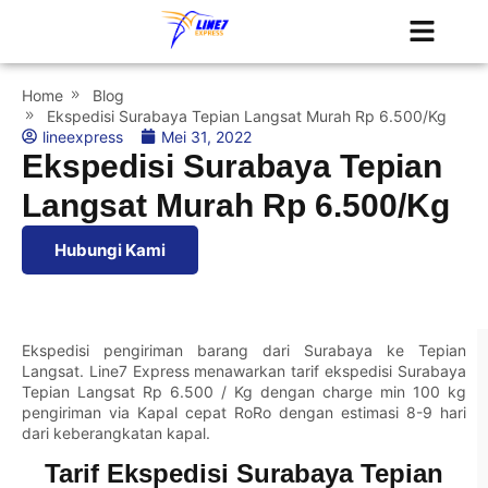
Tentang Kami
Jadwal Kapal
Home
Blog
Ekspedisi Surabaya Tepian Langsat Murah Rp 6.500/Kg
lineexpress
Mei 31, 2022
Ekspedisi Surabaya Tepian
Langsat Murah Rp 6.500/Kg
Hubungi Kami
Ekspedisi pengiriman barang dari Surabaya ke Tepian
Langsat. Line7 Express menawarkan tarif ekspedisi Surabaya
Tepian Langsat Rp 6.500 / Kg dengan charge min 100 kg
pengiriman via Kapal cepat RoRo dengan estimasi 8-9 hari
dari keberangkatan kapal.
Tarif Ekspedisi Surabaya Tepian