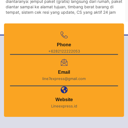
diantaranya: jemput paket (gratis) langsung dari rumah, paket
diantar sampai ke alamat tujuan, timbang berat barang di
tempat, sistem cek resi yang update, CS yang aktif 24 jam
Phone
+6282122222053
Email
line7express@gmail.com
Website
Lineexpress.id