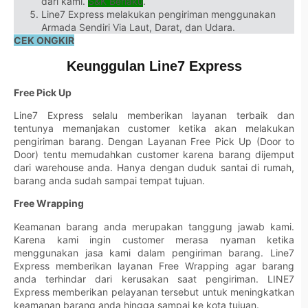
dari kami.
S&K Berlaku
.
Line7 Express melakukan pengiriman menggunakan
Armada Sendiri Via Laut, Darat, dan Udara.
CEK ONGKIR
Keunggulan Line7 Express
Free Pick Up
Line7 Express selalu memberikan layanan terbaik dan
tentunya memanjakan customer ketika akan melakukan
pengiriman barang. Dengan Layanan Free Pick Up (Door to
Door) tentu memudahkan customer karena barang dijemput
dari warehouse anda. Hanya dengan duduk santai di rumah,
barang anda sudah sampai tempat tujuan.
Free Wrapping
Keamanan barang anda merupakan tanggung jawab kami.
Karena kami ingin customer merasa nyaman ketika
menggunakan jasa kami dalam pengiriman barang. Line7
Express memberikan layanan Free Wrapping agar barang
anda terhindar dari kerusakan saat pengiriman. LINE7
Express memberikan pelayanan tersebut untuk meningkatkan
keamanan barang anda hingga sampai ke kota tujuan.