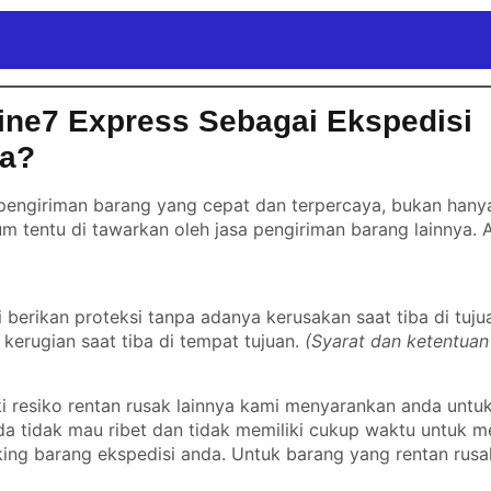
ine7 Express Sebagai Ekspedisi
da?
engiriman barang yang cepat dan terpercaya, bukan hanya 
m tentu di tawarkan oleh jasa pengiriman barang lainnya.
erikan proteksi tanpa adanya kerusakan saat tiba di tuju
kerugian saat tiba di tempat tujuan.
(Syarat dan ketentuan
 resiko rentan rusak lainnya kami menyarankan anda untu
nda tidak mau ribet dan tidak memiliki cukup waktu untuk
ing barang ekspedisi anda. Untuk barang yang rentan rusa