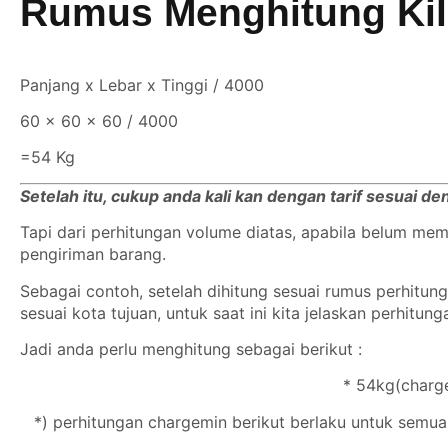
Rumus Menghitung Ki
Panjang x Lebar x Tinggi / 4000
60 x 60 x 60 / 4000
=54 Kg
Setelah itu, cukup anda kali kan dengan tarif sesuai d
Tapi dari perhitungan volume diatas, apabila belum m
pengiriman barang.
Sebagai contoh, setelah dihitung sesuai rumus perhitu
sesuai kota tujuan, untuk saat ini kita jelaskan perhitun
Jadi anda perlu menghitung sebagai berikut :
* 54kg(charge
*) perhitungan chargemin berikut berlaku untuk semua