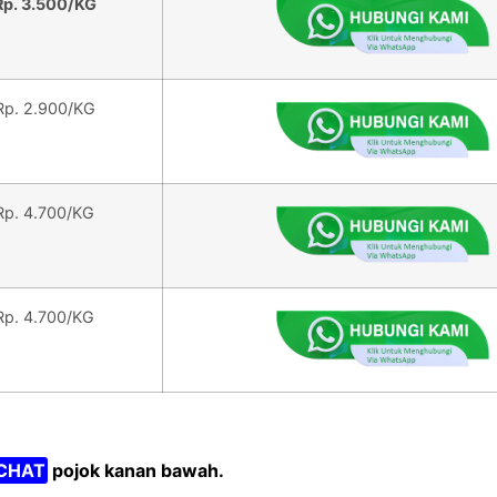
Rp. 3.500/KG
Rp. 2.900/KG
Rp. 4.700/KG
Rp. 4.700/KG
CHAT
pojok kanan bawah.