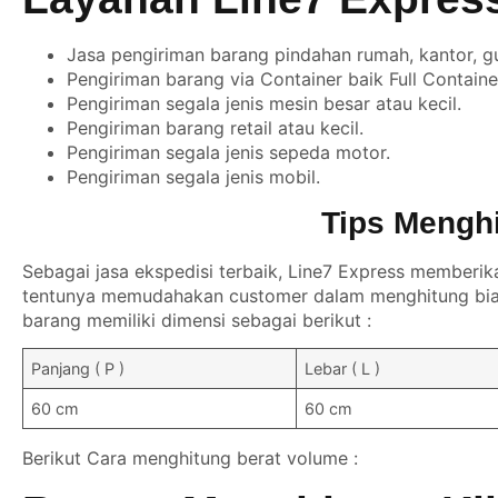
Jasa pengiriman barang pindahan rumah, kantor, g
Pengiriman barang via Container baik Full Contain
Pengiriman segala jenis mesin besar atau kecil.
Pengiriman barang retail atau kecil.
Pengiriman segala jenis sepeda motor.
Pengiriman segala jenis mobil.
Tips Mengh
Sebagai jasa ekspedisi terbaik, Line7 Express memberik
tentunya memudahakan customer dalam menghitung biay
barang memiliki dimensi sebagai berikut :
Panjang ( P )
Lebar ( L )
60 cm
60 cm
Berikut Cara menghitung berat volume :