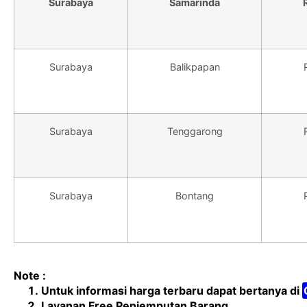
Surabaya
Samarinda
Surabaya
Balikpapan
Surabaya
Tenggarong
Surabaya
Bontang
Note :
Untuk informasi harga terbaru dapat bertanya di
Layanan Free Penjemputan Barang.