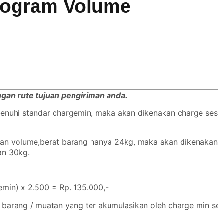
logram Volume
engan rute tujuan pengiriman anda.
emenuhi standar chargemin, maka akan dikenakan charge se
ngan volume,berat barang hanya 24kg, maka akan dikenaka
gan 30kg.
min) x 2.500 = Rp. 135.000,-
 barang / muatan yang ter akumulasikan oleh charge min se