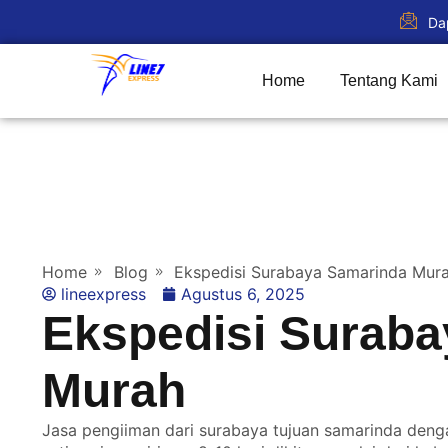
Da
Home
Tentang Kami
Home
Blog
Ekspedisi Surabaya Samarinda Mur
lineexpress
Agustus 6, 2025
Ekspedisi Surab
Murah
Jasa pengiiman dari surabaya tujuan samarinda deng