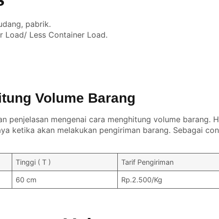
udang, pabrik.
er Load/ Less Container Load.
itung Volume Barang
an penjelasan mengenai cara menghitung volume barang. Ha
a ketika akan melakukan pengiriman barang. Sebagai con
Tinggi ( T )
Tarif Pengiriman
60 cm
Rp.2.500/Kg