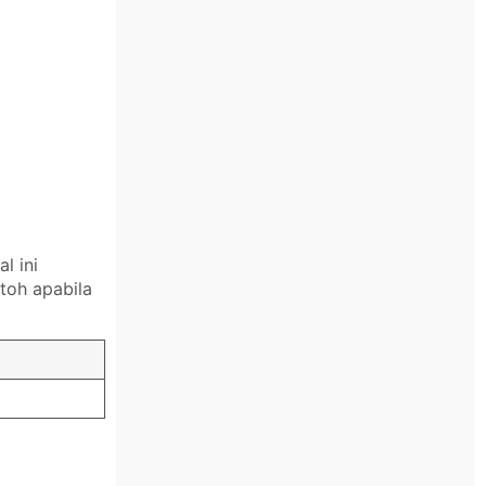
l ini
toh apabila