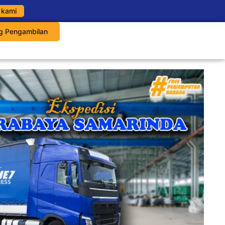
 kami
g Pengambilan