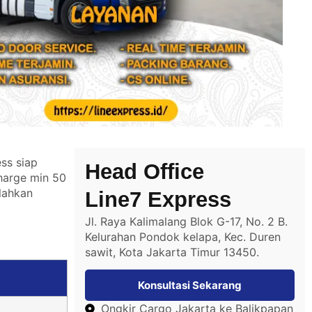
ss siap
Head Office
harge min 50
ilahkan
Line7 Express
Jl. Raya Kalimalang Blok G-17, No. 2 B.
Kelurahan Pondok kelapa, Kec. Duren
sawit, Kota Jakarta Timur 13450.
Konsultasi Sekarang
Ongkir Cargo Jakarta ke Balikpapan