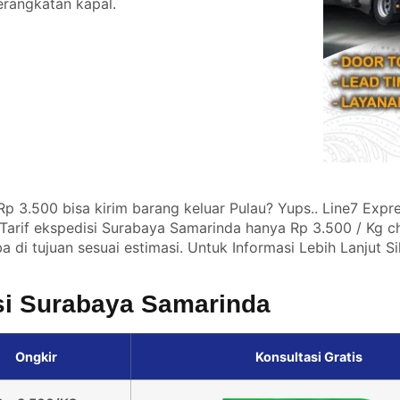
erangkatan kapal.
 3.500 bisa kirim barang keluar Pulau? Yups.. Line7 Expre
Tarif ekspedisi Surabaya Samarinda hanya Rp 3.500 / Kg c
 di tujuan sesuai estimasi. Untuk Informasi Lebih Lanjut S
isi Surabaya Samarinda
Ongkir
Konsultasi Gratis