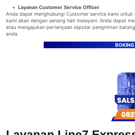
Layanan Customer Service Officer
Anda dapat menghubungi Customer service kami untuk m
kami akan dengan senang hati melayani. Anda dapat m
atau mengajukan pertanyaan seputar pengiriman barang
anda.
BOKING
Layanan Line7 Expres