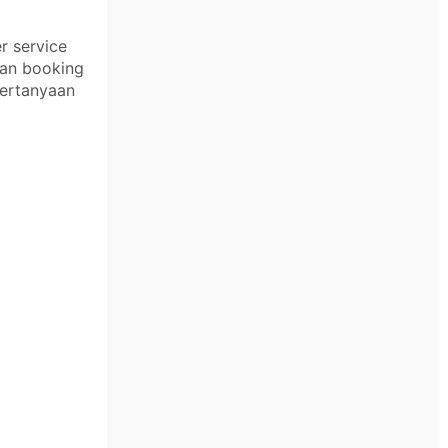
r service
kan booking
pertanyaan