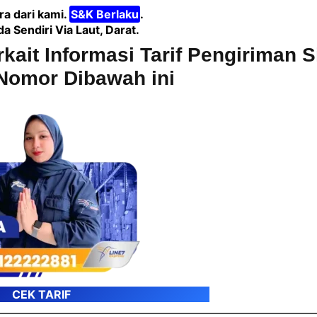
a dari kami.
S&K Berlaku
.
Sendiri Via Laut, Darat.
rkait Informasi Tarif Pengiriman 
Nomor Dibawah ini
CEK TARIF