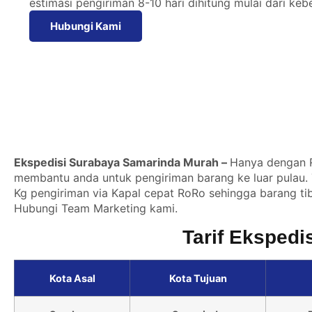
estimasi pengiriman 8-10 hari dihitung mulai dari keb
Hubungi Kami
Ekspedisi Surabaya Samarinda Murah –
Hanya dengan Rp
membantu anda untuk pengiriman barang ke luar pulau. 
Kg pengiriman via Kapal cepat RoRo sehingga barang tiba
Hubungi Team Marketing kami.
Tarif Eksped
Kota Asal
Kota Tujuan