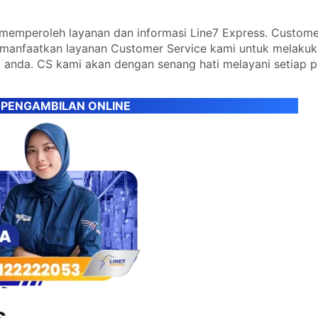
emperoleh layanan dan informasi Line7 Express. Custome
emanfaatkan layanan Customer Service kami untuk melaku
 anda. CS kami akan dengan senang hati melayani setiap 
 PENGAMBILAN ONLINE
s