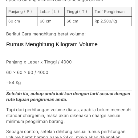
Panjang ( P )
Lebar ( L )
Tinggi ( T )
Tarif Pengiriman
60 cm
60 cm
60 cm
Rp.2.500/Kg
Berikut Cara menghitung berat volume :
Rumus Menghitung Kilogram Volume
Panjang x Lebar x Tinggi / 4000
60 x 60 x 60 / 4000
=54 Kg
Setelah itu, cukup anda kali kan dengan tarif sesuai dengan
rute tujuan pengiriman anda.
Tapi dari perhitungan volume diatas, apabila belum memenuhi
standar chargemin, maka akan dikenakan charge sesuai
minimum pengiriman barang.
Sebagai contoh, setelah dihitung sesuai rumus perhitungan
volume,berat barang hanya 24kg, maka akan dikenakan