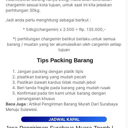
chargemin sesuai kota tujuan, untuk saat ini kita jelaskan
perhitungan 30kg.
Jadi anda perlu menghitung sebagai berikut :
* 54kg(chargemin) x 2.500 = Rp. 135.000,-
*) perhitungan chargemin berikut berlaku untuk semua
barang / muatan yang ter akumulasikan oleh cargemin setiap
tujuan
Tips Packing Barang
Jangan packing dengan platik tipis
pisahkan barang yang mudah pecah
Pastikan bawah kardus tidak mudah jebol
Beri tanda fragile pada barang yang mudah rusak
Konfirmasi pada tim kami untuk barang dengan
penanganan khusus
Baca Juga :
Artikel Pengiriman Barang Murah Dari Surabaya
Menuju Sulawesi.
JADWAL KAPAL
Jasa Pengiriman Surabaya Muara Teweh |