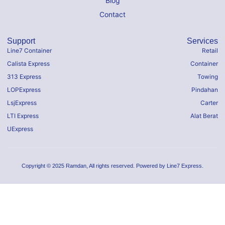
Blog
Contact
Support
Services
Line7 Container
Retail
Calista Express
Container
313 Express
Towing
LOPExpress
Pindahan
LsjExpress
Carter
LTI Express
Alat Berat
UExpress
Copyright © 2025 Ramdan, All rights reserved. Powered by Line7 Express.