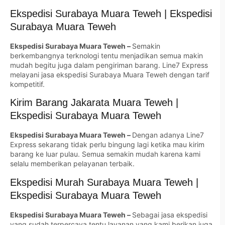
Ekspedisi Surabaya Muara Teweh | Ekspedisi
Surabaya Muara Teweh
Ekspedisi Surabaya Muara Teweh –
Semakin
berkembangnya terknologi tentu menjadikan semua makin
mudah begitu juga dalam pengiriman barang. Line7 Express
melayani jasa ekspedisi Surabaya Muara Teweh dengan tarif
kompetitif.
Kirim Barang Jakarata Muara Teweh |
Ekspedisi Surabaya Muara Teweh
Ekspedisi Surabaya Muara Teweh –
Dengan adanya Line7
Express sekarang tidak perlu bingung lagi ketika mau kirim
barang ke luar pulau. Semua semakin mudah karena kami
selalu memberikan pelayanan terbaik.
Ekspedisi Murah Surabaya Muara Teweh |
Ekspedisi Surabaya Muara Teweh
Ekspedisi Surabaya Muara Teweh –
Sebagai jasa ekspedisi
yang sudah terpercaya tentu layanan yang kami berikan juga