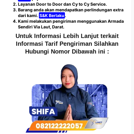
Layanan Door to Door dan Cy to Cy Service.
Barang anda akan mendapatkan perlindungan extra
dari kami.
S&K Berlaku
.
Kami melakukan pengiriman menggunakan Armada
Sendiri Via Laut, Darat.
Untuk Informasi Lebih Lanjut terkait
Informasi Tarif Pengiriman Silahkan
Hubungi Nomor Dibawah ini :