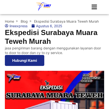
Tentang Kami
Jadwal Kapal
Home
Blog
Ekspedisi Surabaya Muara Teweh Murah
lineexpress
Agustus 6, 2025
Ekspedisi Surabaya Muara
Teweh Murah
jasa pengiriman barang dengan menggunakan layanan door
to door to door dan cy to cy service.
Hubungi Kami