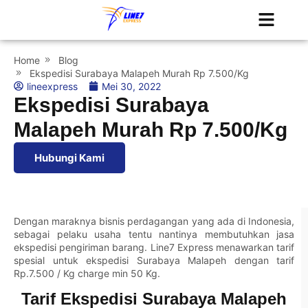
Tentang Kami
Jadwal Kapal
Home
Blog
Ekspedisi Surabaya Malapeh Murah Rp 7.500/Kg
lineexpress
Mei 30, 2022
Ekspedisi Surabaya
Malapeh Murah Rp 7.500/Kg
Hubungi Kami
Dengan maraknya bisnis perdagangan yang ada di Indonesia,
sebagai pelaku usaha tentu nantinya membutuhkan jasa
ekspedisi pengiriman barang. Line7 Express menawarkan tarif
spesial untuk ekspedisi Surabaya Malapeh dengan tarif
Rp.7.500 / Kg charge min 50 Kg.
Tarif Ekspedisi Surabaya Malapeh