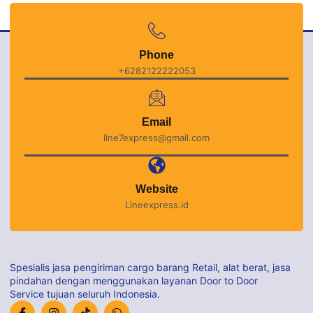
Phone
+6282122222053
Email
line7express@gmail.com
Website
Lineexpress.id
Spesialis jasa pengiriman cargo barang Retail, alat berat, jasa
pindahan dengan menggunakan layanan Door to Door
Service tujuan seluruh Indonesia.