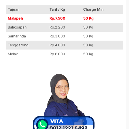
Tujuan
Tarif / Kg
Charge Min
Malapeh
Rp.7.500
50 Kg
Balikpapan
Rp.2.200
50 Kg
Samarinda
Rp.3.000
50 Kg
Tenggarong
Rp.4.000
50 Kg
Melak
Rp.6.000
50 Kg