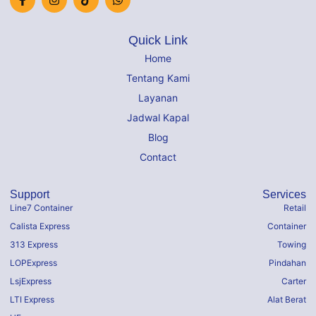
Quick Link
Home
Tentang Kami
Layanan
Jadwal Kapal
Blog
Contact
Support
Services
Line7 Container
Retail
Calista Express
Container
313 Express
Towing
LOPExpress
Pindahan
LsjExpress
Carter
LTI Express
Alat Berat