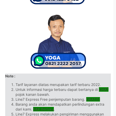
Note :
Tarif layanan diatas merupakan tarif terbaru 2022.
Untuk informasi harga terbaru dapat bertanya di
CHAT
pojok kanan bawah.
Line7 Express Free penjemputan barang.
GRATIS!
Barang anda akan mendapatkan perlindungan extra
dari kami.
S&K Berlaku
.
Line7 Express melakukan pengiriman menggunakan