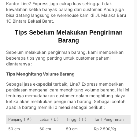
Kantor Line7 Express juga cukup luas sehingga tidak
kewalahan ketika banyak barang dari customer. Anda juga
bisa datang langsung ke werehouse kami di Jl. Malaka Baru
1C Bintara Bekasi Barat.
Tips Sebelum Melakukan Pengiriman
Barang
Sebelum melakukan pengiriman barang, kami memberikan
beberapa tips yang penting untuk customer pahami
diantaranya :
Tips Menghitung Volume Barang
Sebagai jasa ekspedisi terbaik, Line7 Express memberikan
penjelasan mengenai cara menghitung volume barang. Hal ini
tentunya memudahakan customer dalam menghitung biaya
ketika akan melakukan pengiriman barang. Sebagai contoh
apabila barang memiliki dimensi sebagai berikut :
Panjang ( P )
Lebar ( L )
Tinggi ( T )
Tarif Pengiriman
50 cm
60 cm
50 cm
Rp.2.500/Kg