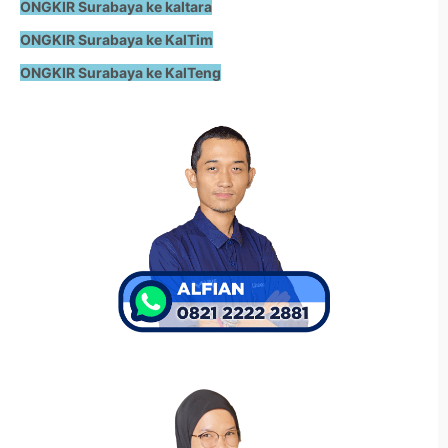
ONGKIR Surabaya ke kaltara
ONGKIR Surabaya ke KalTim
ONGKIR Surabaya ke KalTeng