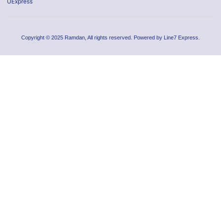
UExpress
Copyright © 2025 Ramdan, All rights reserved. Powered by Line7 Express.