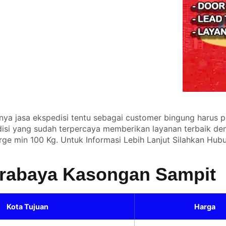
a jasa ekspedisi tentu sebagai customer bingung harus pil
isi yang sudah terpercaya memberikan layanan terbaik den
ge min 100 Kg. Untuk Informasi Lebih Lanjut Silahkan
Hubu
Surabaya Kasongan Sampit
Kota Tujuan
Harga