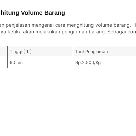
hitung Volume Barang
an penjelasan mengenai cara menghitung volume barang. Ha
a ketika akan melakukan pengiriman barang. Sebagai con
Tinggi ( T )
Tarif Pengiriman
60 cm
Rp.2.500/Kg