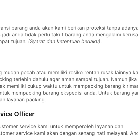
ansi barang anda akan kami berikan proteksi tanpa adany
an jadi anda tidak perlu takut barang anda mengalami kerus
mpat tujuan.
(Syarat dan ketentuan berlaku)
.
 mudah pecah atau memiliki resiko rentan rusak lainnya k
king terlebih dahulu agar aman sampai tujuan. Namun jika
idak memiliki cukup waktu untuk mempacking barang kirima
 untuk mempacking barang ekspedisi anda. Untuk barang ya
an layanan packing.
ice Officer
stomer service kami untuk memperoleh layanan dan
stomer service kami akan dengan senang hati melayani. An