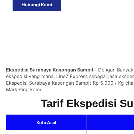
Hubungi Kami
Ekspedisi Surabaya Kasongan Sampit –
Dengan Banyakny
ekspedisi yang mana. Line7 Express sebagai jasa eksped
Ekspedisi Surabaya Kasongan Sampit Rp 5.000 / Kg char
Marketing kami.
Tarif Ekspedisi 
Kota Asal