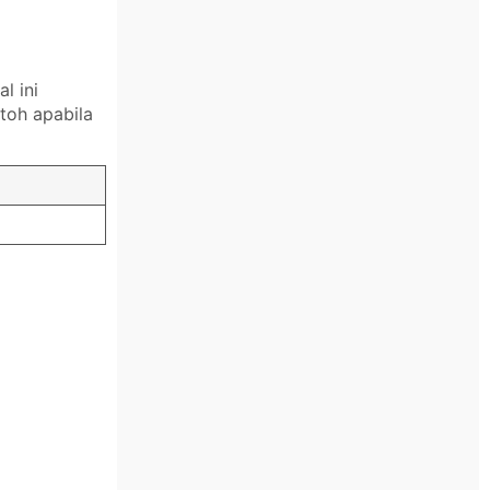
l ini
toh apabila