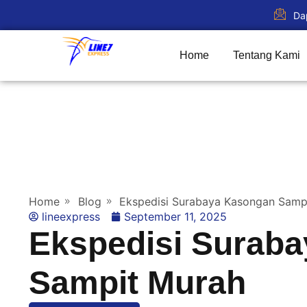
Da
Home
Tentang Kami
Home
Blog
Ekspedisi Surabaya Kasongan Samp
lineexpress
September 11, 2025
Ekspedisi Surab
Sampit Murah