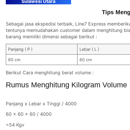
Sulawesi Utara
Tips Meng
Sebagai jasa ekspedisi terbaik, Line7 Express memberik
tentunya memudahakan customer dalam menghitung biay
barang memiliki dimensi sebagai berikut :
Panjang ( P )
Lebar ( L )
60 cm
60 cm
Berikut Cara menghitung berat volume :
Rumus Menghitung Kilogram Volume
Panjang x Lebar x Tinggi / 4000
60 x 60 x 60 / 4000
=54 Kgv