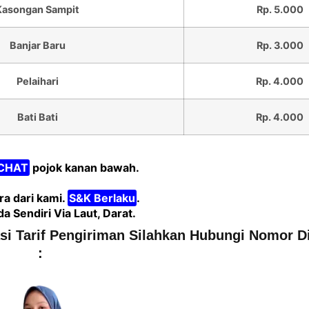
Kasongan Sampit
Rp. 5.000
Banjar Baru
Rp. 3.000
Pelaihari
Rp. 4.000
Bati Bati
Rp. 4.000
CHAT
pojok kanan bawah.
a dari kami.
S&K Berlaku
.
Sendiri Via Laut, Darat.
asi Tarif Pengiriman Silahkan Hubungi Nomor D
: