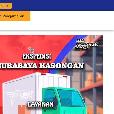
 kami
g Pengambilan