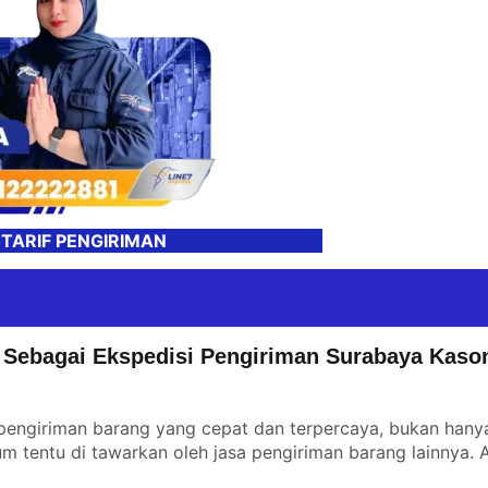
 TARIF PENGIRIMAN
 Sebagai Ekspedisi Pengiriman Surabaya Kaso
engiriman barang yang cepat dan terpercaya, bukan hanya 
m tentu di tawarkan oleh jasa pengiriman barang lainnya.