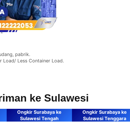
udang, pabrik.
er Load/ Less Container Load.
iriman ke Sulawesi
Ongkir Surabaya ke
Ongkir Surabaya ke
Sulawesi Tengah
Sulawesi Tenggara