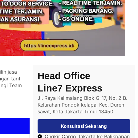
ih jasa
Head Office
gan tarif
ngi Team
Line7 Express
Jl. Raya Kalimalang Blok G-17, No. 2 B.
Kelurahan Pondok kelapa, Kec. Duren
sawit, Kota Jakarta Timur 13450.
Konsultasi Sekarang
Ongkir Cargo Jakarta ke Balikpapan