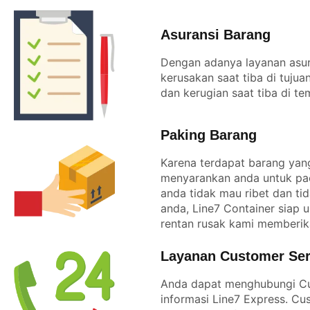
Asuransi Barang
Dengan adanya layanan asur
kerusakan saat tiba di tuju
dan kerugian saat tiba di te
Paking Barang
Karena terdapat barang yang
menyarankan anda untuk pac
anda tidak mau ribet dan t
anda, Line7 Container siap
rentan rusak kami memberik
Layanan Customer Serv
Anda dapat menghubungi Cu
informasi Line7 Express. Cu