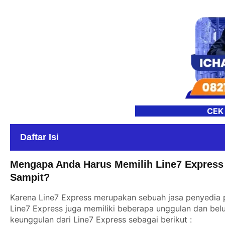
CEK
Daftar Isi
Mengapa Anda Harus Memilih Line7 Express
Sampit?
Karena Line7 Express merupakan sebuah jasa penyedia p
Line7 Express juga memiliki beberapa unggulan dan belu
keunggulan dari Line7 Express sebagai berikut :