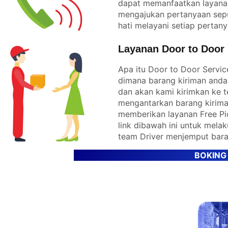
dapat memanfaatkan layana
mengajukan pertanyaan sep
hati melayani setiap pertan
Layanan Door to Door 
Apa itu Door to Door Servi
dimana barang kiriman anda
dan akan kami kirimkan ke t
mengantarkan barang kirima
memberikan layanan Free Pic
link dibawah ini untuk mel
team Driver menjemput bara
BOKING