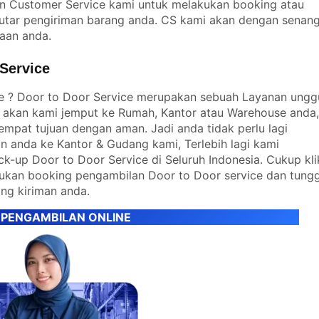
n Customer Service kami untuk melakukan booking atau
utar pengiriman barang anda. CS kami akan dengan senan
yaan anda.
Service
ce ? Door to Door Service merupakan sebuah Layanan ungg
 akan kami jemput ke Rumah, Kantor atau Warehouse anda
empat tujuan dengan aman. Jadi anda tidak perlu lagi
n anda ke Kantor & Gudang kami, Terlebih lagi kami
k-up Door to Door Service di Seluruh Indonesia. Cukup kli
akukan booking pengambilan Door to Door service dan tung
ng kiriman anda.
 PENGAMBILAN ONLINE