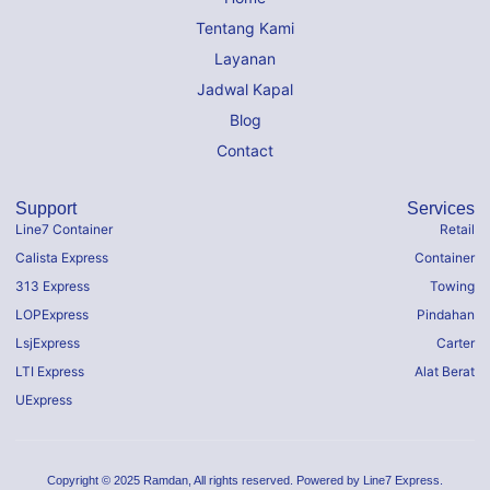
Tentang Kami
Layanan
Jadwal Kapal
Blog
Contact
Support
Services
Line7 Container
Retail
Calista Express
Container
313 Express
Towing
LOPExpress
Pindahan
LsjExpress
Carter
LTI Express
Alat Berat
UExpress
Copyright © 2025 Ramdan, All rights reserved. Powered by Line7 Express.