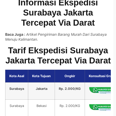
Informasi Ekspedisi
Surabaya Jakarta
Tercepat Via Darat
Baca Juga :
Artikel Pengiriman Barang Murah Dari Surabaya
Menuju Kalimantan.
Tarif Ekspedisi Surabaya
Jakarta Tercepat Via Darat
Kota Asal
Kota Tujuan
Ongkir
Konsultasi Gratis
Surabaya
Jakarta
Rp. 2.000/KG
Surabaya
Bekasi
Rp. 2.000/KG