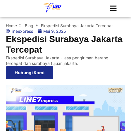
Tentang Kami
Jadwal Kapal
Home
Blog
Ekspedisi Surabaya Jakarta Tercepat
lineexpress
Mei 9, 2025
Ekspedisi Surabaya Jakarta
Tercepat
Ekspedisi Surabaya Jakarta - jasa pengiriman barang
tercepat dari surabaya tujuan jakarta.
Hubungi Kami