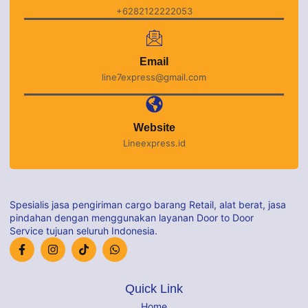
+6282122222053
Email
line7express@gmail.com
Website
Lineexpress.id
Spesialis jasa pengiriman cargo barang Retail, alat berat, jasa
pindahan dengan menggunakan layanan Door to Door
Service tujuan seluruh Indonesia.
Quick Link
Home