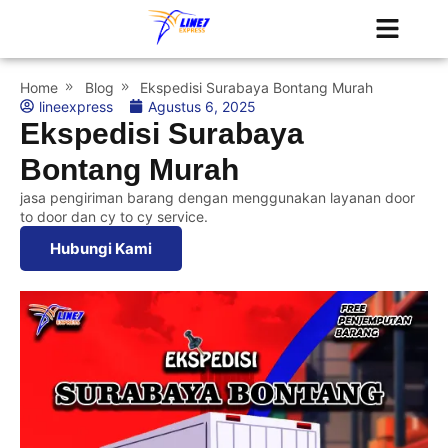
Tentang Kami
Jadwal Kapal
Home
Blog
Ekspedisi Surabaya Bontang Murah
lineexpress
Agustus 6, 2025
Ekspedisi Surabaya
Bontang Murah
jasa pengiriman barang dengan menggunakan layanan door
to door dan cy to cy service.
Hubungi Kami