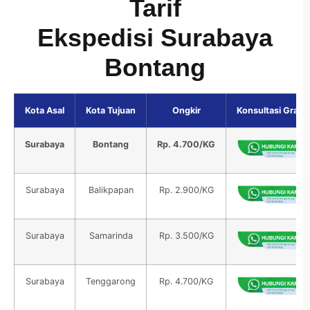
Tarif
Ekspedisi Surabaya
Bontang
Kota Asal
Kota Tujuan
Ongkir
Konsultasi Gratis
Surabaya
Bontang
Rp. 4.700/KG
Surabaya
Balikpapan
Rp. 2.900/KG
Surabaya
Samarinda
Rp. 3.500/KG
Surabaya
Tenggarong
Rp. 4.700/KG