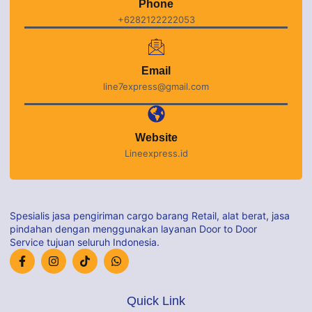
Phone
+6282122222053
Email
line7express@gmail.com
Website
Lineexpress.id
Spesialis jasa pengiriman cargo barang Retail, alat berat, jasa
pindahan dengan menggunakan layanan Door to Door
Service tujuan seluruh Indonesia.
Quick Link