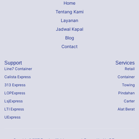
Home
Tentang Kami
Layanan
Jadwal Kapal
Blog
Contact
Support
Services
Line7 Container
Retail
Calista Express
Container
313 Express
Towing
LOPExpress
Pindahan
LsjExpress
Carter
LTI Express
Alat Berat
UExpress