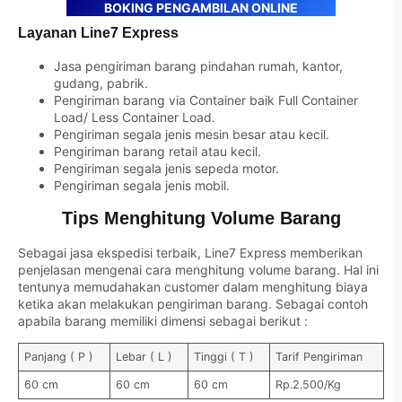
BOKING PENGAMBILAN ONLINE
Layanan Line7 Express
Jasa pengiriman barang pindahan rumah, kantor,
gudang, pabrik.
Pengiriman barang via Container baik Full Container
Load/ Less Container Load.
Pengiriman segala jenis mesin besar atau kecil.
Pengiriman barang retail atau kecil.
Pengiriman segala jenis sepeda motor.
Pengiriman segala jenis mobil.
Tips Menghitung Volume Barang
Sebagai jasa ekspedisi terbaik, Line7 Express memberikan
penjelasan mengenai cara menghitung volume barang. Hal ini
tentunya memudahakan customer dalam menghitung biaya
ketika akan melakukan pengiriman barang. Sebagai contoh
apabila barang memiliki dimensi sebagai berikut :
Panjang ( P )
Lebar ( L )
Tinggi ( T )
Tarif Pengiriman
60 cm
60 cm
60 cm
Rp.2.500/Kg