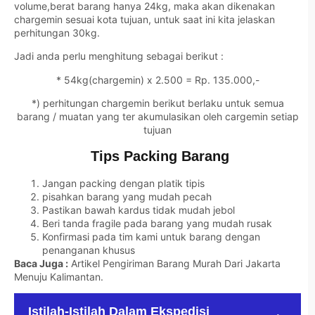
volume,berat barang hanya 24kg, maka akan dikenakan
chargemin sesuai kota tujuan, untuk saat ini kita jelaskan
perhitungan 30kg.
Jadi anda perlu menghitung sebagai berikut :
* 54kg(chargemin) x 2.500 = Rp. 135.000,-
*) perhitungan chargemin berikut berlaku untuk semua
barang / muatan yang ter akumulasikan oleh cargemin setiap
tujuan
Tips Packing Barang
Jangan packing dengan platik tipis
pisahkan barang yang mudah pecah
Pastikan bawah kardus tidak mudah jebol
Beri tanda fragile pada barang yang mudah rusak
Konfirmasi pada tim kami untuk barang dengan
penanganan khusus
Baca Juga :
Artikel Pengiriman Barang Murah Dari Jakarta
Menuju Kalimantan
.
Istilah-Istilah Dalam Ekspedisi