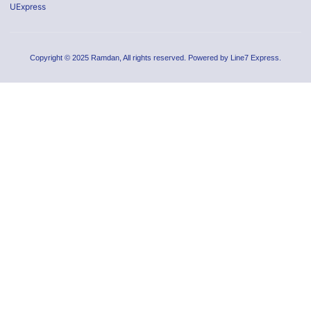
UExpress
Copyright © 2025 Ramdan, All rights reserved. Powered by Line7 Express.