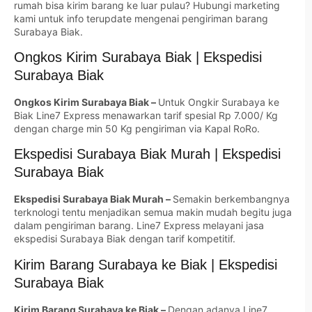
rumah bisa kirim barang ke luar pulau? Hubungi marketing
kami untuk info terupdate mengenai pengiriman barang
Surabaya Biak.
Ongkos Kirim Surabaya Biak | Ekspedisi
Surabaya Biak
Ongkos Kirim Surabaya Biak –
Untuk Ongkir Surabaya ke
Biak Line7 Express menawarkan tarif spesial Rp 7.000/ Kg
dengan charge min 50 Kg pengiriman via Kapal RoRo.
Ekspedisi Surabaya Biak Murah | Ekspedisi
Surabaya Biak
Ekspedisi Surabaya Biak Murah –
Semakin berkembangnya
terknologi tentu menjadikan semua makin mudah begitu juga
dalam pengiriman barang. Line7 Express melayani jasa
ekspedisi Surabaya Biak dengan tarif kompetitif.
Kirim Barang Surabaya ke Biak | Ekspedisi
Surabaya Biak
Kirim Barang Surabaya ke Biak –
Dengan adanya Line7