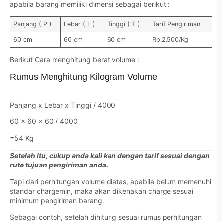
apabila barang memiliki dimensi sebagai berikut :
Panjang ( P )
Lebar ( L )
Tinggi ( T )
Tarif Pengiriman
60 cm
60 cm
60 cm
Rp.2.500/Kg
Berikut Cara menghitung berat volume :
Rumus Menghitung Kilogram Volume
Panjang x Lebar x Tinggi / 4000
60 x 60 x 60 / 4000
=54 Kg
Setelah itu, cukup anda kali kan dengan tarif sesuai dengan
rute tujuan pengiriman anda.
Tapi dari perhitungan volume diatas, apabila belum memenuhi
standar chargemin, maka akan dikenakan charge sesuai
minimum pengiriman barang.
Sebagai contoh, setelah dihitung sesuai rumus perhitungan