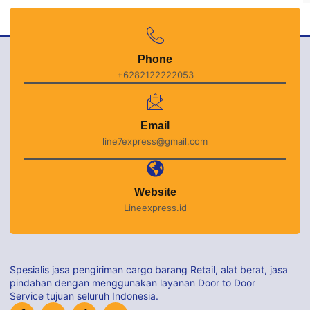
Phone
+6282122222053
Email
line7express@gmail.com
Website
Lineexpress.id
Spesialis jasa pengiriman cargo barang Retail, alat berat, jasa
pindahan dengan menggunakan layanan Door to Door
Service tujuan seluruh Indonesia.