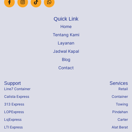
Quick Link
Home
Tentang Kami
Layanan
Jadwal Kapal
Blog
Contact
Support
Services
Line7 Container
Retail
Calista Express
Container
313 Express
Towing
LOPExpress
Pindahan
LsjExpress
Carter
LTI Express
Alat Berat