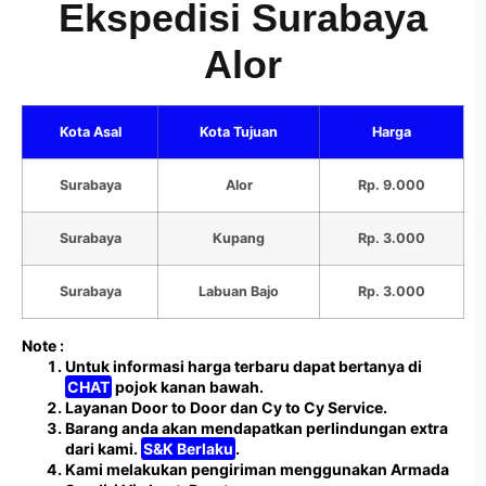
Ekspedisi Surabaya
Alor
Kota Asal
Kota Tujuan
Harga
Surabaya
Alor
Rp. 9.000
Surabaya
Kupang
Rp. 3.000
Surabaya
Labuan Bajo
Rp. 3.000
Note :
Untuk informasi harga terbaru dapat bertanya di
CHAT
pojok kanan bawah.
Layanan Door to Door dan Cy to Cy Service.
Barang anda akan mendapatkan perlindungan extra
dari kami.
S&K Berlaku
.
Kami melakukan pengiriman menggunakan Armada