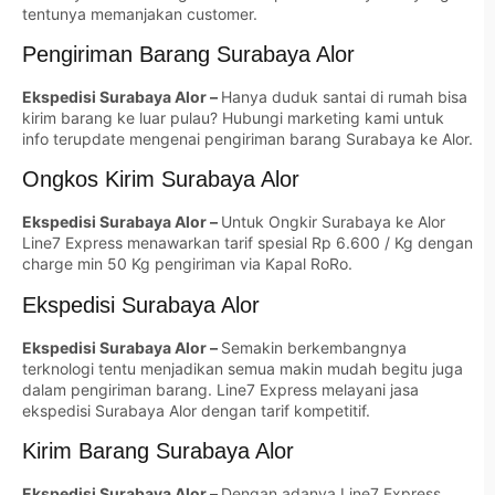
tentunya memanjakan customer.
Pengiriman Barang Surabaya Alor
Ekspedisi Surabaya Alor –
Hanya duduk santai di rumah bisa
kirim barang ke luar pulau? Hubungi marketing kami untuk
info terupdate mengenai pengiriman barang Surabaya ke Alor.
Ongkos Kirim Surabaya Alor
Ekspedisi Surabaya Alor –
Untuk Ongkir Surabaya ke Alor
Line7 Express menawarkan tarif spesial Rp 6.600 / Kg dengan
charge min 50 Kg pengiriman via Kapal RoRo.
Ekspedisi Surabaya Alor
Ekspedisi Surabaya Alor –
Semakin berkembangnya
terknologi tentu menjadikan semua makin mudah begitu juga
dalam pengiriman barang. Line7 Express melayani jasa
ekspedisi Surabaya Alor dengan tarif kompetitif.
Kirim Barang Surabaya Alor
Ekspedisi Surabaya Alor –
Dengan adanya Line7 Express