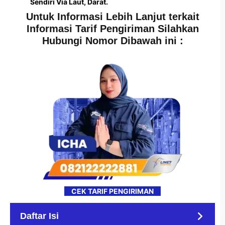
Sendiri Via Laut, Darat.
Untuk Informasi Lebih Lanjut terkait
Informasi Tarif Pengiriman Silahkan
Hubungi Nomor Dibawah ini :
CEK TARIF PENGIRIMAN
Daftar Isi