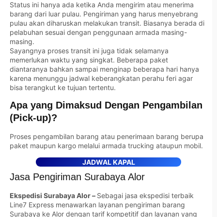
Status ini hanya ada ketika Anda mengirim atau menerima
barang dari luar pulau. Pengiriman yang harus menyebrang
pulau akan diharuskan melakukan transit. Biasanya berada di
pelabuhan sesuai dengan penggunaan armada masing-
masing.
Sayangnya proses transit ini juga tidak selamanya
memerlukan waktu yang singkat. Beberapa paket
diantaranya bahkan sampai menginap beberapa hari hanya
karena menunggu jadwal keberangkatan perahu feri agar
bisa terangkut ke tujuan tertentu.
Apa yang Dimaksud Dengan Pengambilan
(Pick-up)?
Proses pengambilan barang atau penerimaan barang berupa
paket maupun kargo melalui armada trucking ataupun mobil.
JADWAL KAPAL
Jasa Pengiriman Surabaya Alor
Ekspedisi Surabaya Alor –
Sebagai jasa ekspedisi terbaik
Line7 Express menawarkan layanan pengiriman barang
Surabaya ke Alor dengan tarif kompetitif dan layanan yang