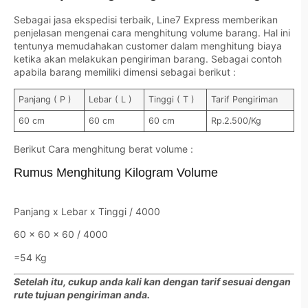
Sebagai jasa ekspedisi terbaik, Line7 Express memberikan
penjelasan mengenai cara menghitung volume barang. Hal ini
tentunya memudahakan customer dalam menghitung biaya
ketika akan melakukan pengiriman barang. Sebagai contoh
apabila barang memiliki dimensi sebagai berikut :
Panjang ( P )
Lebar ( L )
Tinggi ( T )
Tarif Pengiriman
60 cm
60 cm
60 cm
Rp.2.500/Kg
Berikut Cara menghitung berat volume :
Rumus Menghitung Kilogram Volume
Panjang x Lebar x Tinggi / 4000
60 x 60 x 60 / 4000
=54 Kg
Setelah itu, cukup anda kali kan dengan tarif sesuai dengan
rute tujuan pengiriman anda.