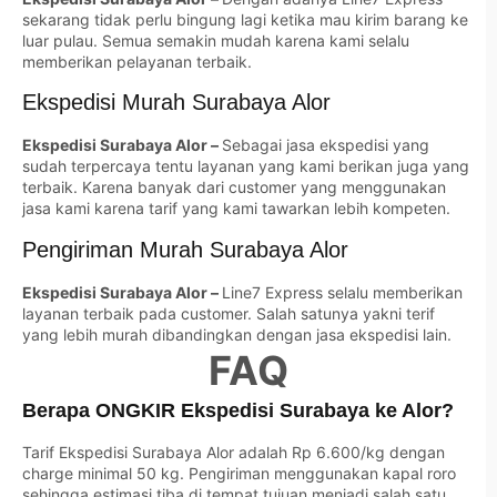
sekarang tidak perlu bingung lagi ketika mau kirim barang ke
luar pulau. Semua semakin mudah karena kami selalu
memberikan pelayanan terbaik.
Ekspedisi Murah Surabaya Alor
Ekspedisi Surabaya Alor –
Sebagai jasa ekspedisi yang
sudah terpercaya tentu layanan yang kami berikan juga yang
terbaik. Karena banyak dari customer yang menggunakan
jasa kami karena tarif yang kami tawarkan lebih kompeten.
Pengiriman Murah Surabaya Alor
Ekspedisi Surabaya Alor –
Line7 Express selalu memberikan
layanan terbaik pada customer. Salah satunya yakni terif
yang lebih murah dibandingkan dengan jasa ekspedisi lain.
FAQ
Berapa ONGKIR Ekspedisi Surabaya ke Alor?
Tarif Ekspedisi Surabaya Alor adalah Rp 6.600/kg dengan
charge minimal 50 kg. Pengiriman menggunakan kapal roro
sehingga estimasi tiba di tempat tujuan menjadi salah satu