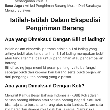
penanganan khusus
Baca Juga :
Artikel Pengiriman Barang Murah Dari Surabaya
Menuju Sulawesi.
Istilah-Istilah Dalam Ekspedisi
Pengiriman Barang
Apa yang Dimaksud Dengan Bill of lading?
Istilah dalam ekspedisi pertama adalah bill of lading yang
artinya bukti atau tanda terima. Bill of lading merupakan bukti
atau tanda terima, baik untuk pengiriman atau pengembalian
barang.
Bill of lading juga memiliki peran penting, yaitu berfungsi
sebagai bukti dari kepemilikan barang serta bukti perjanjian
dari pengangkutan barang yang dipesan.
Apa yang Dimaksud Dengan Koli?
Menurut Kamus Besar Bahasa Indonesia (KBBI) Koli adalah
satuan barang kiriman atau satuan barang bagasi. Satu koli
bisa saja satu box, satu karung atau satu kardus. Dalam satu
koli berat dan dimensinya tidak harus sama. Namun jika