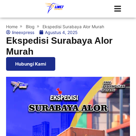
Tentang Kami
Jadwal Kapal
Home
Blog
Ekspedisi Surabaya Alor Murah
lineexpress
Agustus 4, 2025
Ekspedisi Surabaya Alor
Murah
Hubungi Kami