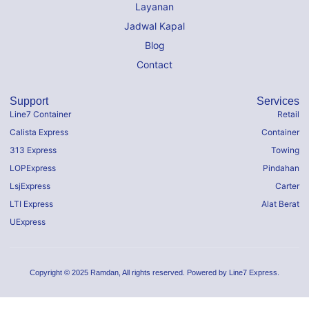
Layanan
Jadwal Kapal
Blog
Contact
Support
Services
Line7 Container
Retail
Calista Express
Container
313 Express
Towing
LOPExpress
Pindahan
LsjExpress
Carter
LTI Express
Alat Berat
UExpress
Copyright © 2025 Ramdan, All rights reserved. Powered by Line7 Express.