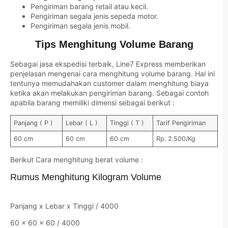
Pengiriman barang retail atau kecil.
Pengiriman segala jenis sepeda motor.
Pengiriman segala jenis mobil.
Tips Menghitung Volume Barang
Sebagai jasa ekspedisi terbaik, Line7 Express memberikan
penjelasan mengenai cara menghitung volume barang. Hal ini
tentunya memudahakan customer dalam menghitung biaya
ketika akan melakukan pengiriman barang. Sebagai contoh
apabila barang memiliki dimensi sebagai berikut :
Panjang ( P )
Lebar ( L )
Tinggi ( T )
Tarif Pengiriman
60 cm
60 cm
60 cm
Rp. 2.500/Kg
Berikut Cara menghitung berat volume :
Rumus Menghitung Kilogram Volume
Panjang x Lebar x Tinggi / 4000
60 x 60 x 60 / 4000