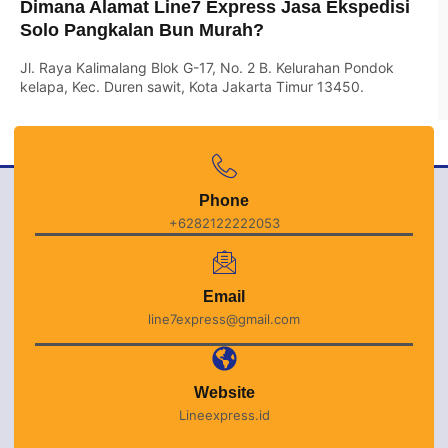
Dimana Alamat Line7 Express Jasa Ekspedisi
Solo Pangkalan Bun Murah?
Jl. Raya Kalimalang Blok G-17, No. 2 B. Kelurahan Pondok
kelapa, Kec. Duren sawit, Kota Jakarta Timur 13450.
Phone
+6282122222053
Email
line7express@gmail.com
Website
Lineexpress.id