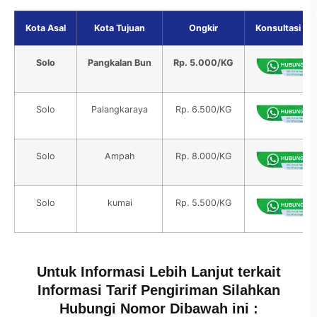
Kota Asal
Kota Tujuan
Ongkir
Konsultasi Gra
Solo
Pangkalan Bun
Rp. 5.000/KG
Solo
Palangkaraya
Rp. 6.500/KG
Solo
Ampah
Rp. 8.000/KG
Solo
kumai
Rp. 5.500/KG
Untuk Informasi Lebih Lanjut terkait
Informasi Tarif Pengiriman Silahkan
Hubungi Nomor Dibawah ini :