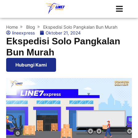
Tentang Kami
Jadwal Kapal
Home
Blog
Ekspedisi Solo Pangkalan Bun Murah
lineexpress
Oktober 21, 2024
Ekspedisi Solo Pangkalan
Bun Murah
Hubungi Kami