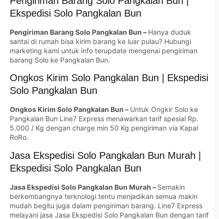
Pengiriman Barang Solo Pangkalan Bun |
Ekspedisi Solo Pangkalan Bun
Pengiriman Barang Solo Pangkalan Bun –
Hanya duduk
santai di rumah bisa kirim barang ke luar pulau? Hubungi
marketing kami untuk info terupdate mengenai pengiriman
barang Solo ke Pangkalan Bun.
Ongkos Kirim Solo Pangkalan Bun | Ekspedisi
Solo Pangkalan Bun
Ongkos Kirim Solo Pangkalan Bun –
Untuk Ongkir Solo ke
Pangkalan Bun Line7 Express menawarkan tarif spesial Rp.
5.000 / Kg dengan charge min 50 Kg pengiriman via Kapal
RoRo.
Jasa Ekspedisi Solo Pangkalan Bun Murah |
Ekspedisi Solo Pangkalan Bun
Jasa Ekspedisi Solo Pangkalan Bun Murah –
Semakin
berkembangnya terknologi tentu menjadikan semua makin
mudah begitu juga dalam pengiriman barang. Line7 Express
melayani jasa Jasa Ekspedisi Solo Pangkalan Bun dengan tarif