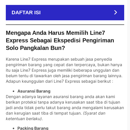
DAFTAR ISI
Mengapa Anda Harus Memilih Line7
Express Sebagai Ekspedisi Pengiriman
Solo Pangkalan Bun?
Karena Line7 Express merupakan sebuah jasa penyedia
pengiriman barang yang cepat dan terpercaya, bukan hanya
itu saja Line7 Express juga memiliki beberapa unggulan dan
belum tentu di tawarkan oleh jasa pengiriman barang lainnya.
Adapun keunggulan dari Line7 Express sebagai berikut :
Asuransi Barang
Dengan adanya layanan asuransi barang anda akan kami
berikan proteksi tanpa adanya kerusakan saat tiba di tujuan
jadi anda tidak perlu takut barang anda mengalami kerusakan
dan kerugian saat tiba di tempat tujuan.
(Syarat dan
ketentuan berlaku)
.
Packing Barang