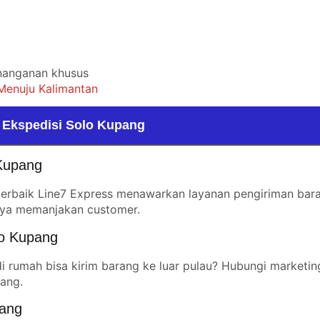
enanganan khusus
 Menuju Kalimantan
 Ekspedisi Solo Kupang
 Kupang
 terbaik Line7 Express menawarkan layanan pengiriman bar
unya memanjakan customer.
lo Kupang
i rumah bisa kirim barang ke luar pulau? Hubungi marketin
ang.
pang