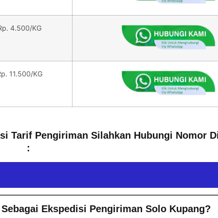
Rp. 4.500/KG
Rp. 11.500/KG
asi Tarif Pengiriman Silahkan Hubungi Nomor D
:
 Sebagai Ekspedisi Pengiriman Solo Kupang?