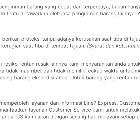
engiriman barang yang cepat dan terpercaya, bukan hanya 
m tentu di tawarkan oleh jasa pengiriman barang lainnya.
erikan proteksi tanpa adanya kerusakan saat tiba di tuju
kerugian saat tiba di tempat tujuan.
(Syarat dan ketentuan
 resiko rentan rusak lainnya kami menyarankan anda untu
nda tidak mau ribet dan tidak memiliki cukup waktu untuk
cking barang ekspedisi anda. Untuk barang yang rentan ru
emperoleh layanan dan informasi Line7 Express. Custome
emanfaatkan layanan Customer Service kami untuk melaku
 anda. CS kami akan dengan senang hati melayani setiap 