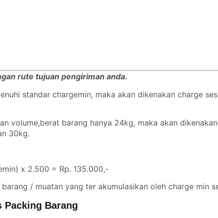
engan rute tujuan pengiriman anda.
emenuhi standar chargemin, maka akan dikenakan charge se
ngan volume,berat barang hanya 24kg, maka akan dikenaka
gan 30kg.
min) x 2.500 = Rp. 135.000,-
 barang / muatan yang ter akumulasikan oleh charge min se
s Packing Barang