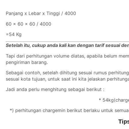
Panjang x Lebar x Tinggi / 4000
60 x 60 x 60 / 4000
=54 Kg
Setelah itu, cukup anda kali kan dengan tarif sesuai d
Tapi dari perhitungan volume diatas, apabila belum m
pengiriman barang.
Sebagai contoh, setelah dihitung sesuai rumus perhitu
sesuai kota tujuan, untuk saat ini kita jelaskan perhitun
Jadi anda perlu menghitung sebagai berikut :
* 54kg(charge
*) perhitungan chargemin berikut berlaku untuk semua
Tip