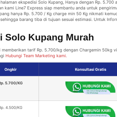
 halaman ekspedisi Solo Kupang, Hanya dengan Rp. 5.700 
gan kami Line7 Express siap membantu anda untuk pengirim
 Kupang hanya Rp. 5.700 / Kg charge min 50 Kg nikmati kem
ehingga barang tiba di tujuan sesuai estimasi. Untuk Infor
si Solo Kupang Murah
i memberikan tarif Rp. 5.700/kg dengan Chargemin 50kg vi
ngi
Hubungi Team Marketing kami.
Ongkir
Konsultasi Gratis
Rp. 5.700/KG
Rp. 4.500/KG