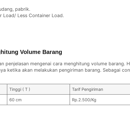
udang, pabrik.
er Load/ Less Container Load.
hitung Volume Barang
an penjelasan mengenai cara menghitung volume barang. Ha
a ketika akan melakukan pengiriman barang. Sebagai con
Tinggi ( T )
Tarif Pengiriman
60 cm
Rp.2.500/Kg