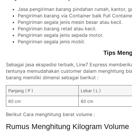
Jasa pengiriman barang pindahan rumah, kantor, g
Pengiriman barang via Container baik Full Contain
Pengiriman segala jenis mesin besar atau kecil.
Pengiriman barang retail atau kecil.
Pengiriman segala jenis sepeda motor.
Pengiriman segala jenis mobil.
Tips Meng
Sebagai jasa ekspedisi terbaik, Line7 Express memberik
tentunya memudahakan customer dalam menghitung biay
barang memiliki dimensi sebagai berikut :
Panjang ( P )
Lebar ( L )
60 cm
60 cm
Berikut Cara menghitung berat volume :
Rumus Menghitung Kilogram Volume