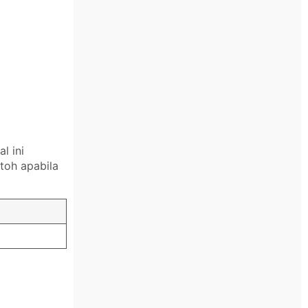
l ini
toh apabila