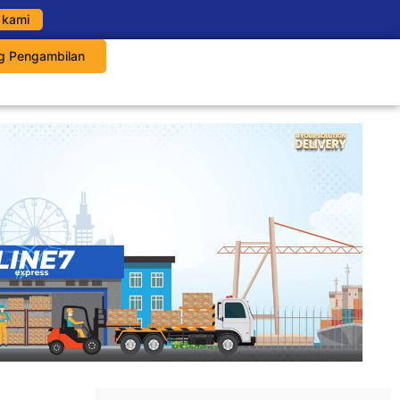
 kami
g Pengambilan