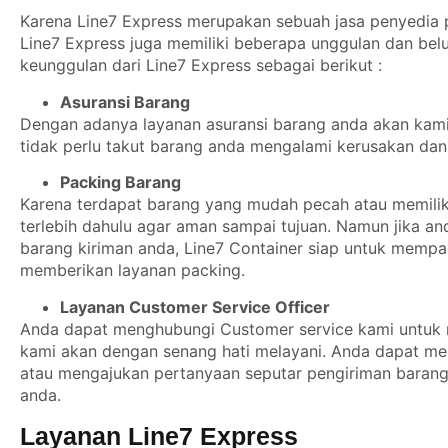
Karena Line7 Express merupakan sebuah jasa penyedia p
Line7 Express juga memiliki beberapa unggulan dan belu
keunggulan dari Line7 Express sebagai berikut :
Asuransi Barang
Dengan adanya layanan asuransi barang anda akan kami b
tidak perlu takut barang anda mengalami kerusakan dan 
Packing Barang
Karena terdapat barang yang mudah pecah atau memiliki
terlebih dahulu agar aman sampai tujuan. Namun jika a
barang kiriman anda, Line7 Container siap untuk mempa
memberikan layanan packing.
Layanan Customer Service Officer
Anda dapat menghubungi Customer service kami untuk m
kami akan dengan senang hati melayani. Anda dapat m
atau mengajukan pertanyaan seputar pengiriman barang
anda.
Layanan Line7 Express