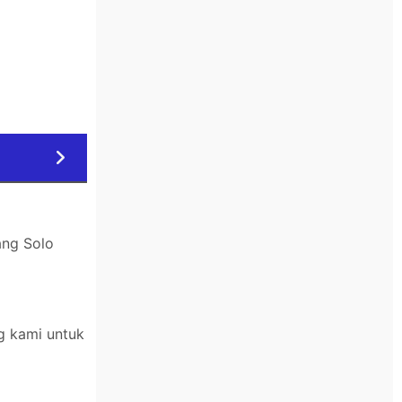
ang Solo
g kami untuk