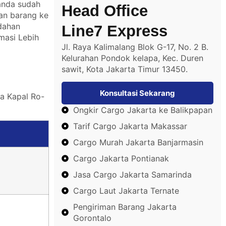
anda sudah
Head Office
an barang ke
udahan
Line7 Express
masi Lebih
Jl. Raya Kalimalang Blok G-17, No. 2 B.
Kelurahan Pondok kelapa, Kec. Duren
sawit, Kota Jakarta Timur 13450.
Konsultasi Sekarang
a Kapal Ro-
Ongkir Cargo Jakarta ke Balikpapan
Tarif Cargo Jakarta Makassar
Cargo Murah Jakarta Banjarmasin
Cargo Jakarta Pontianak
Jasa Cargo Jakarta Samarinda
Cargo Laut Jakarta Ternate
Pengiriman Barang Jakarta
Gorontalo