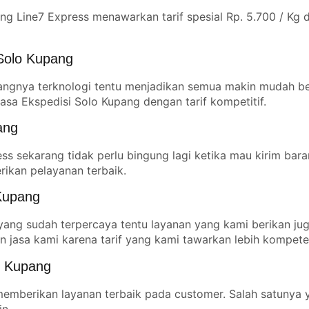
ng Line7 Express menawarkan tarif spesial Rp. 5.700 / Kg
 Solo Kupang
ngnya terknologi tentu menjadikan semua makin mudah be
asa Ekspedisi Solo Kupang dengan tarif kompetitif.
ang
s sekarang tidak perlu bingung lagi ketika mau kirim bara
ikan pelayanan terbaik.
 Kupang
 yang sudah terpercaya tentu layanan yang kami berikan ju
 jasa kami karena tarif yang kami tawarkan lebih kompete
o Kupang
memberikan layanan terbaik pada customer. Salah satunya y
in.