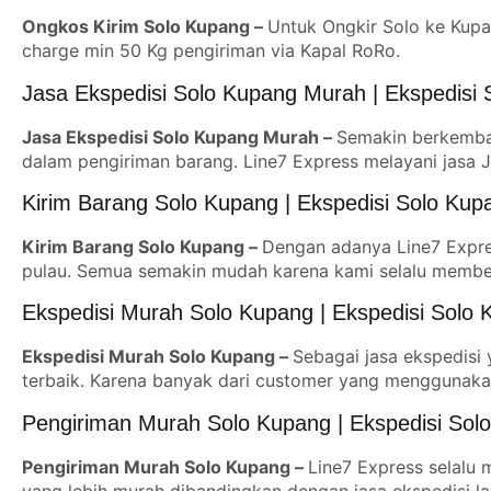
Ongkos Kirim Solo Kupang –
Untuk Ongkir Solo ke Kupa
charge min 50 Kg pengiriman via Kapal RoRo.
Jasa Ekspedisi Solo Kupang Murah | Ekspedisi
Jasa Ekspedisi Solo Kupang Murah –
Semakin berkemba
dalam pengiriman barang. Line7 Express melayani jasa J
Kirim Barang Solo Kupang | Ekspedisi Solo Kup
Kirim Barang Solo Kupang –
Dengan adanya Line7 Expres
pulau. Semua semakin mudah karena kami selalu member
Ekspedisi Murah Solo Kupang | Ekspedisi Solo
Ekspedisi Murah Solo Kupang –
Sebagai jasa ekspedisi
terbaik. Karena banyak dari customer yang menggunakan
Pengiriman Murah Solo Kupang | Ekspedisi Sol
Pengiriman Murah Solo Kupang –
Line7 Express selalu 
yang lebih murah dibandingkan dengan jasa ekspedisi la