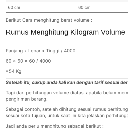
60 cm
60 cm
Berikut Cara menghitung berat volume :
Rumus Menghitung Kilogram Volume
Panjang x Lebar x Tinggi / 4000
60 x 60 x 60 / 4000
=54 Kg
Setelah itu, cukup anda kali kan dengan tarif sesuai d
Tapi dari perhitungan volume diatas, apabila belum m
pengiriman barang.
Sebagai contoh, setelah dihitung sesuai rumus perhitu
sesuai kota tujuan, untuk saat ini kita jelaskan perhitun
Jadi anda perlu menghitung sebagai berikut :