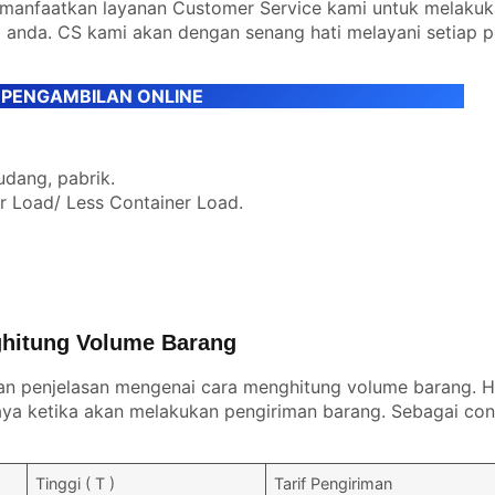
emanfaatkan layanan Customer Service kami untuk melaku
 anda. CS kami akan dengan senang hati melayani setiap 
 PENGAMBILAN ONLINE
udang, pabrik.
er Load/ Less Container Load.
hitung Volume Barang
an penjelasan mengenai cara menghitung volume barang. Ha
a ketika akan melakukan pengiriman barang. Sebagai con
Tinggi ( T )
Tarif Pengiriman