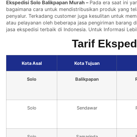
Ekspedisi Solo Balikpapan Murah –
Pada era saat ini ya
bagaimana cara untuk mendistribusikan produk yang telah
penyalur. Terkadang customer juga kesulitan untuk mem
atau pelayanan oleh beberapa jasa pengiriman barang di
jasa ekspedisi terbaik di Indonesia. Untuk Informasi Leb
Tarif Eksped
Kota Asal
Kota Tujuan
Solo
Balikpapan
Solo
Sendawar
Solo
Samarinda