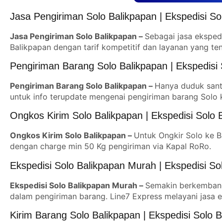
Jasa Pengiriman Solo Balikpapan | Ekspedisi So
Jasa Pengiriman Solo Balikpapan –
Sebagai jasa eksped
Balikpapan dengan tarif kompetitif dan layanan yang t
Pengiriman Barang Solo Balikpapan | Ekspedisi 
Pengiriman Barang Solo Balikpapan –
Hanya duduk santa
untuk info terupdate mengenai pengiriman barang Solo 
Ongkos Kirim Solo Balikpapan | Ekspedisi Solo 
Ongkos Kirim Solo Balikpapan –
Untuk Ongkir Solo ke B
dengan charge min 50 Kg pengiriman via Kapal RoRo.
Ekspedisi Solo Balikpapan Murah | Ekspedisi So
Ekspedisi Solo Balikpapan Murah –
Semakin berkembang
dalam pengiriman barang. Line7 Express melayani jasa ek
Kirim Barang Solo Balikpapan | Ekspedisi Solo 