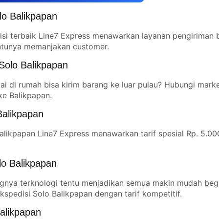
lo Balikpapan
isi terbaik Line7 Express menawarkan layanan pengiriman 
entunya memanjakan customer.
Solo Balikpapan
i di rumah bisa kirim barang ke luar pulau? Hubungi mark
ke Balikpapan.
Balikpapan
alikpapan Line7 Express menawarkan tarif spesial Rp. 5.00
lo Balikpapan
nya terknologi tentu menjadikan semua makin mudah begi
spedisi Solo Balikpapan dengan tarif kompetitif.
Balikpapan