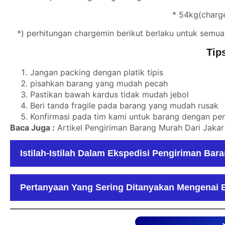
* 54kg(charge
*) perhitungan chargemin berikut berlaku untuk semua
Tip
Jangan packing dengan platik tipis
pisahkan barang yang mudah pecah
Pastikan bawah kardus tidak mudah jebol
Beri tanda fragile pada barang yang mudah rusak
Konfirmasi pada tim kami untuk barang dengan p
Baca Juga :
Artikel Pengiriman Barang Murah Dari Jaka
Istilah-Istilah Dalam Ekspedisi Pengiriman Bar
Pertanyaan Yang Sering Ditanyakan Mengenai E