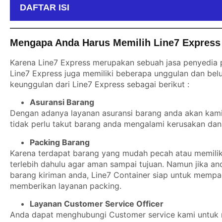
DAFTAR ISI
Mengapa Anda Harus Memilih Line7 Express 
Karena Line7 Express merupakan sebuah jasa penyedia p
Line7 Express juga memiliki beberapa unggulan dan belu
keunggulan dari Line7 Express sebagai berikut :
Asuransi Barang
Dengan adanya layanan asuransi barang anda akan kami b
tidak perlu takut barang anda mengalami kerusakan dan 
Packing Barang
Karena terdapat barang yang mudah pecah atau memiliki
terlebih dahulu agar aman sampai tujuan. Namun jika a
barang kiriman anda, Line7 Container siap untuk mempa
memberikan layanan packing.
Layanan Customer Service Officer
Anda dapat menghubungi Customer service kami untuk m