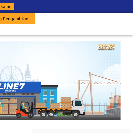
 kami
g Pengambilan