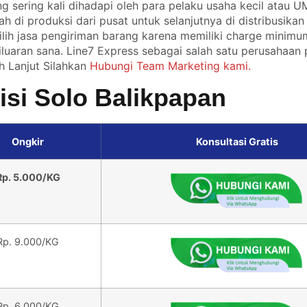
ng sering kali dihadapi oleh para pelaku usaha kecil atau 
 di produksi dari pusat untuk selanjutnya di distribusika
ilih jasa pengiriman barang karena memiliki charge minim
luaran sana. Line7 Express sebagai salah satu perusahaan
ih Lanjut Silahkan
Hubungi Team Marketing kami.
isi Solo Balikpapan
Ongkir
Konsultasi Gratis
Rp. 5.000/KG
Rp. 9.000/KG
Rp. 6.000/KG