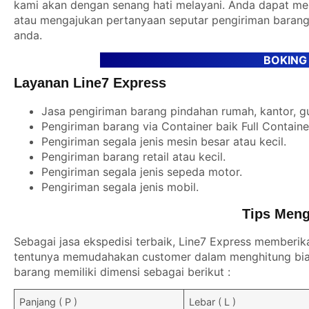
kami akan dengan senang hati melayani. Anda dapat m
atau mengajukan pertanyaan seputar pengiriman barang
anda.
BOKING
Layanan Line7 Express
Jasa pengiriman barang pindahan rumah, kantor, g
Pengiriman barang via Container baik Full Contain
Pengiriman segala jenis mesin besar atau kecil.
Pengiriman barang retail atau kecil.
Pengiriman segala jenis sepeda motor.
Pengiriman segala jenis mobil.
Tips Meng
Sebagai jasa ekspedisi terbaik, Line7 Express memberik
tentunya memudahakan customer dalam menghitung biay
barang memiliki dimensi sebagai berikut :
Panjang ( P )
Lebar ( L )