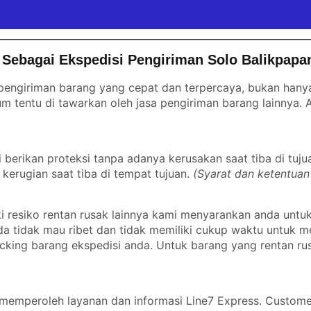
Sebagai Ekspedisi Pengiriman Solo Balikpapa
engiriman barang yang cepat dan terpercaya, bukan hanya 
m tentu di tawarkan oleh jasa pengiriman barang lainnya.
erikan proteksi tanpa adanya kerusakan saat tiba di tuju
kerugian saat tiba di tempat tujuan.
(Syarat dan ketentuan
 resiko rentan rusak lainnya kami menyarankan anda untu
nda tidak mau ribet dan tidak memiliki cukup waktu untuk
cking barang ekspedisi anda. Untuk barang yang rentan ru
emperoleh layanan dan informasi Line7 Express. Custome