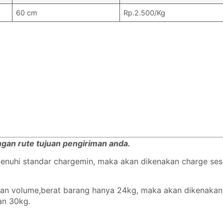
60 cm
Rp.2.500/Kg
engan rute tujuan pengiriman anda.
emenuhi standar chargemin, maka akan dikenakan charge se
ngan volume,berat barang hanya 24kg, maka akan dikenaka
gan 30kg.