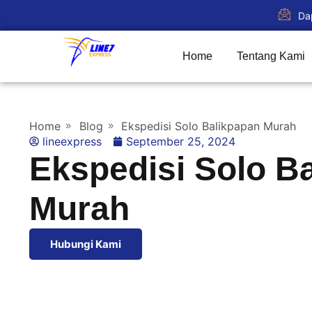
Da
Home
Tentang Kami
Home
Blog
Ekspedisi Solo Balikpapan Murah
lineexpress
September 25, 2024
Ekspedisi Solo B
Murah
Hubungi Kami