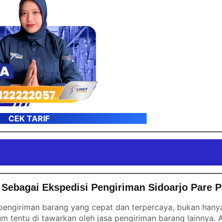
CEK TARIF
Sebagai Ekspedisi Pengiriman Sidoarjo Pare P
engiriman barang yang cepat dan terpercaya, bukan hanya 
m tentu di tawarkan oleh jasa pengiriman barang lainnya.