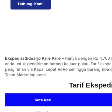
Hubungi Kami
Ekspedisi Sidoarjo Pare Pare –
Hanya dengan Rp 4.700 b
anda untuk pengiriman barang ke luar pulau. Tarif ekspe
pengiriman via Kapal cepat RoRo sehingga barang tiba di
Team Marketing kami.
Tarif Eksped
Kota Asal