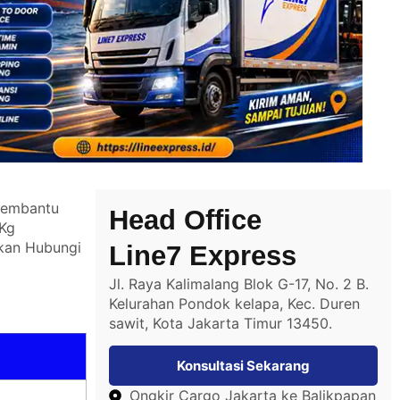
 membantu
Head Office
 Kg
hkan
Hubungi
Line7 Express
Jl. Raya Kalimalang Blok G-17, No. 2 B.
Kelurahan Pondok kelapa, Kec. Duren
sawit, Kota Jakarta Timur 13450.
Konsultasi Sekarang
Ongkir Cargo Jakarta ke Balikpapan