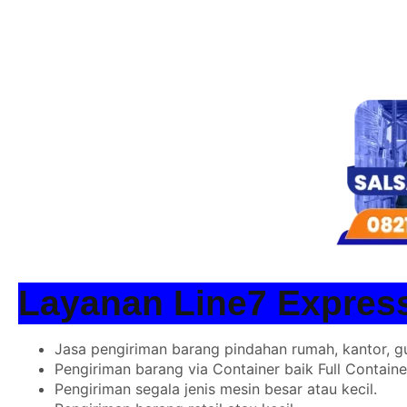
Layanan Line7 Expres
Jasa pengiriman barang pindahan rumah, kantor, g
Pengiriman barang via Container baik Full Contain
Pengiriman segala jenis mesin besar atau kecil.