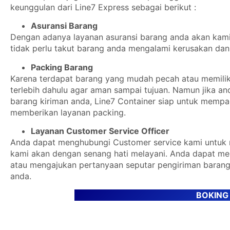
keunggulan dari Line7 Express sebagai berikut :
Asuransi Barang
Dengan adanya layanan asuransi barang anda akan kami b
tidak perlu takut barang anda mengalami kerusakan dan 
Packing Barang
Karena terdapat barang yang mudah pecah atau memiliki
terlebih dahulu agar aman sampai tujuan. Namun jika a
barang kiriman anda, Line7 Container siap untuk mempa
memberikan layanan packing.
Layanan Customer Service Officer
Anda dapat menghubungi Customer service kami untuk m
kami akan dengan senang hati melayani. Anda dapat m
atau mengajukan pertanyaan seputar pengiriman barang
anda.
BOKING