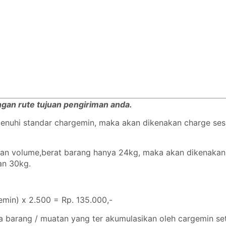
engan rute tujuan pengiriman anda.
emenuhi standar chargemin, maka akan dikenakan charge se
ngan volume,berat barang hanya 24kg, maka akan dikenaka
gan 30kg.
min) x 2.500 = Rp. 135.000,-
a barang / muatan yang ter akumulasikan oleh cargemin set