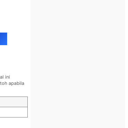
l ini
toh apabila