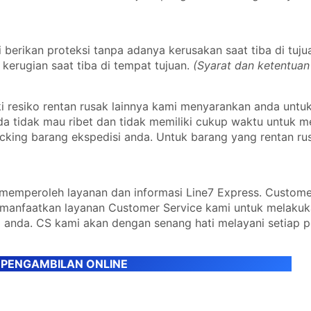
erikan proteksi tanpa adanya kerusakan saat tiba di tuju
kerugian saat tiba di tempat tujuan.
(Syarat dan ketentuan
 resiko rentan rusak lainnya kami menyarankan anda untu
nda tidak mau ribet dan tidak memiliki cukup waktu untuk
cking barang ekspedisi anda. Untuk barang yang rentan ru
emperoleh layanan dan informasi Line7 Express. Custome
emanfaatkan layanan Customer Service kami untuk melaku
 anda. CS kami akan dengan senang hati melayani setiap 
 PENGAMBILAN ONLINE