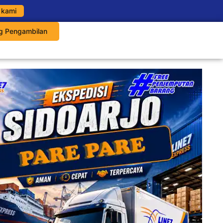
 kami
g Pengambilan