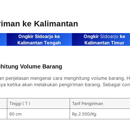
iriman ke Kalimantan
Ongkir Sidoarjo ke
Ongkir
Sidoarjo
ke
Kalimantan Tengah
Kalimantan Timur
hitung Volume Barang
an penjelasan mengenai cara menghitung volume barang. Ha
a ketika akan melakukan pengiriman barang. Sebagai con
Tinggi ( T )
Tarif Pengiriman
60 cm
Rp.2.500/Kg