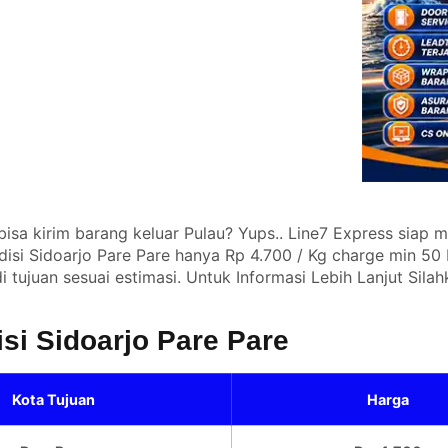
isa kirim barang keluar Pulau? Yups.. Line7 Express siap
disi Sidoarjo Pare Pare hanya Rp 4.700 / Kg charge min 50
 tujuan sesuai estimasi. Untuk Informasi Lebih Lanjut Sila
isi Sidoarjo Pare Pare
Kota Tujuan
Harga