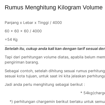
Rumus Menghitung Kilogram Volume
Panjang x Lebar x Tinggi / 4000
60 x 60 x 60 / 4000
=54 Kg
Setelah itu, cukup anda kali kan dengan tarif sesuai d
Tapi dari perhitungan volume diatas, apabila belum m
pengiriman barang.
Sebagai contoh, setelah dihitung sesuai rumus perhitu
sesuai kota tujuan, untuk saat ini kita jelaskan perhitun
Jadi anda perlu menghitung sebagai berikut :
* 54kg(charge
*) perhitungan chargemin berikut berlaku untuk semu