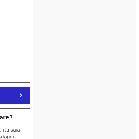
are?
itu saja
 Adapun