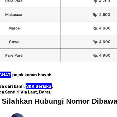
Pare Pare
Rp. 4.700
Makassar
Rp. 2.500
Maros
Rp. 4.600
Gowa
Rp. 4.600
Pare Pare
Rp. 4.900
CHAT
pojok kanan bawah.
a dari kami.
S&K Berlaku
.
Sendiri Via Laut, Darat.
t Silahkan Hubungi Nomor Dibawa