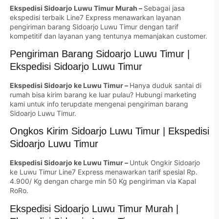
Ekspedisi Sidoarjo Luwu Timur Murah –
Sebagai jasa
ekspedisi terbaik Line7 Express menawarkan layanan
pengiriman barang Sidoarjo Luwu Timur dengan tarif
kompetitif dan layanan yang tentunya memanjakan customer.
Pengiriman Barang Sidoarjo Luwu Timur |
Ekspedisi Sidoarjo Luwu Timur
Ekspedisi Sidoarjo ke Luwu Timur –
Hanya duduk santai di
rumah bisa kirim barang ke luar pulau? Hubungi marketing
kami untuk info terupdate mengenai pengiriman barang
Sidoarjo Luwu Timur.
Ongkos Kirim Sidoarjo Luwu Timur | Ekspedisi
Sidoarjo Luwu Timur
Ekspedisi Sidoarjo ke Luwu Timur –
Untuk Ongkir Sidoarjo
ke Luwu Timur Line7 Express menawarkan tarif spesial Rp.
4.900/ Kg dengan charge min 50 Kg pengiriman via Kapal
RoRo.
Ekspedisi Sidoarjo Luwu Timur Murah |