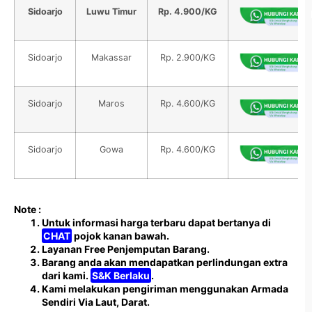
Sidoarjo
Luwu Timur
Rp. 4.900/KG
Sidoarjo
Makassar
Rp. 2.900/KG
Sidoarjo
Maros
Rp. 4.600/KG
Sidoarjo
Gowa
Rp. 4.600/KG
Note :
Untuk informasi harga terbaru dapat bertanya di
CHAT
pojok kanan bawah.
Layanan Free Penjemputan Barang.
Barang anda akan mendapatkan perlindungan extra
dari kami.
S&K Berlaku
.
Kami melakukan pengiriman menggunakan Armada
Sendiri Via Laut, Darat.