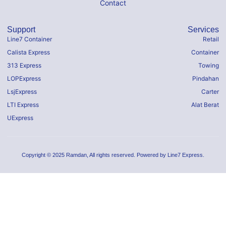
Contact
Support
Services
Line7 Container
Retail
Calista Express
Container
313 Express
Towing
LOPExpress
Pindahan
LsjExpress
Carter
LTI Express
Alat Berat
UExpress
Copyright © 2025 Ramdan, All rights reserved. Powered by Line7 Express.