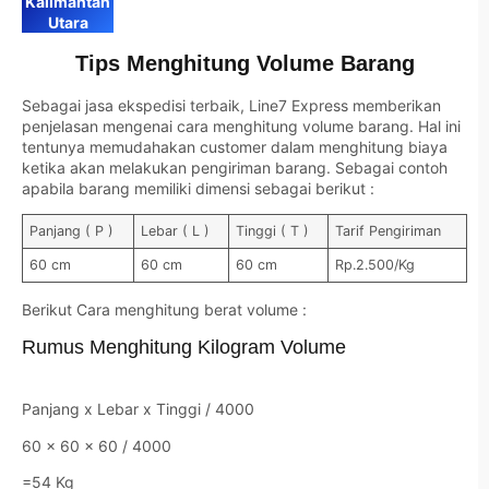
Kalimantan
Utara
Tips Menghitung Volume Barang
Sebagai jasa ekspedisi terbaik, Line7 Express memberikan
penjelasan mengenai cara menghitung volume barang. Hal ini
tentunya memudahakan customer dalam menghitung biaya
ketika akan melakukan pengiriman barang. Sebagai contoh
apabila barang memiliki dimensi sebagai berikut :
Panjang ( P )
Lebar ( L )
Tinggi ( T )
Tarif Pengiriman
60 cm
60 cm
60 cm
Rp.2.500/Kg
Berikut Cara menghitung berat volume :
Rumus Menghitung Kilogram Volume
Panjang x Lebar x Tinggi / 4000
60 x 60 x 60 / 4000
=54 Kg