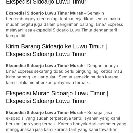
Ekspedisi Sidoarjo Luwu Timur
Ekspedisi Sidoarjo Luwu Timur Murah –
Semakin
berkembangnya terknologi tentu menjadikan semua makin
mudah begitu juga dalam pengiriman barang. Line7 Express
melayani jasa ekspedisi Sidoarjo Luwu Timur dengan tarif
kompetitif.
Kirim Barang Sidoarjo ke Luwu Timur |
Ekspedisi Sidoarjo Luwu Timur
Ekspedisi Sidoarjo Luwu Timur Murah –
Dengan adanya
Line7 Express sekarang tidak perlu bingung lagi ketika mau
kirim barang ke luar pulau. Semua semakin mudah karena
kami selalu memberikan pelayanan terbaik.
Ekspedisi Murah Sidoarjo Luwu Timur |
Ekspedisi Sidoarjo Luwu Timur
Ekspedisi Sidoarjo Luwu Timur Murah –
Sebagai jasa
ekspedisi yang sudah terpercaya tentu layanan yang kami
berikan juga yang terbaik. Karena banyak dari customer yang
menggunakan jasa kami karena tarif yang kami tawarkan