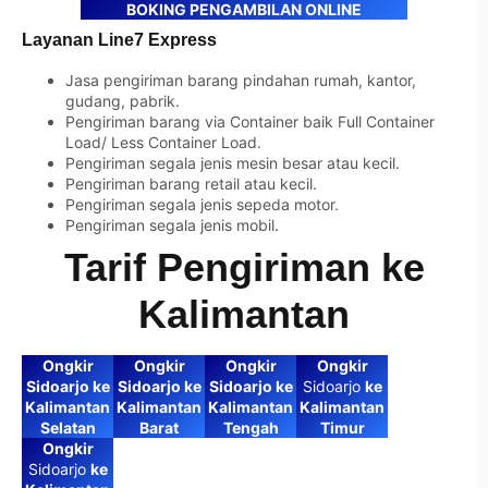
BOKING PENGAMBILAN ONLINE
Layanan Line7 Express
Jasa pengiriman barang pindahan rumah, kantor,
gudang, pabrik.
Pengiriman barang via Container baik Full Container
Load/ Less Container Load.
Pengiriman segala jenis mesin besar atau kecil.
Pengiriman barang retail atau kecil.
Pengiriman segala jenis sepeda motor.
Pengiriman segala jenis mobil.
Tarif Pengiriman ke
Kalimantan
Ongkir
Ongkir
Ongkir
Ongkir
Sidoarjo ke
Sidoarjo ke
Sidoarjo ke
Sidoarjo
ke
Kalimantan
Kalimantan
Kalimantan
Kalimantan
Selatan
Barat
Tengah
Timur
Ongkir
Sidoarjo
ke