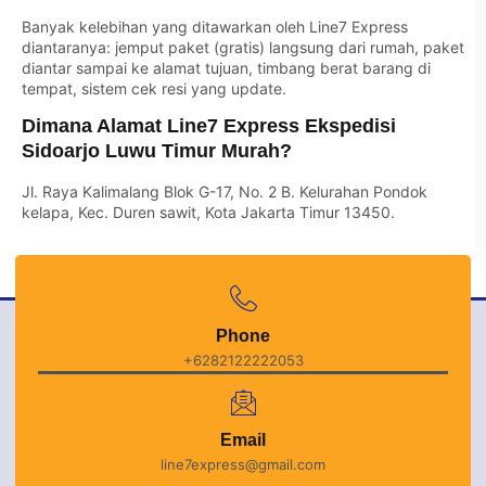
Banyak kelebihan yang ditawarkan oleh Line7 Express
diantaranya: jemput paket (gratis) langsung dari rumah, paket
diantar sampai ke alamat tujuan, timbang berat barang di
tempat, sistem cek resi yang update.
Dimana Alamat Line7 Express Ekspedisi
Sidoarjo Luwu Timur Murah?
Jl. Raya Kalimalang Blok G-17, No. 2 B. Kelurahan Pondok
kelapa, Kec. Duren sawit, Kota Jakarta Timur 13450.
Phone
+6282122222053
Email
line7express@gmail.com