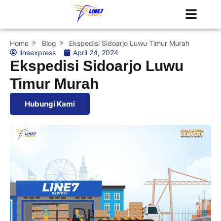
Tentang Kami
Jadwal Kapal
Home
Blog
Ekspedisi Sidoarjo Luwu Timur Murah
lineexpress
April 24, 2024
Ekspedisi Sidoarjo Luwu
Timur Murah
Hubungi Kami