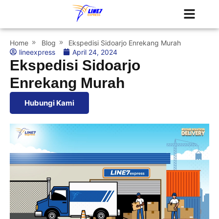
Tentang Kami
Jadwal Kapal
Home
Blog
Ekspedisi Sidoarjo Enrekang Murah
lineexpress
April 24, 2024
Ekspedisi Sidoarjo
Enrekang Murah
Hubungi Kami