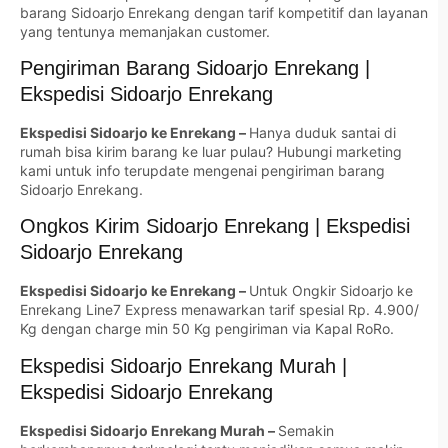
barang Sidoarjo Enrekang dengan tarif kompetitif dan layanan
yang tentunya memanjakan customer.
Pengiriman Barang Sidoarjo Enrekang |
Ekspedisi Sidoarjo Enrekang
Ekspedisi Sidoarjo ke Enrekang –
Hanya duduk santai di
rumah bisa kirim barang ke luar pulau? Hubungi marketing
kami untuk info terupdate mengenai pengiriman barang
Sidoarjo Enrekang.
Ongkos Kirim Sidoarjo Enrekang | Ekspedisi
Sidoarjo Enrekang
Ekspedisi Sidoarjo ke Enrekang –
Untuk Ongkir Sidoarjo ke
Enrekang Line7 Express menawarkan tarif spesial Rp. 4.900/
Kg dengan charge min 50 Kg pengiriman via Kapal RoRo.
Ekspedisi Sidoarjo Enrekang Murah |
Ekspedisi Sidoarjo Enrekang
Ekspedisi Sidoarjo Enrekang Murah –
Semakin