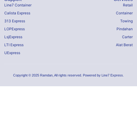
Line7 Container
Retail
Calista Express
Container
313 Express
Towing
LOPExpress
Pindahan
LsjExpress
Carter
LTI Express
Alat Berat
UExpress
Copyright © 2025 Ramdan, All rights reserved. Powered by Line7 Express.