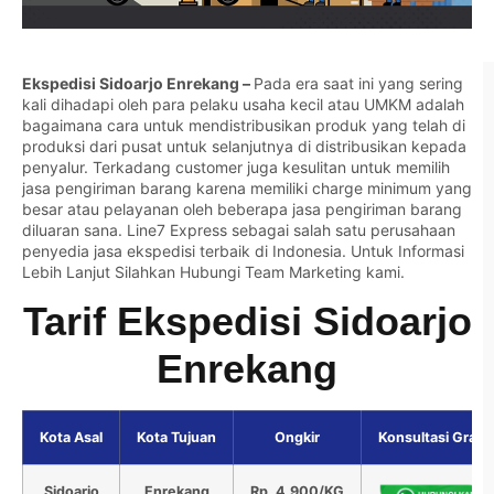
Ekspedisi Sidoarjo Enrekang –
Pada era saat ini yang sering
kali dihadapi oleh para pelaku usaha kecil atau UMKM adalah
bagaimana cara untuk mendistribusikan produk yang telah di
produksi dari pusat untuk selanjutnya di distribusikan kepada
penyalur. Terkadang customer juga kesulitan untuk memilih
jasa pengiriman barang karena memiliki charge minimum yang
besar atau pelayanan oleh beberapa jasa pengiriman barang
diluaran sana. Line7 Express sebagai salah satu perusahaan
penyedia jasa ekspedisi terbaik di Indonesia. Untuk Informasi
Lebih Lanjut Silahkan
Hubungi Team Marketing kami.
Tarif Ekspedisi Sidoarjo
Enrekang
Kota Asal
Kota Tujuan
Ongkir
Konsultasi Gratis
Sidoarjo
Enrekang
Rp. 4.900/KG