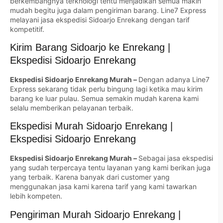
berkembangnya terknologi tentu menjadikan semua makin
mudah begitu juga dalam pengiriman barang. Line7 Express
melayani jasa ekspedisi Sidoarjo Enrekang dengan tarif
kompetitif.
Kirim Barang Sidoarjo ke Enrekang |
Ekspedisi Sidoarjo Enrekang
Ekspedisi Sidoarjo Enrekang Murah –
Dengan adanya Line7
Express sekarang tidak perlu bingung lagi ketika mau kirim
barang ke luar pulau. Semua semakin mudah karena kami
selalu memberikan pelayanan terbaik.
Ekspedisi Murah Sidoarjo Enrekang |
Ekspedisi Sidoarjo Enrekang
Ekspedisi Sidoarjo Enrekang Murah –
Sebagai jasa ekspedisi
yang sudah terpercaya tentu layanan yang kami berikan juga
yang terbaik. Karena banyak dari customer yang
menggunakan jasa kami karena tarif yang kami tawarkan
lebih kompeten.
Pengiriman Murah Sidoarjo Enrekang |