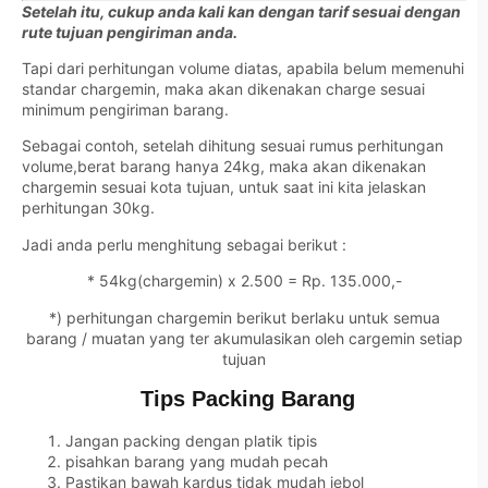
Setelah itu, cukup anda kali kan dengan tarif sesuai dengan
rute tujuan pengiriman anda.
Tapi dari perhitungan volume diatas, apabila belum memenuhi
standar chargemin, maka akan dikenakan charge sesuai
minimum pengiriman barang.
Sebagai contoh, setelah dihitung sesuai rumus perhitungan
volume,berat barang hanya 24kg, maka akan dikenakan
chargemin sesuai kota tujuan, untuk saat ini kita jelaskan
perhitungan 30kg.
Jadi anda perlu menghitung sebagai berikut :
* 54kg(chargemin) x 2.500 = Rp. 135.000,-
*) perhitungan chargemin berikut berlaku untuk semua
barang / muatan yang ter akumulasikan oleh cargemin setiap
tujuan
Tips Packing Barang
Jangan packing dengan platik tipis
pisahkan barang yang mudah pecah
Pastikan bawah kardus tidak mudah jebol