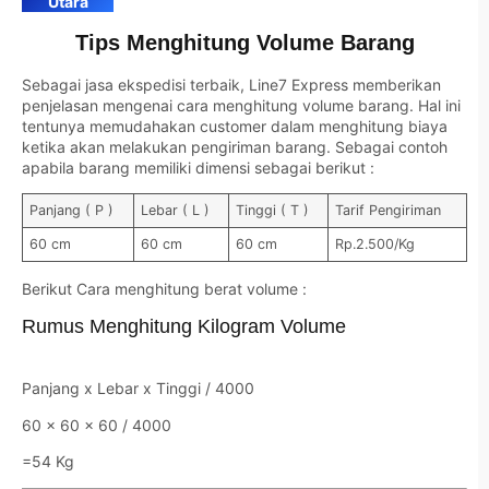
Utara
Tips Menghitung Volume Barang
Sebagai jasa ekspedisi terbaik, Line7 Express memberikan
penjelasan mengenai cara menghitung volume barang. Hal ini
tentunya memudahakan customer dalam menghitung biaya
ketika akan melakukan pengiriman barang. Sebagai contoh
apabila barang memiliki dimensi sebagai berikut :
Panjang ( P )
Lebar ( L )
Tinggi ( T )
Tarif Pengiriman
60 cm
60 cm
60 cm
Rp.2.500/Kg
Berikut Cara menghitung berat volume :
Rumus Menghitung Kilogram Volume
Panjang x Lebar x Tinggi / 4000
60 x 60 x 60 / 4000
=54 Kg