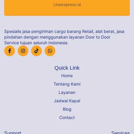
Lineexpress.id
Spesialis jasa pengiriman cargo barang Retail, alat berat, jasa
pindahan dengan menggunakan layanan Door to Door
Service tujuan seluruh Indonesia.
Quick Link
Home
Tentang Kami
Layanan
Jadwal Kapal
Blog
Contact
Support
Services