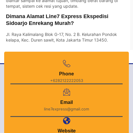
diantar sampai ke alamat tujuan, timbang berat barang di
tempat, sistem cek resi yang update.
Dimana Alamat Line7 Express Ekspedisi
Sidoarjo Enrekang Murah?
Jl. Raya Kalimalang Blok G-17, No. 2 B. Kelurahan Pondok
kelapa, Kec. Duren sawit, Kota Jakarta Timur 13450.
Phone
+6282122222053
Email
line7express@gmail.com
Website