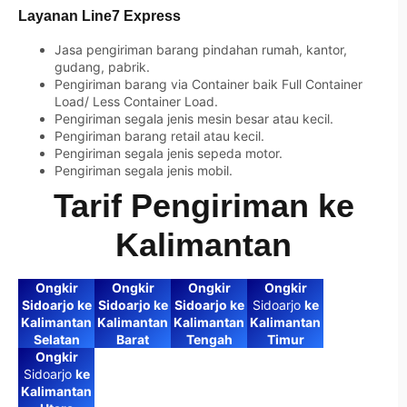
Layanan Line7 Express
Jasa pengiriman barang pindahan rumah, kantor,
gudang, pabrik.
Pengiriman barang via Container baik Full Container
Load/ Less Container Load.
Pengiriman segala jenis mesin besar atau kecil.
Pengiriman barang retail atau kecil.
Pengiriman segala jenis sepeda motor.
Pengiriman segala jenis mobil.
Tarif Pengiriman ke
Kalimantan
Ongkir
Ongkir
Ongkir
Ongkir
Sidoarjo ke
Sidoarjo ke
Sidoarjo ke
Sidoarjo
ke
Kalimantan
Kalimantan
Kalimantan
Kalimantan
Selatan
Barat
Tengah
Timur
Ongkir
Sidoarjo
ke
Kalimantan