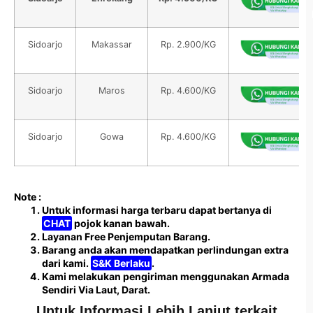
Sidoarjo
Makassar
Rp. 2.900/KG
Sidoarjo
Maros
Rp. 4.600/KG
Sidoarjo
Gowa
Rp. 4.600/KG
Note :
Untuk informasi harga terbaru dapat bertanya di
CHAT
pojok kanan bawah.
Layanan Free Penjemputan Barang.
Barang anda akan mendapatkan perlindungan extra
dari kami.
S&K Berlaku
.
Kami melakukan pengiriman menggunakan Armada
Sendiri Via Laut, Darat.
Untuk Informasi Lebih Lanjut terkait