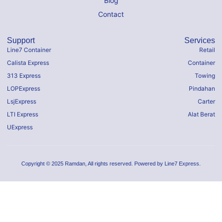
Blog
Contact
Support
Services
Line7 Container
Retail
Calista Express
Container
313 Express
Towing
LOPExpress
Pindahan
LsjExpress
Carter
LTI Express
Alat Berat
UExpress
Copyright © 2025 Ramdan, All rights reserved. Powered by Line7 Express.