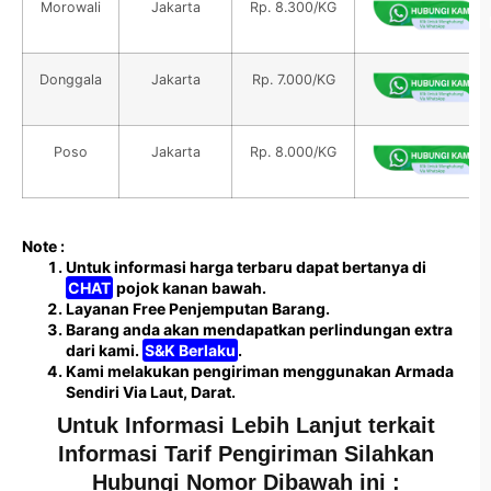
Morowali
Jakarta
Rp. 8.300/KG
Donggala
Jakarta
Rp. 7.000/KG
Poso
Jakarta
Rp. 8.000/KG
Note :
Untuk informasi harga terbaru dapat bertanya di
CHAT
pojok kanan bawah.
Layanan Free Penjemputan Barang.
Barang anda akan mendapatkan perlindungan extra
dari kami.
S&K Berlaku
.
Kami melakukan pengiriman menggunakan Armada
Sendiri Via Laut, Darat.
Untuk Informasi Lebih Lanjut terkait
Informasi Tarif Pengiriman Silahkan
Hubungi Nomor Dibawah ini :