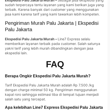
Ekspedisi Palu Jakarta Murah –
Sebagai jasa ekspedisi yang
sudah terpercaya tentu layanan yang kami berikan juga yang
terbaik. Karena banyak dari customer yang menggunakan
jasa kami karena tarif yang kami tawarkan lebih kompeten.
Pengiriman Murah Palu Jakarta | Ekspedisi
Palu Jakarta
Ekspedisi Palu Jakarta Murah –
Line7 Express selalu
memberikan layanan terbaik pada customer. Salah satunya
yakni terif yang lebih murah dibandingkan dengan jasa
ekspedisi lain.
FAQ
Berapa Ongkir Ekspedisi Palu Jakarta Murah?
Tarif Ekspedisi Palu Jakarta Murah adalah Rp 7.500 /kg
dengan charge minimal 50 kg. Pengiriman menggunakan
kapal roro sehingga estimasi tiba di tempat tujuan menjadi
salah satu yang tercepat.
Apa kelebihan Line7 Express Ekspedisi Palu Jakarta