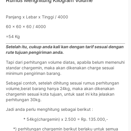
Rumus Menghitung Kilogram Volume
Panjang x Lebar x Tinggi / 4000
60 x 60 x 60 / 4000
=54 Kg
Setelah itu, cukup anda kali kan dengan tarif sesuai dengan
rute tujuan pengiriman anda.
Tapi dari perhitungan volume diatas, apabila belum memenuhi
standar chargemin, maka akan dikenakan charge sesuai
minimum pengiriman barang.
Sebagai contoh, setelah dihitung sesuai rumus perhitungan
volume,berat barang hanya 24kg, maka akan dikenakan
chargemin sesuai kota tujuan, untuk saat ini kita jelaskan
perhitungan 30kg.
Jadi anda perlu menghitung sebagai berikut :
* 54kg(chargemin) x 2.500 = Rp. 135.000,-
*) perhitungan chargemin berikut berlaku untuk semua