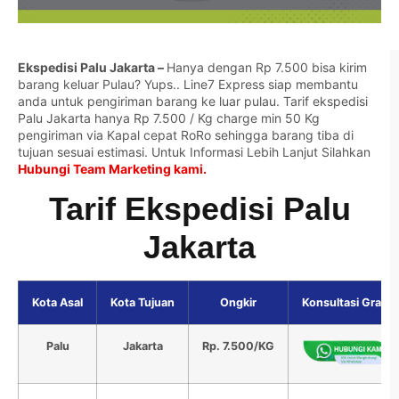
Ekspedisi Palu Jakarta –
Hanya dengan Rp 7.500 bisa kirim
barang keluar Pulau? Yups.. Line7 Express siap membantu
anda untuk pengiriman barang ke luar pulau. Tarif ekspedisi
Palu Jakarta hanya Rp 7.500 / Kg charge min 50 Kg
pengiriman via Kapal cepat RoRo sehingga barang tiba di
tujuan sesuai estimasi. Untuk Informasi Lebih Lanjut Silahkan
Hubungi Team Marketing kami.
Tarif Ekspedisi Palu
Jakarta
Kota Asal
Kota Tujuan
Ongkir
Konsultasi Gratis
Palu
Jakarta
Rp. 7.500/KG