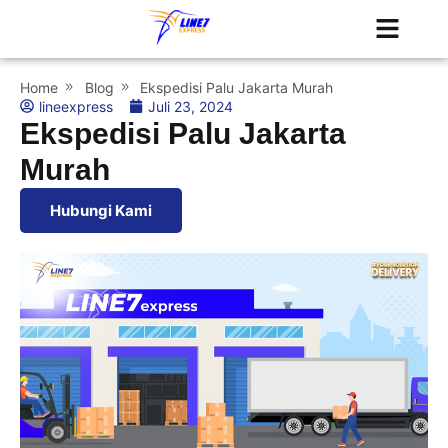
Tentang Kami
Jadwal Kapal
Home
Blog
Ekspedisi Palu Jakarta Murah
lineexpress
Juli 23, 2024
Ekspedisi Palu Jakarta
Murah
Hubungi Kami