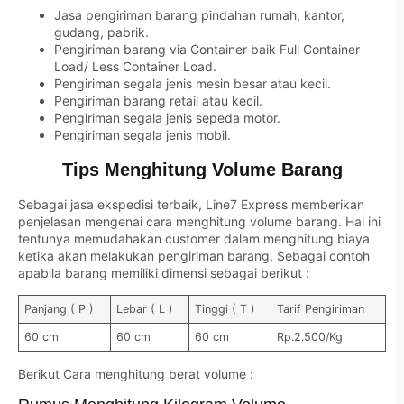
Jasa pengiriman barang pindahan rumah, kantor,
gudang, pabrik.
Pengiriman barang via Container baik Full Container
Load/ Less Container Load.
Pengiriman segala jenis mesin besar atau kecil.
Pengiriman barang retail atau kecil.
Pengiriman segala jenis sepeda motor.
Pengiriman segala jenis mobil.
Tips Menghitung Volume Barang
Sebagai jasa ekspedisi terbaik, Line7 Express memberikan
penjelasan mengenai cara menghitung volume barang. Hal ini
tentunya memudahakan customer dalam menghitung biaya
ketika akan melakukan pengiriman barang. Sebagai contoh
apabila barang memiliki dimensi sebagai berikut :
Panjang ( P )
Lebar ( L )
Tinggi ( T )
Tarif Pengiriman
60 cm
60 cm
60 cm
Rp.2.500/Kg
Berikut Cara menghitung berat volume :