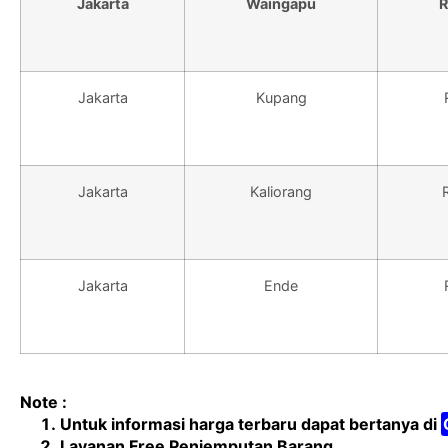
Jakarta
Waingapu
R
Jakarta
Kupang
Jakarta
Kaliorang
Jakarta
Ende
Note :
Untuk informasi harga terbaru dapat bertanya di
Layanan Free Penjemputan Barang.