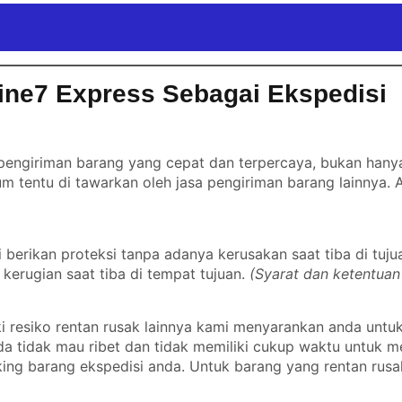
ine7 Express Sebagai Ekspedisi
engiriman barang yang cepat dan terpercaya, bukan hanya 
m tentu di tawarkan oleh jasa pengiriman barang lainnya.
erikan proteksi tanpa adanya kerusakan saat tiba di tuju
kerugian saat tiba di tempat tujuan.
(Syarat dan ketentuan
 resiko rentan rusak lainnya kami menyarankan anda untu
nda tidak mau ribet dan tidak memiliki cukup waktu untuk
ing barang ekspedisi anda. Untuk barang yang rentan rusa