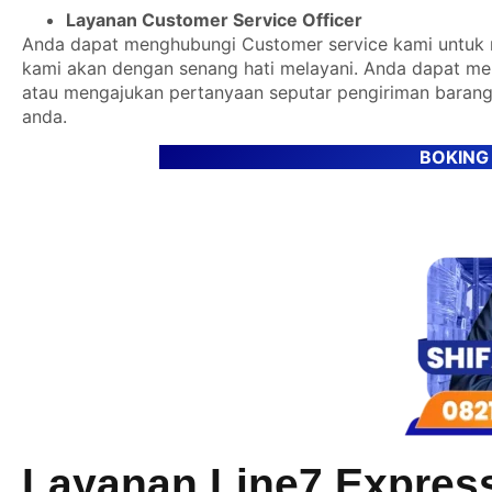
Layanan Customer Service Officer
Anda dapat menghubungi Customer service kami untuk m
kami akan dengan senang hati melayani. Anda dapat m
atau mengajukan pertanyaan seputar pengiriman barang
anda.
BOKING
Layanan Line7 Expres