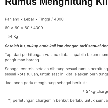
Rumus Menghitung Ki
Panjang x Lebar x Tinggi / 4000
60 x 60 x 60 / 4000
=54 Kg
Setelah itu, cukup anda kali kan dengan tarif sesuai d
Tapi dari perhitungan volume diatas, apabila belum m
pengiriman barang.
Sebagai contoh, setelah dihitung sesuai rumus perhitu
sesuai kota tujuan, untuk saat ini kita jelaskan perhitun
Jadi anda perlu menghitung sebagai berikut :
* 54kg(charge
*) perhitungan chargemin berikut berlaku untuk semua