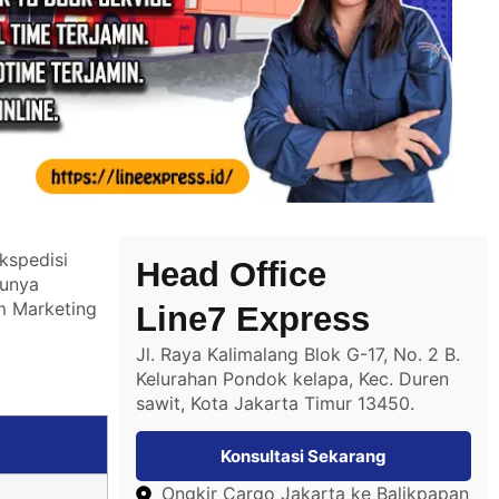
kspedisi
Head Office
tunya
m Marketing
Line7 Express
Jl. Raya Kalimalang Blok G-17, No. 2 B.
Kelurahan Pondok kelapa, Kec. Duren
sawit, Kota Jakarta Timur 13450.
Konsultasi Sekarang
Ongkir Cargo Jakarta ke Balikpapan