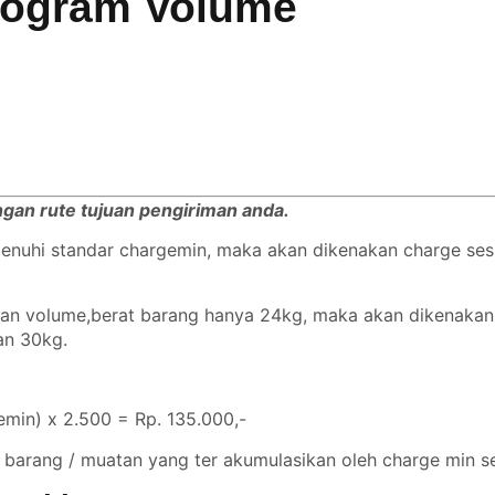
logram Volume
engan rute tujuan pengiriman anda.
emenuhi standar chargemin, maka akan dikenakan charge se
ngan volume,berat barang hanya 24kg, maka akan dikenaka
gan 30kg.
min) x 2.500 = Rp. 135.000,-
 barang / muatan yang ter akumulasikan oleh charge min se