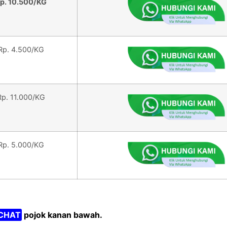
p. 10.500/KG
Rp. 4.500/KG
Rp. 11.000/KG
Rp. 5.000/KG
CHAT
pojok kanan bawah.