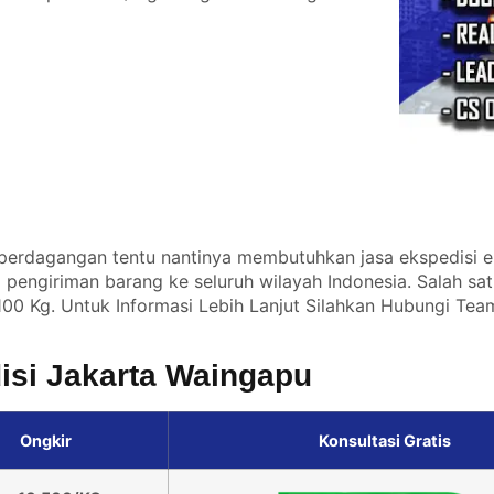
perdagangan tentu nantinya membutuhkan jasa ekspedisi e
pengiriman barang ke seluruh wilayah Indonesia. Salah sa
00 Kg. Untuk Informasi Lebih Lanjut Silahkan
Hubungi Tea
disi Jakarta Waingapu
Ongkir
Konsultasi Gratis