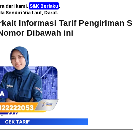
a dari kami.
S&K Berlaku
.
Sendiri Via Laut, Darat.
rkait Informasi Tarif Pengiriman 
Nomor Dibawah ini
CEK TARIF