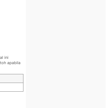
l ini
toh apabila