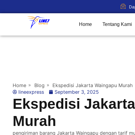
Da
Home
Tentang Kami
Home
Blog
Ekspedisi Jakarta Waingapu Murah
lineexpress
September 3, 2025
Ekspedisi Jakart
Murah
pengiriman barang Jakarta Waingapu dengan tarif mu