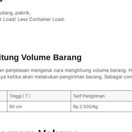
udang, pabrik.
er Load/ Less Container Load.
itung Volume Barang
an penjelasan mengenai cara menghitung volume barang. Ha
a ketika akan melakukan pengiriman barang. Sebagai con
Tinggi ( T )
Tarif Pengiriman
60 cm
Rp.2.500/Kg