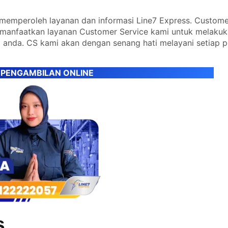
emperoleh layanan dan informasi Line7 Express. Custome
emanfaatkan layanan Customer Service kami untuk melaku
 anda. CS kami akan dengan senang hati melayani setiap 
 PENGAMBILAN ONLINE
s