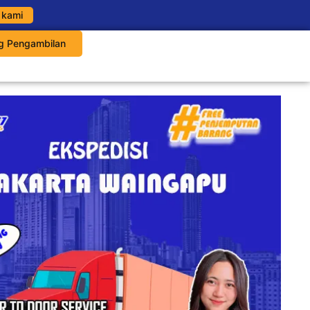
 kami
g Pengambilan