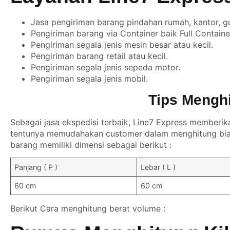
Jasa pengiriman barang pindahan rumah, kantor, g
Pengiriman barang via Container baik Full Contain
Pengiriman segala jenis mesin besar atau kecil.
Pengiriman barang retail atau kecil.
Pengiriman segala jenis sepeda motor.
Pengiriman segala jenis mobil.
Tips Mengh
Sebagai jasa ekspedisi terbaik, Line7 Express memberik
tentunya memudahakan customer dalam menghitung biay
barang memiliki dimensi sebagai berikut :
Panjang ( P )
Lebar ( L )
60 cm
60 cm
Berikut Cara menghitung berat volume :