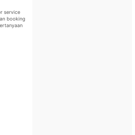
r service
kan booking
pertanyaan