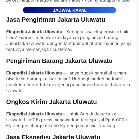
JADWAL KAPAL
Jasa Pengiriman Jakarta Uluwatu
Ekspedisi Jakarta Uluwatu –
Sebagai jasa ekspedisi terbaik
Line7 Express menawarkan layanan pengiriman barang
Jakarta ke Uluwatu dengan tarif kompetitif dan layanan yang
tentunya memanjakan customer.
Pengiriman Barang Jakarta Uluwatu
Ekspedisi Jakarta Uluwatu –
Hanya duduk santai di rumah
bisa kirim barang ke luar pulau? Hubungi marketing kami
untuk info terupdate mengenai pengiriman barang Jakarta ke
Uluwatu.
Ongkos Kirim Jakarta Uluwatu
Ekspedisi Jakarta Uluwatu –
Untuk Ongkir Jakarta ke
Uluwatu Line7 Express menawarkan tarif spesial Rp 6.000 /
Kg dengan charge min 50 Kg pengiriman via Tracking.
Jasa Ekspedisi Jakarta Uluwatu