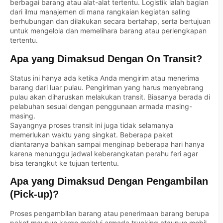
berbagai barang atau alat-alat tertentu. Logistik ialah bagian
dari ilmu manajemen di mana rangkaian kegiatan saling
berhubungan dan dilakukan secara bertahap, serta bertujuan
untuk mengelola dan memelihara barang atau perlengkapan
tertentu.
Apa yang Dimaksud Dengan On Transit?
Status ini hanya ada ketika Anda mengirim atau menerima
barang dari luar pulau. Pengiriman yang harus menyebrang
pulau akan diharuskan melakukan transit. Biasanya berada di
pelabuhan sesuai dengan penggunaan armada masing-
masing.
Sayangnya proses transit ini juga tidak selamanya
memerlukan waktu yang singkat. Beberapa paket
diantaranya bahkan sampai menginap beberapa hari hanya
karena menunggu jadwal keberangkatan perahu feri agar
bisa terangkut ke tujuan tertentu.
Apa yang Dimaksud Dengan Pengambilan
(Pick-up)?
Proses pengambilan barang atau penerimaan barang berupa
paket maupun kargo melalui armada trucking ataupun mobil.