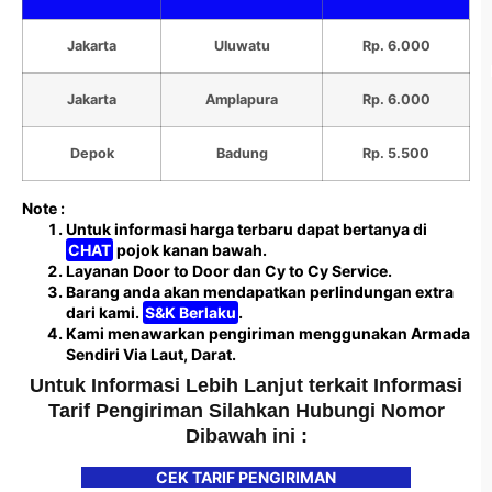
Jakarta
Uluwatu
Rp. 6.000
Jakarta
Amplapura
Rp. 6.000
Depok
Badung
Rp. 5.500
Note :
Untuk informasi harga terbaru dapat bertanya di
CHAT
pojok kanan bawah.
Layanan Door to Door dan Cy to Cy Service.
Barang anda akan mendapatkan perlindungan extra
dari kami.
S&K Berlaku
.
Kami menawarkan pengiriman menggunakan Armada
Sendiri Via Laut, Darat.
Untuk Informasi Lebih Lanjut terkait Informasi
Tarif Pengiriman Silahkan Hubungi Nomor
Dibawah ini :
CEK TARIF PENGIRIMAN