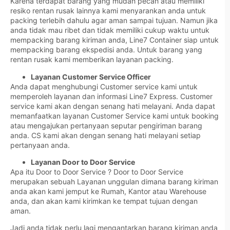
Karena terdapat barang yang mudah pecah atau memiliki
resiko rentan rusak lainnya kami menyarankan anda untuk
packing terlebih dahulu agar aman sampai tujuan. Namun jika
anda tidak mau ribet dan tidak memiliki cukup waktu untuk
mempacking barang kiriman anda, Line7 Container siap untuk
mempacking barang ekspedisi anda. Untuk barang yang
rentan rusak kami memberikan layanan packing.
Layanan Customer Service Officer
Anda dapat menghubungi Customer service kami untuk
memperoleh layanan dan informasi Line7 Express. Customer
service kami akan dengan senang hati melayani. Anda dapat
memanfaatkan layanan Customer Service kami untuk booking
atau mengajukan pertanyaan seputar pengiriman barang
anda. CS kami akan dengan senang hati melayani setiap
pertanyaan anda.
Layanan Door to Door Service
Apa itu Door to Door Service ? Door to Door Service
merupakan sebuah Layanan unggulan dimana barang kiriman
anda akan kami jemput ke Rumah, Kantor atau Warehouse
anda, dan akan kami kirimkan ke tempat tujuan dengan
aman.
Jadi anda tidak perlu lagi mengantarkan barang kiriman anda