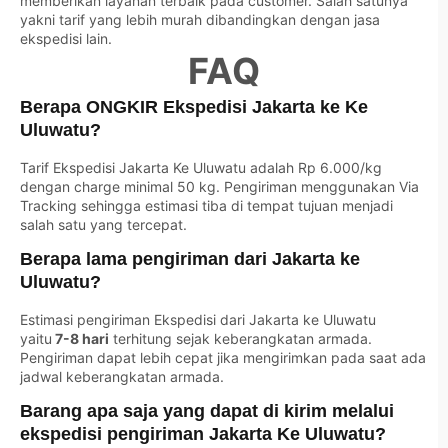
memberikan layanan terbaik pada customer. Salah satunya
yakni tarif yang lebih murah dibandingkan dengan jasa
ekspedisi lain.
FAQ
Berapa ONGKIR Ekspedisi Jakarta ke Ke
Uluwatu?
Tarif Ekspedisi Jakarta Ke Uluwatu adalah Rp 6.000/kg
dengan charge minimal 50 kg. Pengiriman menggunakan Via
Tracking sehingga estimasi tiba di tempat tujuan menjadi
salah satu yang tercepat.
Berapa lama pengiriman dari Jakarta ke
Uluwatu?
Estimasi pengiriman Ekspedisi dari Jakarta ke Uluwatu
yaitu
7-8 hari
terhitung sejak keberangkatan armada.
Pengiriman dapat lebih cepat jika mengirimkan pada saat ada
jadwal keberangkatan armada.
Barang apa saja yang dapat di kirim melalui
ekspedisi pengiriman Jakarta Ke Uluwatu?