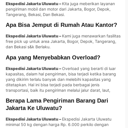
Ekspedisi Jakarta Uluwatu –
Kita juga meberikan layanan
pengiriman mobil dan motor dari Jakarta, Bogor, Depok,
Tangerang, Bekasi, Dan Bekasi.
Apa Bisa Jemput di Rumah Atau Kantor?
Ekspedisi Jakarta Uluwatu –
Kami juga menawarkan fasilitas
free pick up untuk area Jakarta, Bogor, Depok, Tangerang,
dan Bekasi s&k Berlaku.
Apa yang Menyebabkan Overload?
Ekspedisi Jakarta Uluwatu –
Overload yang berarti di luar
kapasitas, dalam hal pengiriman, bisa terjadi ketika barang
yang dikirim terlalu banyak dan melebihi kapasitas yang
ditetapkan. Hal ini bisa terjadi pada berbagai jenis
transportasi, baik itu pengiriman melalui jalur darat, laut,
Berapa Lama Pengiriman Barang Dari
Jakarta Ke Uluwatu?
Ekspedisi Jakarta Uluwatu –
Ekspedisi Jakarta Uluwatu
minimal 50 kg dengan harga Rp. 6.000 perkilo dengan