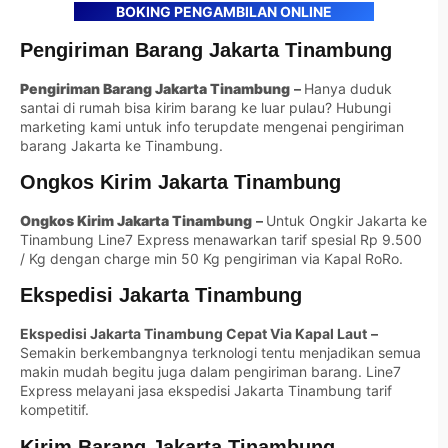
BOKING PENGAMBILAN ONLINE
Pengiriman Barang Jakarta Tinambung
Pengiriman Barang
Jakarta Tinambung
–
Hanya duduk
santai di rumah bisa kirim barang ke luar pulau? Hubungi
marketing kami untuk info terupdate mengenai pengiriman
barang Jakarta ke Tinambung.
Ongkos Kirim Jakarta Tinambung
Ongkos Kirim
Jakarta Tinambung
–
Untuk Ongkir Jakarta ke
Tinambung Line7 Express menawarkan tarif spesial Rp 9.500
/ Kg dengan charge min 50 Kg pengiriman via Kapal RoRo.
Ekspedisi Jakarta Tinambung
Ekspedisi Jakarta Tinambung Cepat Via Kapal Laut
–
Semakin berkembangnya terknologi tentu menjadikan semua
makin mudah begitu juga dalam pengiriman barang. Line7
Express melayani jasa ekspedisi Jakarta Tinambung tarif
kompetitif.
Kirim Barang Jakarta Tinambung