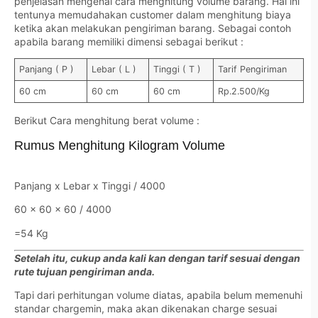
penjelasan mengenai cara menghitung volume barang. Hal ini
tentunya memudahakan customer dalam menghitung biaya
ketika akan melakukan pengiriman barang. Sebagai contoh
apabila barang memiliki dimensi sebagai berikut :
Panjang ( P )
Lebar ( L )
Tinggi ( T )
Tarif Pengiriman
60 cm
60 cm
60 cm
Rp.2.500/Kg
Berikut Cara menghitung berat volume :
Rumus Menghitung Kilogram Volume
Panjang x Lebar x Tinggi / 4000
60 x 60 x 60 / 4000
=54 Kg
Setelah itu, cukup anda kali kan dengan tarif sesuai dengan
rute tujuan pengiriman anda.
Tapi dari perhitungan volume diatas, apabila belum memenuhi
standar chargemin, maka akan dikenakan charge sesuai