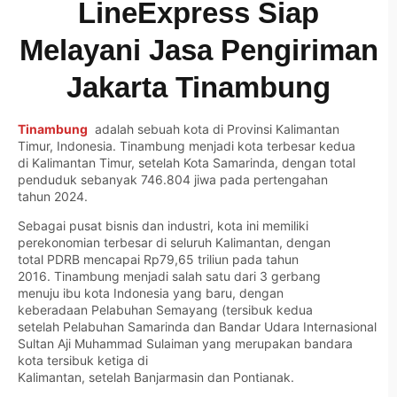
LineExpress Siap
Melayani Jasa Pengiriman
Jakarta Tinambung
Tinambung
adalah sebuah kota di Provinsi Kalimantan
Timur, Indonesia. Tinambung menjadi kota terbesar kedua
di Kalimantan Timur, setelah Kota Samarinda, dengan total
penduduk sebanyak 746.804 jiwa pada pertengahan
tahun 2024.
Sebagai pusat bisnis dan industri, kota ini memiliki
perekonomian terbesar di seluruh Kalimantan, dengan
total PDRB mencapai Rp79,65 triliun pada tahun
2016. Tinambung menjadi salah satu dari 3 gerbang
menuju ibu kota Indonesia yang baru, dengan
keberadaan Pelabuhan Semayang (tersibuk kedua
setelah Pelabuhan Samarinda dan Bandar Udara Internasional
Sultan Aji Muhammad Sulaiman yang merupakan bandara
kota tersibuk ketiga di
Kalimantan, setelah Banjarmasin dan Pontianak.