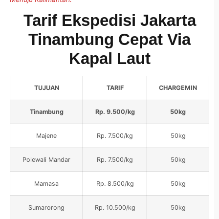
Tarif Ekspedisi Jakarta
Tinambung Cepat Via
Kapal Laut
TUJUAN
TARIF
CHARGEMIN
Tinambung
Rp. 9.500/kg
50kg
Majene
Rp. 7.500/kg
50kg
Polewali Mandar
Rp. 7.500/kg
50kg
Mamasa
Rp. 8.500/kg
50kg
Sumarorong
Rp. 10.500/kg
50kg