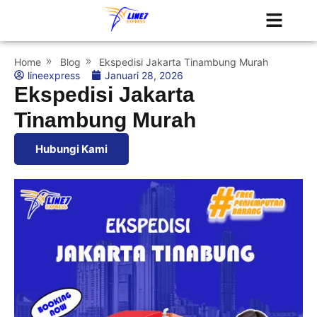
Tentang Kami
Jadwal Kapal
Home
Blog
Ekspedisi Jakarta Tinambung Murah
lineexpress
Januari 28, 2026
Ekspedisi Jakarta
Tinambung Murah
Hubungi Kami