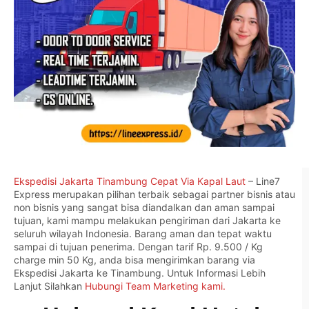
Ekspedisi Jakarta Tinambung Cepat Via Kapal Laut
– Line7
Express merupakan pilihan terbaik sebagai partner bisnis atau
non bisnis yang sangat bisa diandalkan dan aman sampai
tujuan, kami mampu melakukan pengiriman dari Jakarta ke
seluruh wilayah Indonesia. Barang aman dan tepat waktu
sampai di tujuan penerima. Dengan tarif Rp. 9.500 / Kg
charge min 50 Kg, anda bisa mengirimkan barang via
Ekspedisi Jakarta ke Tinambung. Untuk Informasi Lebih
Lanjut Silahkan
Hubungi Team Marketing kami.