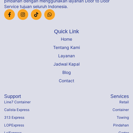
pindahan dengan menggunakan layanan Door to Door
Service tujuan seluruh Indonesia.
Quick Link
Home
Tentang Kami
Layanan
Jadwal Kapal
Blog
Contact
Support
Services
Line7 Container
Retail
Calista Express
Container
313 Express
Towing
LOPExpress
Pindahan
LsjExpress
Carter