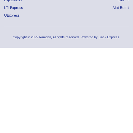
LTI Express
Alat Berat
UExpress
Copyright © 2025 Ramdan, All rights reserved. Powered by Line7 Express.