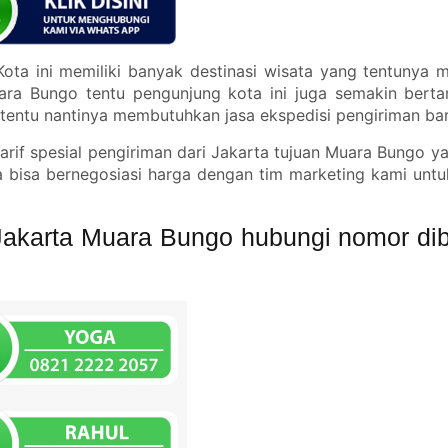
ota ini memiliki banyak destinasi wisata yang tentunya m
ra Bungo tentu pengunjung kota ini juga semakin berta
entu nantinya membutuhkan jasa ekspedisi pengiriman ba
rif spesial pengiriman dari Jakarta tujuan Muara Bungo y
a bisa bernegosiasi harga dengan tim marketing kami untu
Jakarta Muara Bungo hubungi nomor dib