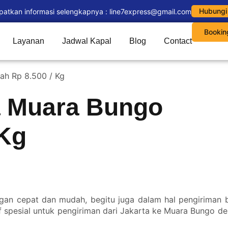
Hubungi
patkan informasi selengkapnya : line7express@gmail.com
Bookin
Layanan
Jadwal Kapal
Blog
Contact
ah Rp 8.500 / Kg
a Muara Bungo
 Kg
dengan cepat dan mudah, begitu juga dalam hal pengiriman
f spesial untuk pengiriman dari Jakarta ke Muara Bungo de