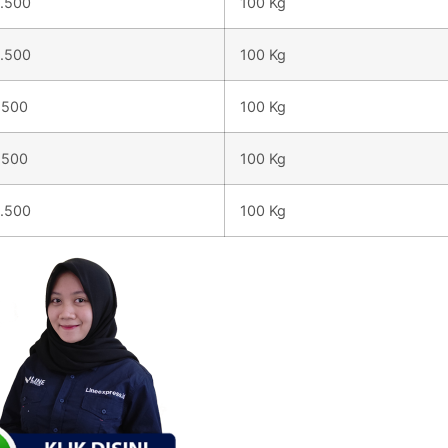
.500
100 Kg
.500
100 Kg
.500
100 Kg
.500
100 Kg
.500
100 Kg