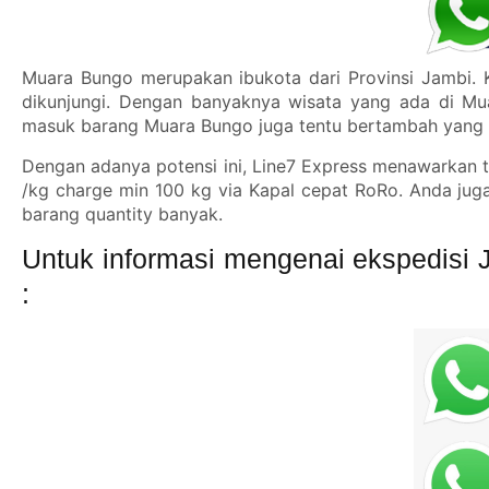
Muara Bungo merupakan ibukota dari Provinsi Jambi. K
dikunjungi. Dengan banyaknya wisata yang ada di Mua
masuk barang Muara Bungo juga tentu bertambah yang t
Dengan adanya potensi ini, Line7 Express menawarkan ta
/kg charge min 100 kg via Kapal cepat RoRo. Anda jug
barang quantity banyak.
Untuk informasi mengenai ekspedisi 
: