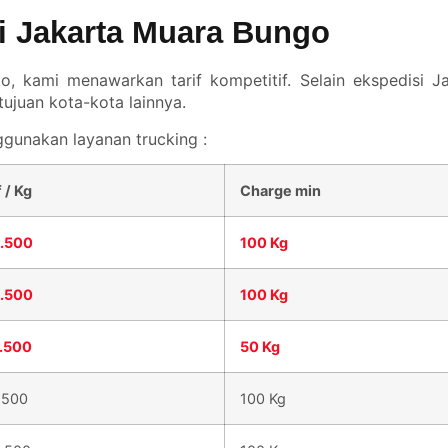
si Jakarta Muara Bungo
, kami menawarkan tarif kompetitif. Selain ekspedisi J
ujuan kota-kota lainnya.
gunakan layanan trucking :
f / Kg
Charge min
8.500
100 Kg
4.500
100 Kg
5.500
50 Kg
.500
100 Kg