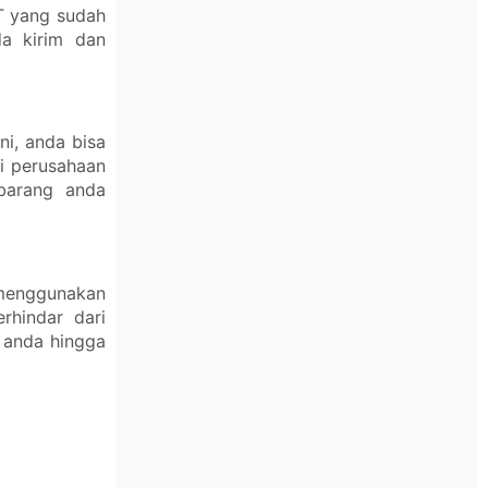
T yang sudah
a kirim dan
ni, anda bisa
i perusahaan
 barang anda
 menggunakan
rhindar dari
 anda hingga