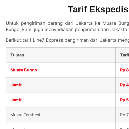
Tarif Ekspedi
Untuk pengiriman barang dari Jakarta ke Muara Bungo
Bungo, kami juga menyediakan pengiriman dari Jakarta t
Berikut tarif
Line7 Express
pengiriman dari Jakarta meng
Tujuan
Tari
Muara Bungo
Rp 
Jambi
Rp 
Jambi
Rp 
Muara Tembesi
Rp 7