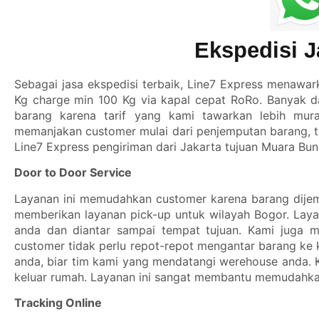
Ekspedisi 
Sebagai jasa ekspedisi terbaik,
Line7 Express
menawarka
Kg charge min 100 Kg via kapal cepat RoRo. Banyak 
barang karena tarif yang kami tawarkan lebih mura
memanjakan customer mulai dari penjemputan barang, tr
Line7 Express pengiriman dari Jakarta tujuan Muara Bun
Door to Door Service
Layanan ini memudahkan customer karena barang dijem
memberikan layanan pick-up untuk wilayah Bogor. Lay
anda dan diantar sampai tempat tujuan. Kami juga m
customer tidak perlu repot-repot mengantar barang ke 
anda, biar tim kami yang mendatangi werehouse anda. 
keluar rumah. Layanan ini sangat membantu memudahka
Tracking Online