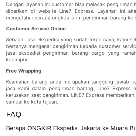
Dengan layanan ini customer bisa melacak pengiriman
diberikan di website Line7 Express. Layanan ini
mengetahui berapa ongkos kirim pengiriman barang ke s
Customer Service Online
Sebagai jasa ekspedisi yang sudah terpercaya, kami se
bertanya mengenai pengiriman kepada customer servic
jasa ekspedisi pengiriman barang cargo yang rama
kapanpun.
Free Wrapping
Keamanan barang anda merupakan tanggung jawab ka
jasa kami dalam pengiriman barang. Line7 Express 
kerusakan saat pengiriman. LINE7 Express memberikan
sampai ke kota tujuan.
FAQ
Berapa ONGKIR Ekspedisi Jakarta ke Muara B