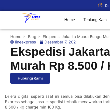
Da
Home
Tentang Kami
Home
Blog
Ekspedisi Jakarta Muara Bungo Mur
lineexpress
Desember 7, 2021
Ekspedisi Jakart
Murah Rp 8.500 /
Hubungi Kami
Di era digital seperti saat ini semua bisa dilakukan 
Express
sebagai jasa ekspedisi terbaik menawarkan tari
8.500 / Kg charge min 100 Kg.