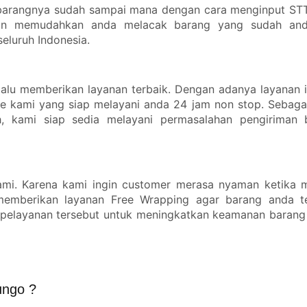
 barangnya sudah sampai mana dengan cara menginput ST
 akan memudahkan anda melacak barang yang sudah and
eluruh Indonesia.
lalu memberikan layanan terbaik. Dengan adanya layanan i
e kami yang siap melayani anda 24 jam non stop. Sebaga
h, kami siap sedia melayani permasalahan pengiriman
mi. Karena kami ingin customer merasa nyaman ketika
memberikan layanan Free Wrapping agar barang anda te
 pelayanan tersebut untuk meningkatkan keamanan barang
ungo ?