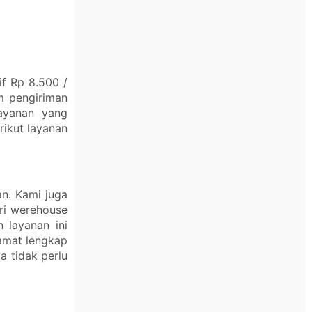
f Rp 8.500 /
 pengiriman
layanan yang
rikut layanan
n. Kami juga
ri werehouse
 layanan ini
lamat lengkap
 tidak perlu