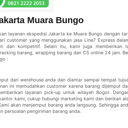
Jakarta Muara Bungo
n layanan ekspedisi Jakarta ke Muara Bungo dengan tari
dari customer yang menggunakan jasa
Line7 Express
dalam
h dan kompetitif. Selain itu, kami juga memberikan 
acking barang, wrapping barang dan CS online 24 jam. Be
go :
put dari werehouse anda dan diantar sampai tempat tujua
anan ini memudahkan customer karena barang dijemput da
emberikan layanan pick-up untuk wilayah Bogor. Dengan
kantor kami, cukup hubungi marketing kami dan berikan a
Kami akan menjemput barang anda langsung. Sehingga anda
n persoalan pengiriman barang anda.