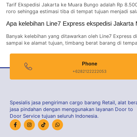
Tarif Ekspedisi Jakarta ke Muara Bungo adalah Rp 8.5
roro sehingga estimasi tiba di tempat tujuan menjadi sal
Apa kelebihan Line7 Express ekspedisi Jakart
Banyak kelebihan yang ditawarkan oleh Line7 Express di
sampai ke alamat tujuan, timbang berat barang di tempat
Phone
+6282122222053
Spesialis jasa pengiriman cargo barang Retail, alat bera
jasa pindahan dengan menggunakan layanan Door to
Door Service tujuan seluruh Indonesia.