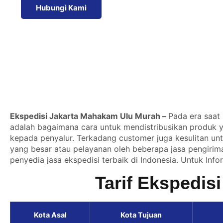
Hubungi Kami
Ekspedisi Jakarta Mahakam Ulu Murah –
Pada era saat 
adalah bagaimana cara untuk mendistribusikan produk yan
kepada penyalur. Terkadang customer juga kesulitan un
yang besar atau pelayanan oleh beberapa jasa pengirima
penyedia jasa ekspedisi terbaik di Indonesia. Untuk Info
Tarif Ekspedis
Kota Asal
Kota Tujuan