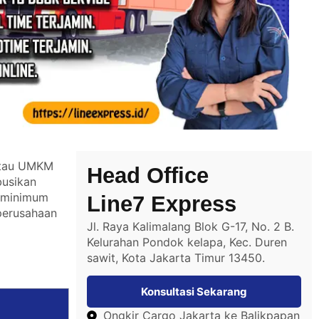
 atau UMKM
Head Office
busikan
e minimum
Line7 Express
 perusahaan
Jl. Raya Kalimalang Blok G-17, No. 2 B.
Kelurahan Pondok kelapa, Kec. Duren
sawit, Kota Jakarta Timur 13450.
Konsultasi Sekarang
Ongkir Cargo Jakarta ke Balikpapan