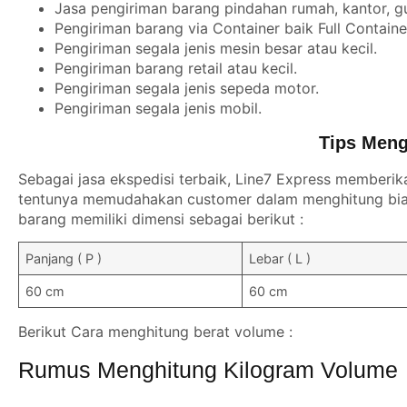
Jasa pengiriman barang pindahan rumah, kantor, g
Pengiriman barang via Container baik Full Contain
Pengiriman segala jenis mesin besar atau kecil.
Pengiriman barang retail atau kecil.
Pengiriman segala jenis sepeda motor.
Pengiriman segala jenis mobil.
Tips Meng
Sebagai jasa ekspedisi terbaik, Line7 Express memberik
tentunya memudahakan customer dalam menghitung biay
barang memiliki dimensi sebagai berikut :
Panjang ( P )
Lebar ( L )
60 cm
60 cm
Berikut Cara menghitung berat volume :
Rumus Menghitung Kilogram Volume