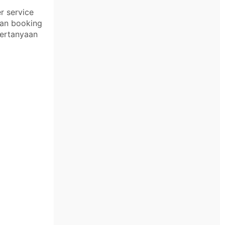
r service
kan booking
pertanyaan