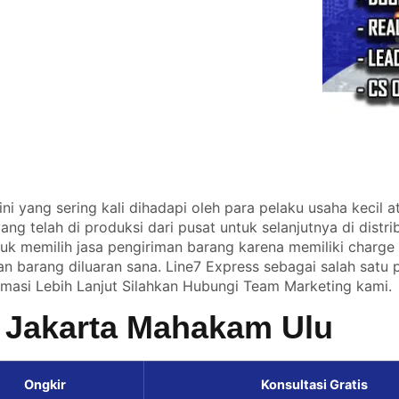
ini yang sering kali dihadapi oleh para pelaku usaha kecil
g telah di produksi dari pusat untuk selanjutnya di distri
tuk memilih jasa pengiriman barang karena memiliki charg
n barang diluaran sana. Line7 Express sebagai salah satu
rmasi Lebih Lanjut Silahkan
Hubungi Team Marketing kami.
i Jakarta Mahakam Ulu
Ongkir
Konsultasi Gratis