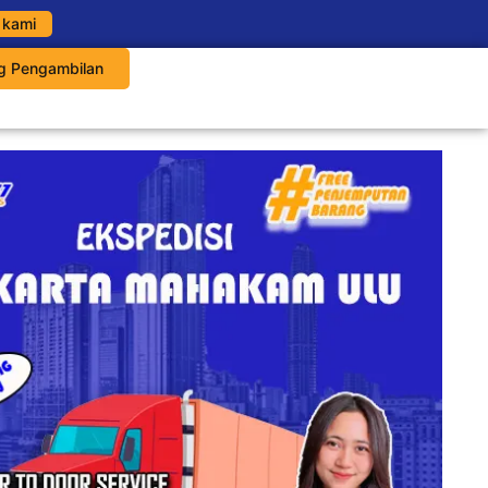
 kami
g Pengambilan