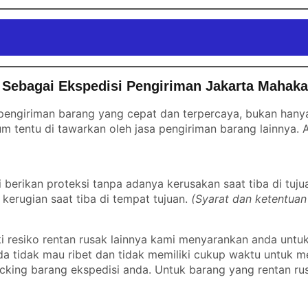
 Sebagai Ekspedisi Pengiriman Jakarta Mahak
engiriman barang yang cepat dan terpercaya, bukan hanya 
m tentu di tawarkan oleh jasa pengiriman barang lainnya.
erikan proteksi tanpa adanya kerusakan saat tiba di tuju
kerugian saat tiba di tempat tujuan.
(Syarat dan ketentuan
 resiko rentan rusak lainnya kami menyarankan anda untu
nda tidak mau ribet dan tidak memiliki cukup waktu untuk
cking barang ekspedisi anda. Untuk barang yang rentan ru