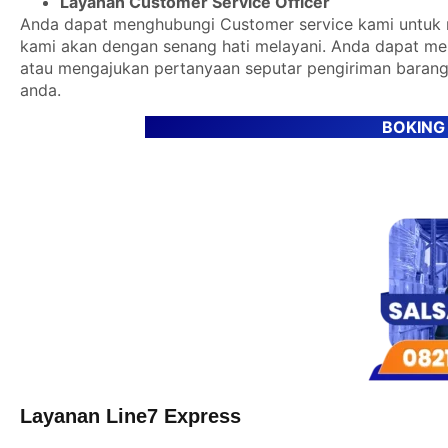
Layanan Customer Service Officer
Anda dapat menghubungi Customer service kami untuk m
kami akan dengan senang hati melayani. Anda dapat m
atau mengajukan pertanyaan seputar pengiriman barang
anda.
BOKING
Layanan Line7 Express