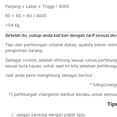
Panjang x Lebar x Tinggi / 4000
60 x 60 x 60 / 4000
=54 Kg
Setelah itu, cukup anda kali kan dengan tarif sesuai d
Tapi dari perhitungan volume diatas, apabila belum m
pengiriman barang.
Sebagai contoh, setelah dihitung sesuai rumus perhitu
sesuai kota tujuan, untuk saat ini kita jelaskan perhitun
Jadi anda perlu menghitung sebagai berikut :
* 54kg(charge
*) perhitungan chargemin berikut berlaku untuk semua
Tip
Jangan packing dengan platik tipis