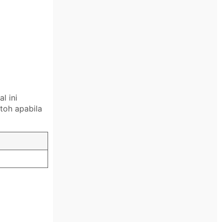
l ini
toh apabila