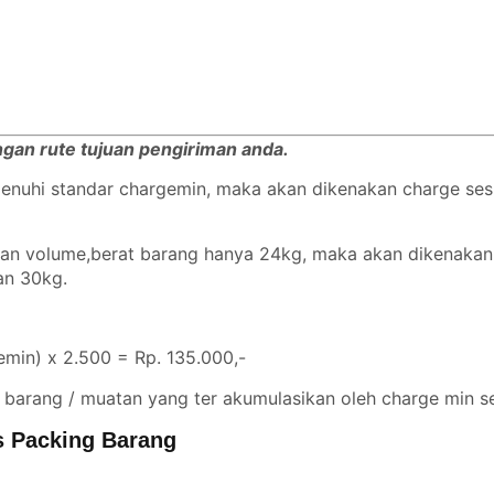
engan rute tujuan pengiriman anda.
emenuhi standar chargemin, maka akan dikenakan charge se
ngan volume,berat barang hanya 24kg, maka akan dikenaka
gan 30kg.
min) x 2.500 = Rp. 135.000,-
 barang / muatan yang ter akumulasikan oleh charge min se
s Packing Barang