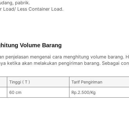
udang, pabrik.
er Load/ Less Container Load.
hitung Volume Barang
an penjelasan mengenai cara menghitung volume barang. Ha
a ketika akan melakukan pengiriman barang. Sebagai con
Tinggi ( T )
Tarif Pengiriman
60 cm
Rp.2.500/Kg