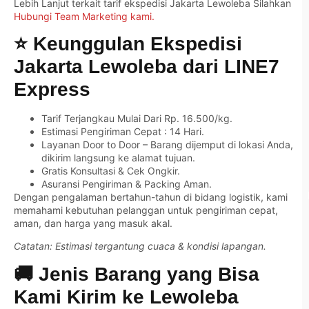
Lebih Lanjut terkait tarif ekspedisi Jakarta Lewoleba Silahkan
Hubungi Team Marketing kami.
⭐ Keunggulan Ekspedisi
Jakarta Lewoleba dari LINE7
Express
Tarif Terjangkau Mulai Dari Rp. 16.500/kg.
Estimasi Pengiriman Cepat : 14 Hari.
Layanan Door to Door – Barang dijemput di lokasi Anda,
dikirim langsung ke alamat tujuan.
Gratis Konsultasi & Cek Ongkir.
Asuransi Pengiriman & Packing Aman.
Dengan pengalaman bertahun-tahun di bidang logistik, kami
memahami kebutuhan pelanggan untuk pengiriman cepat,
aman, dan harga yang masuk akal.
Catatan: Estimasi tergantung cuaca & kondisi lapangan.
🚚 Jenis Barang yang Bisa
Kami Kirim ke Lewoleba