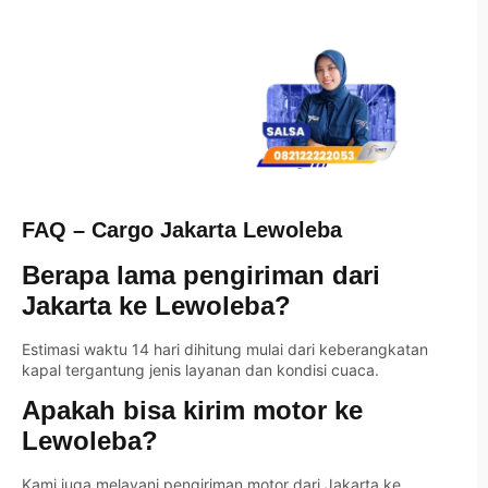
FAQ – Cargo Jakarta Lewoleba
Berapa lama pengiriman dari
Jakarta ke Lewoleba?
Estimasi waktu 14 hari dihitung mulai dari keberangkatan
kapal tergantung jenis layanan dan kondisi cuaca.
Apakah bisa kirim motor ke
Lewoleba?
Kami juga melayani pengiriman motor dari Jakarta ke