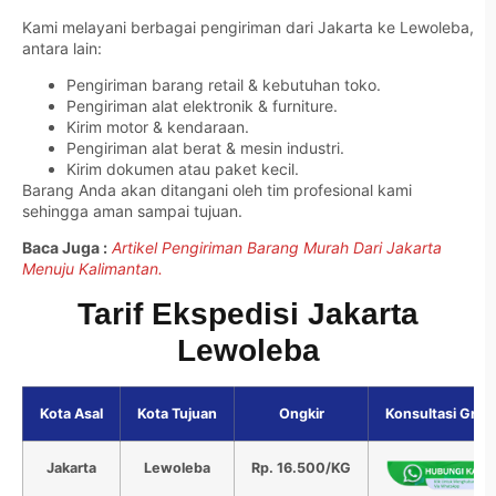
Kami melayani berbagai pengiriman dari Jakarta ke Lewoleba,
antara lain:
Pengiriman barang retail & kebutuhan toko.
Pengiriman alat elektronik & furniture.
Kirim motor & kendaraan.
Pengiriman alat berat & mesin industri.
Kirim dokumen atau paket kecil.
Barang Anda akan ditangani oleh tim profesional kami
sehingga aman sampai tujuan.
Baca Juga :
Artikel Pengiriman Barang Murah Dari Jakarta
Menuju Kalimantan.
Tarif Ekspedisi Jakarta
Lewoleba
Kota Asal
Kota Tujuan
Ongkir
Konsultasi Grati
Jakarta
Lewoleba
Rp. 16.500/KG