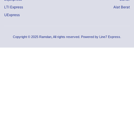
LTI Express
Alat Berat
UExpress
Copyright © 2025 Ramdan, All rights reserved. Powered by Line7 Express.