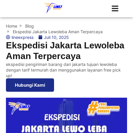
Tentang Kami
Jadwal Kapal
Home
Blog
Ekspedisi Jakarta Lewoleba Aman Terpercaya
lineexpress
Juli 10, 2025
Ekspedisi Jakarta Lewoleba
Aman Terpercaya
ekspedisi pengiriman barang dari jakarta tujuan lewoleba
dengan tarif termurah dan menggunakan layanan free pick
up!
Hubungi Kami