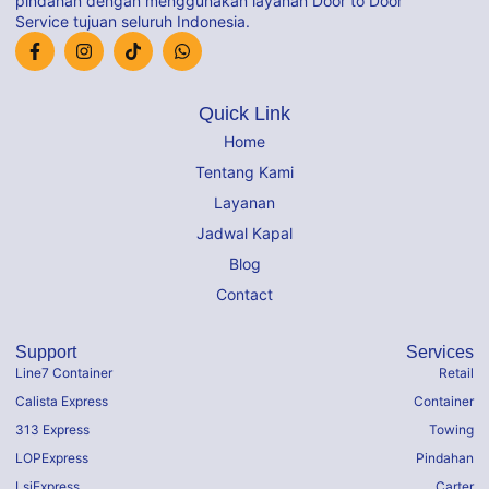
pindahan dengan menggunakan layanan Door to Door
Service tujuan seluruh Indonesia.
Quick Link
Home
Tentang Kami
Layanan
Jadwal Kapal
Blog
Contact
Support
Services
Line7 Container
Retail
Calista Express
Container
313 Express
Towing
LOPExpress
Pindahan
LsjExpress
Carter