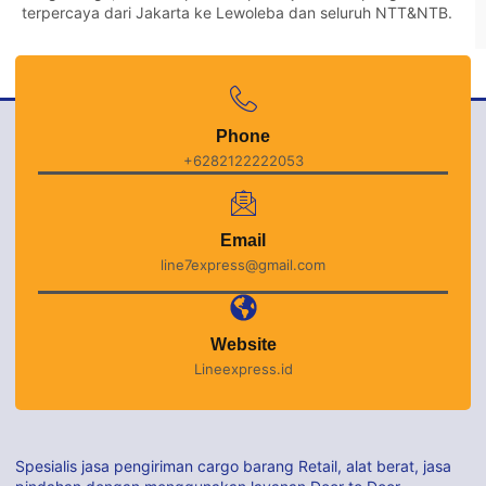
terpercaya dari Jakarta ke Lewoleba dan seluruh NTT&NTB.
Phone
+6282122222053
Email
line7express@gmail.com
Website
Lineexpress.id
Spesialis jasa pengiriman cargo barang Retail, alat berat, jasa