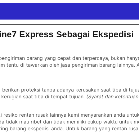
ine7 Express Sebagai Ekspedisi
engiriman barang yang cepat dan terpercaya, bukan hanya 
m tentu di tawarkan oleh jasa pengiriman barang lainnya.
erikan proteksi tanpa adanya kerusakan saat tiba di tuju
kerugian saat tiba di tempat tujuan.
(Syarat dan ketentuan
 resiko rentan rusak lainnya kami menyarankan anda untu
nda tidak mau ribet dan tidak memiliki cukup waktu untuk
ing barang ekspedisi anda. Untuk barang yang rentan rusa