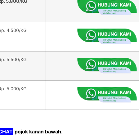
Rp. 5.800/KG
Rp. 4.500/KG
Rp. 5.500/KG
Rp. 5.000/KG
CHAT
pojok kanan bawah.