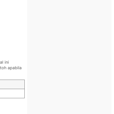
l ini
toh apabila