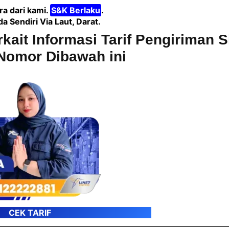
a dari kami.
S&K Berlaku
.
Sendiri Via Laut, Darat.
rkait Informasi Tarif Pengiriman 
Nomor Dibawah ini
CEK TARIF