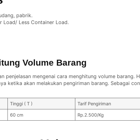
udang, pabrik.
er Load/ Less Container Load.
itung Volume Barang
an penjelasan mengenai cara menghitung volume barang. Ha
a ketika akan melakukan pengiriman barang. Sebagai con
Tinggi ( T )
Tarif Pengiriman
60 cm
Rp.2.500/Kg