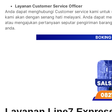
Layanan Customer Service Officer
Anda dapat menghubungi Customer service kami untuk m
kami akan dengan senang hati melayani. Anda dapat m
atau mengajukan pertanyaan seputar pengiriman barang
anda.
BOKING
Layanan Line7 Expres