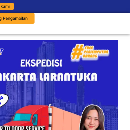
 kami
g Pengambilan