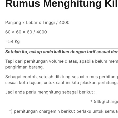
Rumus Menghitung Ki
Panjang x Lebar x Tinggi / 4000
60 x 60 x 60 / 4000
=54 Kg
Setelah itu, cukup anda kali kan dengan tarif sesuai d
Tapi dari perhitungan volume diatas, apabila belum m
pengiriman barang.
Sebagai contoh, setelah dihitung sesuai rumus perhitu
sesuai kota tujuan, untuk saat ini kita jelaskan perhitun
Jadi anda perlu menghitung sebagai berikut :
* 54kg(charge
*) perhitungan chargemin berikut berlaku untuk semua