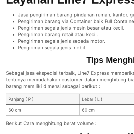
Jasa pengiriman barang pindahan rumah, kantor, g
Pengiriman barang via Container baik Full Contain
Pengiriman segala jenis mesin besar atau kecil.
Pengiriman barang retail atau kecil.
Pengiriman segala jenis sepeda motor.
Pengiriman segala jenis mobil.
Tips Mengh
Sebagai jasa ekspedisi terbaik, Line7 Express memberik
tentunya memudahakan customer dalam menghitung biay
barang memiliki dimensi sebagai berikut :
Panjang ( P )
Lebar ( L )
60 cm
60 cm
Berikut Cara menghitung berat volume :