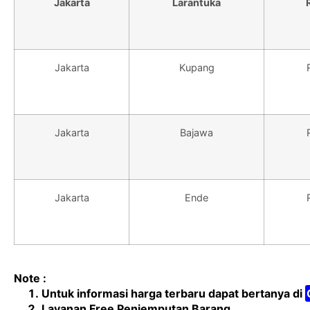
Jakarta
Larantuka
Jakarta
Kupang
Jakarta
Bajawa
Jakarta
Ende
Note :
Untuk informasi harga terbaru dapat bertanya di
Layanan Free Penjemputan Barang.