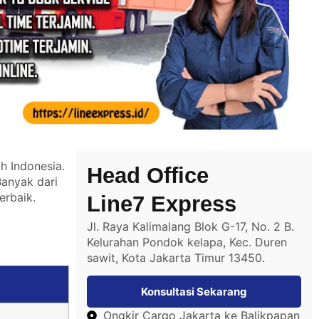
h Indonesia.
Head Office
Banyak dari
erbaik.
Line7 Express
Jl. Raya Kalimalang Blok G-17, No. 2 B.
Kelurahan Pondok kelapa, Kec. Duren
sawit, Kota Jakarta Timur 13450.
Konsultasi Sekarang
Ongkir Cargo Jakarta ke Balikpapan