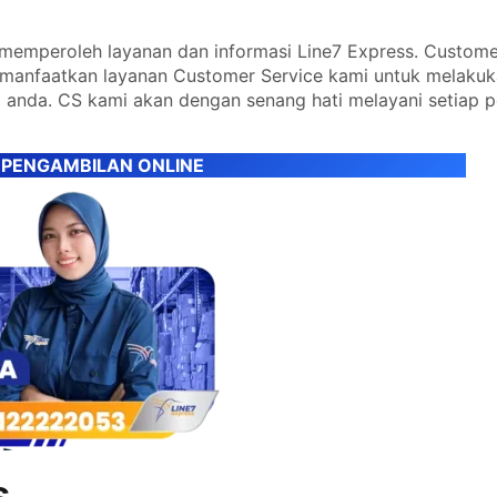
emperoleh layanan dan informasi Line7 Express. Custome
emanfaatkan layanan Customer Service kami untuk melaku
 anda. CS kami akan dengan senang hati melayani setiap 
 PENGAMBILAN ONLINE
s