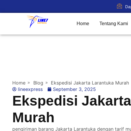
Da
Home
Tentang Kami
Home
Blog
Ekspedisi Jakarta Larantuka Murah
lineexpress
September 3, 2025
Ekspedisi Jakart
Murah
pengiriman barang Jakarta Larantuka dengan tarif mu