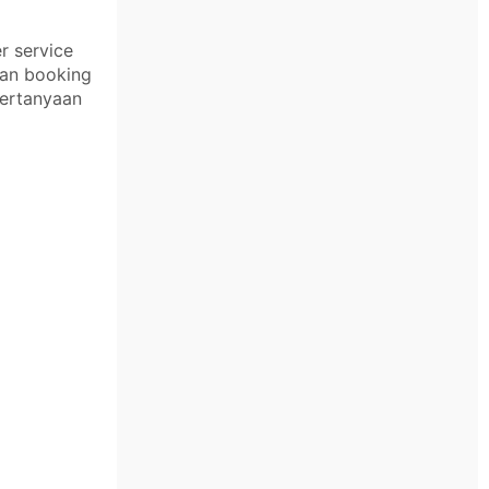
r service
kan booking
pertanyaan