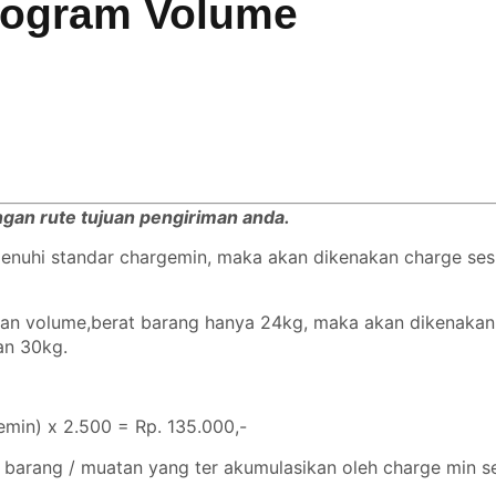
logram Volume
engan rute tujuan pengiriman anda.
emenuhi standar chargemin, maka akan dikenakan charge se
ngan volume,berat barang hanya 24kg, maka akan dikenaka
gan 30kg.
min) x 2.500 = Rp. 135.000,-
 barang / muatan yang ter akumulasikan oleh charge min se