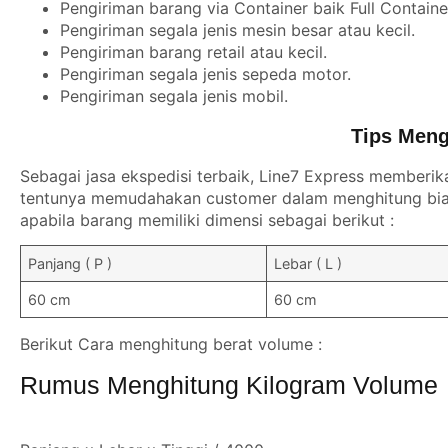
Pengiriman barang via Container baik Full Contain
Pengiriman segala jenis mesin besar atau kecil.
Pengiriman barang retail atau kecil.
Pengiriman segala jenis sepeda motor.
Pengiriman segala jenis mobil.
Tips Meng
Sebagai jasa ekspedisi terbaik, Line7 Express memberik
tentunya memudahakan customer dalam menghitung biay
apabila barang memiliki dimensi sebagai berikut :
Panjang ( P )
Lebar ( L )
60 cm
60 cm
Berikut Cara menghitung berat volume :
Rumus Menghitung Kilogram Volume