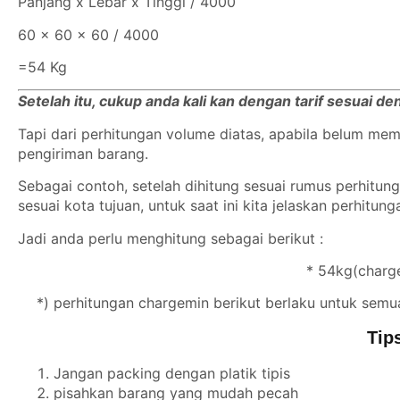
Panjang x Lebar x Tinggi / 4000
60 x 60 x 60 / 4000
=54 Kg
Setelah itu, cukup anda kali kan dengan tarif sesuai d
Tapi dari perhitungan volume diatas, apabila belum m
pengiriman barang.
Sebagai contoh, setelah dihitung sesuai rumus perhitu
sesuai kota tujuan, untuk saat ini kita jelaskan perhitun
Jadi anda perlu menghitung sebagai berikut :
* 54kg(charge
*) perhitungan chargemin berikut berlaku untuk semu
Tip
Jangan packing dengan platik tipis
pisahkan barang yang mudah pecah