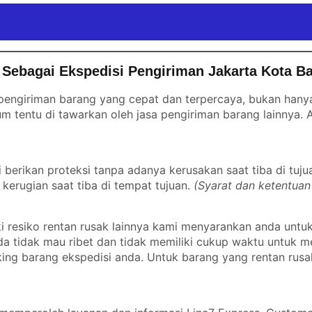
Sebagai Ekspedisi Pengiriman Jakarta Kota B
engiriman barang yang cepat dan terpercaya, bukan hanya 
m tentu di tawarkan oleh jasa pengiriman barang lainnya.
erikan proteksi tanpa adanya kerusakan saat tiba di tuju
kerugian saat tiba di tempat tujuan.
(Syarat dan ketentuan
 resiko rentan rusak lainnya kami menyarankan anda untu
nda tidak mau ribet dan tidak memiliki cukup waktu untuk
ing barang ekspedisi anda. Untuk barang yang rentan rusa