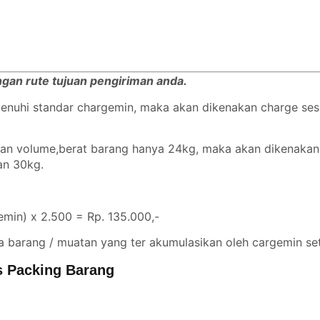
engan rute tujuan pengiriman anda.
emenuhi standar chargemin, maka akan dikenakan charge se
ngan volume,berat barang hanya 24kg, maka akan dikenaka
gan 30kg.
min) x 2.500 = Rp. 135.000,-
a barang / muatan yang ter akumulasikan oleh cargemin set
s Packing Barang