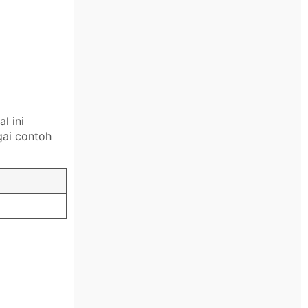
l ini
ai contoh