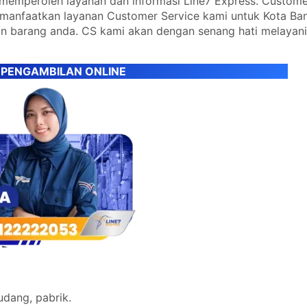
emperoleh layanan dan informasi Line7 Express. Custome
emanfaatkan layanan Customer Service kami untuk Kota B
n barang anda. CS kami akan dengan senang hati melayani
 PENGAMBILAN ONLINE
udang, pabrik.