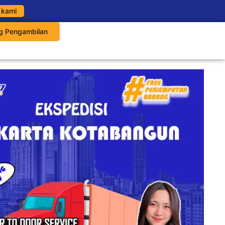
 kami
g Pengambilan