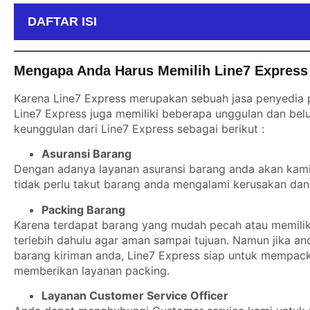
DAFTAR ISI
Mengapa Anda Harus Memilih Line7 Express 
Karena Line7 Express merupakan sebuah jasa penyedia p
Line7 Express juga memiliki beberapa unggulan dan belu
keunggulan dari Line7 Express sebagai berikut :
Asuransi Barang
Dengan adanya layanan asuransi barang anda akan kami b
tidak perlu takut barang anda mengalami kerusakan dan 
Packing Barang
Karena terdapat barang yang mudah pecah atau memiliki
terlebih dahulu agar aman sampai tujuan. Namun jika a
barang kiriman anda, Line7 Express siap untuk mempack
memberikan layanan packing.
Layanan Customer Service Officer