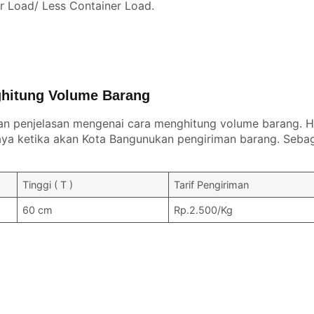
er Load/ Less Container Load.
hitung Volume Barang
an penjelasan mengenai cara menghitung volume barang. Ha
a ketika akan Kota Bangunukan pengiriman barang. Sebag
Tinggi ( T )
Tarif Pengiriman
60 cm
Rp.2.500/Kg