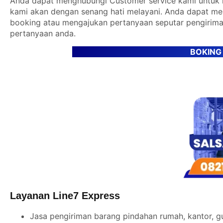
Anda dapat menghubungi Customer service kami untuk m
kami akan dengan senang hati melayani. Anda dapat m
booking atau mengajukan pertanyaan seputar pengirima
pertanyaan anda.
BOKING
Layanan Line7 Express
Jasa pengiriman barang pindahan rumah, kantor, g