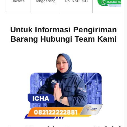
Jakarta
Tenggarong
Rp. 6.500/KG
Untuk Informasi Pengiriman
Barang Hubungi Team Kami