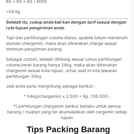
60 x 60 x 60 / 4000
=54 Kg
Setelah itu, cukup anda kali kan dengan tarif sesuai dengan
rute tujuan pengiriman anda.
Tapi dari perhitungan volume diatas, apabila belum memenuhi
standar chargemin, maka akan dikenakan charge sesuai
minimum pengiriman barang.
Sebagai contoh, setelah dihitung sesuai rumus perhitungan
volume,berat barang hanya 24kg, maka akan dikenakan
chargemin sesuai kota tujuan, untuk saat ini kita jelaskan
perhitungan 30kg.
Jadi anda perlu menghitung sebagai berikut :
* 54kg(chargemin) x 2.500 = Rp. 135.000,-
*) perhitungan chargemin berikut berlaku untuk semua
barang / muatan yang ter akumulasikan oleh cargemin setiap
tujuan
Tips Packing Barang