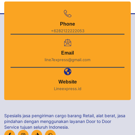
Phone
+6282122222053
Email
line7express@gmail.com
Website
Lineexpress.id
Spesialis jasa pengiriman cargo barang Retail, alat berat, jasa
pindahan dengan menggunakan layanan Door to Door
Service tujuan seluruh Indonesia.