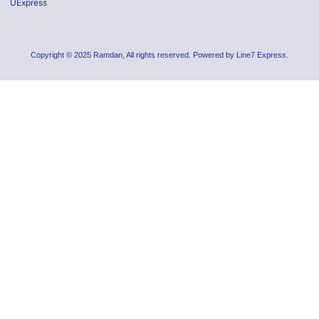
UExpress
Copyright © 2025 Ramdan, All rights reserved. Powered by Line7 Express.