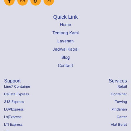
Quick Link
Home
Tentang Kami
Layanan
Jadwal Kapal
Blog
Contact
Support
Services
Line7 Container
Retail
Calista Express
Container
313 Express
Towing
LOPExpress
Pindahan
LsjExpress
Carter
LTI Express
Alat Berat