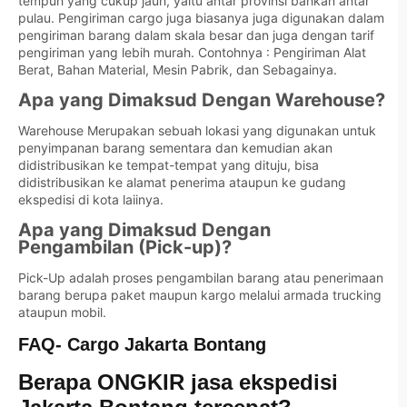
tempuh yang cukup jauh, yaitu antar provinsi bahkan antar
pulau. Pengiriman cargo juga biasanya juga digunakan dalam
pengiriman barang dalam skala besar dan juga dengan tarif
pengiriman yang lebih murah. Contohnya : Pengiriman Alat
Berat, Bahan Material, Mesin Pabrik, dan Sebagainya.
Apa yang Dimaksud Dengan Warehouse?
Warehouse Merupakan sebuah lokasi yang digunakan untuk
penyimpanan barang sementara dan kemudian akan
didistribusikan ke tempat-tempat yang dituju, bisa
didistribusikan ke alamat penerima ataupun ke gudang
ekspedisi di kota laiinya.
Apa yang Dimaksud Dengan
Pengambilan (Pick-up)?
Pick-Up adalah proses pengambilan barang atau penerimaan
barang berupa paket maupun kargo melalui armada trucking
ataupun mobil.
FAQ- Cargo Jakarta Bontang
Berapa ONGKIR jasa ekspedisi