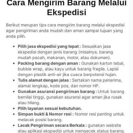
Cara Mengirim Barang Melalui
Ekspedisi
Berikut merupan tips cara mengirim barang melalui ekspedisi
agar pengiriman anda mudah dan aman sampai tujuan yang
anda pilih.
Pilih jasa ekspedisi yang tepat :
Sesuaikan jasa
ekspedisi dengan jenis barang (misalnya, barang
mudah pecah, makanan, motor, atau dokumen).
Packing barang dengan aman :
Gunakan karton tebal,
bubble wrap, atau kayu untuk barang fragile. Lapisi
dengan plastik anti-air jika cuaca berpotensi hujan.
Tulis alamat dengan jelas :
Sertakan nama penerima,
alamat lengkap, kode pos, dan nomor HP.
Gunakan asuransi pengiriman barang :
Untuk barang
bernilai tinggi, gunakan asuransi agar aman jika rusak
atau hilang.
Pilih layanan sesuai kebutuhan.
Simpan bukti & Nomor resi :
Nomor resi penting untuk
melacak posisi barang.
Lacak Pengiriman secara Berkala :
gunakan website
atau aplikasi ekspedisi untuk mengecek status barang.