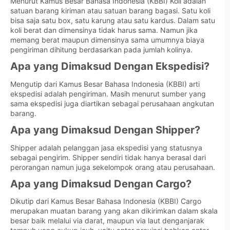
Menurut Kamus Besar Bahasa Indonesia (KBBI) Koli adalah
satuan barang kiriman atau satuan barang bagasi. Satu koli
bisa saja satu box, satu karung atau satu kardus. Dalam satu
koli berat dan dimensinya tidak harus sama. Namun jika
memang berat maupun dimensinya sama umumnya biaya
pengiriman dihitung berdasarkan pada jumlah kolinya.
Apa yang Dimaksud Dengan Ekspedisi?
Mengutip dari Kamus Besar Bahasa Indonesia (KBBI) arti
ekspedisi adalah pengiriman. Masih menurut sumber yang
sama ekspedisi juga diartikan sebagai perusahaan angkutan
barang.
Apa yang Dimaksud Dengan Shipper?
Shipper adalah pelanggan jasa ekspedisi yang statusnya
sebagai pengirim. Shipper sendiri tidak hanya berasal dari
perorangan namun juga sekelompok orang atau perusahaan.
Apa yang Dimaksud Dengan Cargo?
Dikutip dari Kamus Besar Bahasa Indonesia (KBBI) Cargo
merupakan muatan barang yang akan dikirimkan dalam skala
besar baik melalui via darat, maupun via laut denganjarak