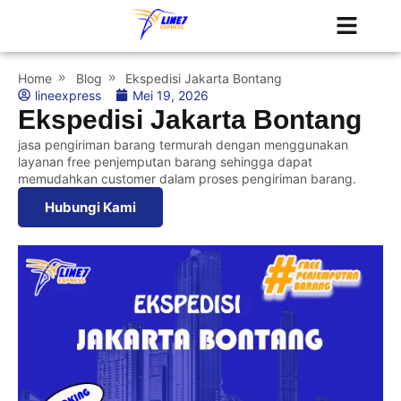
Tentang Kami
Jadwal Kapal
Home
Blog
Ekspedisi Jakarta Bontang
lineexpress
Mei 19, 2026
Ekspedisi Jakarta Bontang
jasa pengiriman barang termurah dengan menggunakan
layanan free penjemputan barang sehingga dapat
memudahkan customer dalam proses pengiriman barang.
Hubungi Kami