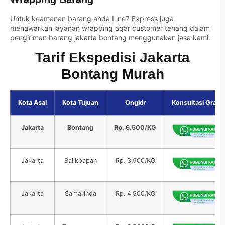
Untuk keamanan barang anda Line7 Express juga
menawarkan layanan wrapping agar customer tenang dalam
pengiriman barang jakarta bontang menggunakan jasa kami.
Tarif Ekspedisi Jakarta
Bontang Murah
Kota Asal
Kota Tujuan
Ongkir
Konsultasi Gratis
Jakarta
Bontang
Rp. 6.500/KG
Jakarta
Balikpapan
Rp. 3.900/KG
Jakarta
Samarinda
Rp. 4.500/KG