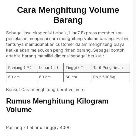
Cara Menghitung Volume
Barang
Sebagai jasa ekspedisi terbaik, Line7 Express memberikan
penjelasan mengenai cara menghitung volume barang. Hal ini
tentunya memudahakan customer dalam menghitung biaya
ketika akan melakukan pengiriman barang. Sebagai contoh
apabila barang memiliki dimensi sebagai berikut :
Panjang ( P )
Lebar ( L )
Tinggi ( T )
Tarif Pengiriman
60 cm
60 cm
60 cm
Rp.2.500/Kg
Berikut Cara menghitung berat volume :
Rumus Menghitung Kilogram
Volume
Panjang x Lebar x Tinggi / 4000