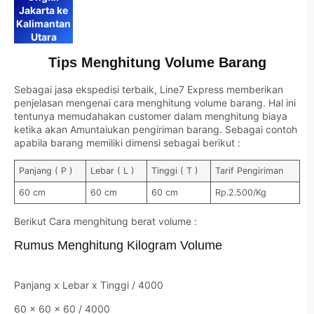
Jakarta ke
Kalimantan
Utara
Tips Menghitung Volume Barang
Sebagai jasa ekspedisi terbaik, Line7 Express memberikan
penjelasan mengenai cara menghitung volume barang. Hal ini
tentunya memudahakan customer dalam menghitung biaya
ketika akan Amuntaiukan pengiriman barang. Sebagai contoh
apabila barang memiliki dimensi sebagai berikut :
Panjang ( P )
Lebar ( L )
Tinggi ( T )
Tarif Pengiriman
60 cm
60 cm
60 cm
Rp.2.500/Kg
Berikut Cara menghitung berat volume :
Rumus Menghitung Kilogram Volume
Panjang x Lebar x Tinggi / 4000
60 x 60 x 60 / 4000