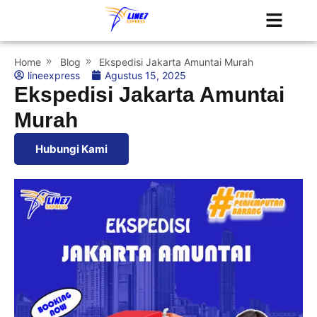
Tentang Kami
Jadwal Kapal
Home
Blog
Ekspedisi Jakarta Amuntai Murah
lineexpress
Agustus 15, 2025
Ekspedisi Jakarta Amuntai
Murah
Hubungi Kami