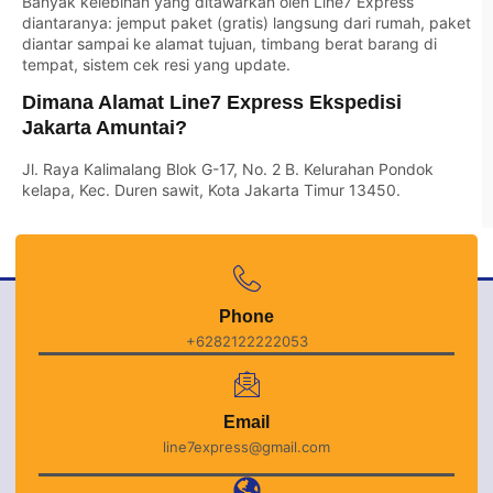
Banyak kelebihan yang ditawarkan oleh Line7 Express
diantaranya: jemput paket (gratis) langsung dari rumah, paket
diantar sampai ke alamat tujuan, timbang berat barang di
tempat, sistem cek resi yang update.
Dimana Alamat Line7 Express Ekspedisi
Jakarta Amuntai?
Jl. Raya Kalimalang Blok G-17, No. 2 B. Kelurahan Pondok
kelapa, Kec. Duren sawit, Kota Jakarta Timur 13450.
Phone
+6282122222053
Email
line7express@gmail.com