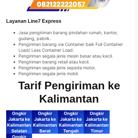
Layanan Line7 Express
Jasa pengiriman barang pindahan rumah, kantor,
gudang, pabrik.
Pengiriman barang via Container baik Full Container
Load/ Less Container Load.
Pengiriman segala jenis mesin besar atau kecil.
Pengiriman barang retail atau kecil.
Pengiriman segala jenis sepeda motor.
Pengiriman segala jenis mobil.
Tarif Pengiriman ke
Kalimantan
Ongkir
Ongkir
Ongkir
Ongkir
Jakarta ke
Jakarta ke
Jakarta ke
Jakarta ke
Kalimantan
Kalimantan
Kalimantan
Kalimantan
Selatan
Barat
Tengah
Timur
Ongkir