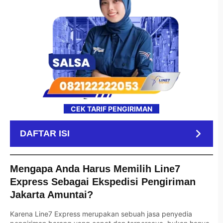
CEK TARIF PENGIRIMAN
DAFTAR ISI
Mengapa Anda Harus Memilih Line7
Express Sebagai Ekspedisi Pengiriman
Jakarta Amuntai?
Karena Line7 Express merupakan sebuah jasa penyedia