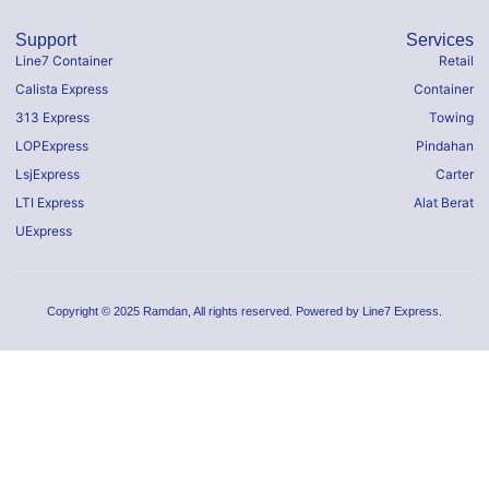
Support
Services
Line7 Container
Retail
Calista Express
Container
313 Express
Towing
LOPExpress
Pindahan
LsjExpress
Carter
LTI Express
Alat Berat
UExpress
Copyright © 2025 Ramdan, All rights reserved. Powered by Line7 Express.