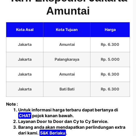
Amuntai
Kota Asal
Kota Tujuan
Harga
Jakarta
Amuntai
Rp. 6.300
Jakarta
Palangkaraya
Rp. 5.000
Jakarta
Amuntai
Rp. 6.300
Jakarta
Bati Bati
Rp. 6.300
Note :
Untuk informasi harga terbaru dapat bertanya di
CHAT
pojok kanan bawah.
Layanan Door to Door dan Cy to Cy Service.
Barang anda akan mendapatkan perlindungan extra
dari kami.
S&K Berlaku
.