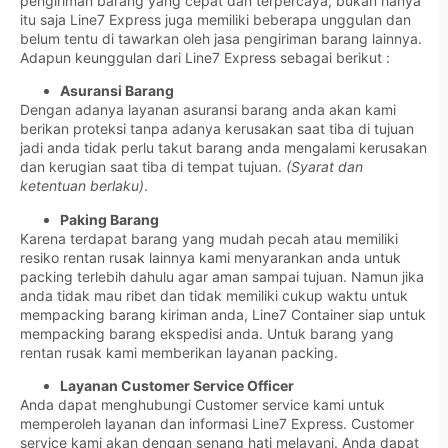
pengiriman barang yang cepat dan terpercaya, bukan hanya
itu saja Line7 Express juga memiliki beberapa unggulan dan
belum tentu di tawarkan oleh jasa pengiriman barang lainnya.
Adapun keunggulan dari Line7 Express sebagai berikut :
Asuransi Barang
Dengan adanya layanan asuransi barang anda akan kami
berikan proteksi tanpa adanya kerusakan saat tiba di tujuan
jadi anda tidak perlu takut barang anda mengalami kerusakan
dan kerugian saat tiba di tempat tujuan.
(Syarat dan
ketentuan berlaku)
.
Paking Barang
Karena terdapat barang yang mudah pecah atau memiliki
resiko rentan rusak lainnya kami menyarankan anda untuk
packing terlebih dahulu agar aman sampai tujuan. Namun jika
anda tidak mau ribet dan tidak memiliki cukup waktu untuk
mempacking barang kiriman anda, Line7 Container siap untuk
mempacking barang ekspedisi anda. Untuk barang yang
rentan rusak kami memberikan layanan packing.
Layanan Customer Service Officer
Anda dapat menghubungi Customer service kami untuk
memperoleh layanan dan informasi Line7 Express. Customer
service kami akan dengan senang hati melayani. Anda dapat