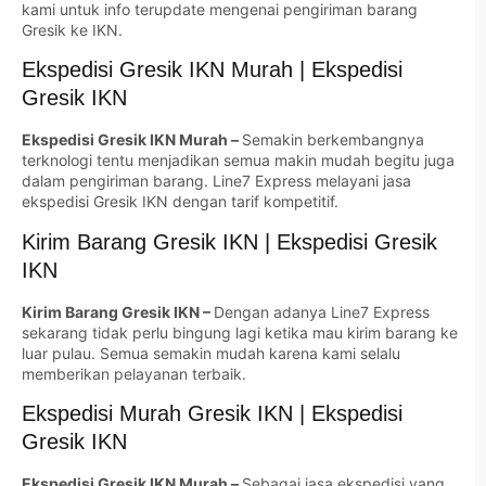
kami untuk info terupdate mengenai pengiriman barang
Gresik ke IKN.
Ekspedisi Gresik IKN Murah | Ekspedisi
Gresik IKN
Ekspedisi Gresik IKN Murah –
Semakin berkembangnya
terknologi tentu menjadikan semua makin mudah begitu juga
dalam pengiriman barang. Line7 Express melayani jasa
ekspedisi Gresik IKN dengan tarif kompetitif.
Kirim Barang Gresik IKN | Ekspedisi Gresik
IKN
Kirim Barang Gresik IKN –
Dengan adanya Line7 Express
sekarang tidak perlu bingung lagi ketika mau kirim barang ke
luar pulau. Semua semakin mudah karena kami selalu
memberikan pelayanan terbaik.
Ekspedisi Murah Gresik IKN | Ekspedisi
Gresik IKN
Ekspedisi Gresik IKN Murah –
Sebagai jasa ekspedisi yang