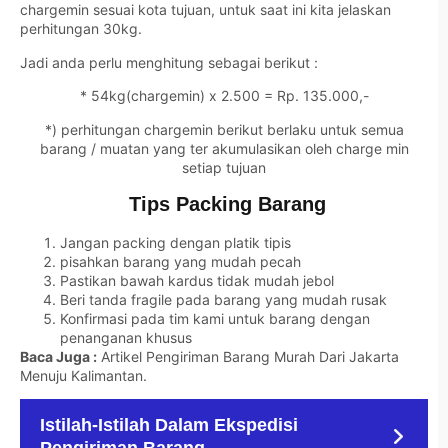
chargemin sesuai kota tujuan, untuk saat ini kita jelaskan
perhitungan 30kg.
Jadi anda perlu menghitung sebagai berikut :
* 54kg(chargemin) x 2.500 = Rp. 135.000,-
*) perhitungan chargemin berikut berlaku untuk semua
barang / muatan yang ter akumulasikan oleh charge min
setiap tujuan
Tips Packing Barang
Jangan packing dengan platik tipis
pisahkan barang yang mudah pecah
Pastikan bawah kardus tidak mudah jebol
Beri tanda fragile pada barang yang mudah rusak
Konfirmasi pada tim kami untuk barang dengan
penanganan khusus
Baca Juga :
Artikel Pengiriman Barang Murah Dari Jakarta
Menuju Kalimantan
.
Istilah-Istilah Dalam Ekspedisi