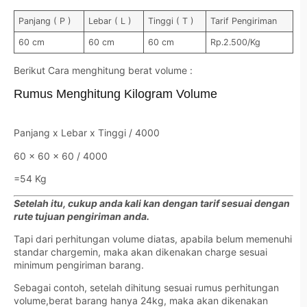
Panjang ( P )
Lebar ( L )
Tinggi ( T )
Tarif Pengiriman
60 cm
60 cm
60 cm
Rp.2.500/Kg
Berikut Cara menghitung berat volume :
Rumus Menghitung Kilogram Volume
Panjang x Lebar x Tinggi / 4000
60 x 60 x 60 / 4000
=54 Kg
Setelah itu, cukup anda kali kan dengan tarif sesuai dengan
rute tujuan pengiriman anda.
Tapi dari perhitungan volume diatas, apabila belum memenuhi
standar chargemin, maka akan dikenakan charge sesuai
minimum pengiriman barang.
Sebagai contoh, setelah dihitung sesuai rumus perhitungan
volume,berat barang hanya 24kg, maka akan dikenakan