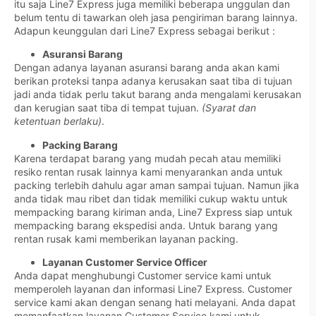
itu saja Line7 Express juga memiliki beberapa unggulan dan
belum tentu di tawarkan oleh jasa pengiriman barang lainnya.
Adapun keunggulan dari Line7 Express sebagai berikut :
Asuransi Barang
Dengan adanya layanan asuransi barang anda akan kami
berikan proteksi tanpa adanya kerusakan saat tiba di tujuan
jadi anda tidak perlu takut barang anda mengalami kerusakan
dan kerugian saat tiba di tempat tujuan.
(Syarat dan
ketentuan berlaku)
.
Packing Barang
Karena terdapat barang yang mudah pecah atau memiliki
resiko rentan rusak lainnya kami menyarankan anda untuk
packing terlebih dahulu agar aman sampai tujuan. Namun jika
anda tidak mau ribet dan tidak memiliki cukup waktu untuk
mempacking barang kiriman anda, Line7 Express siap untuk
mempacking barang ekspedisi anda. Untuk barang yang
rentan rusak kami memberikan layanan packing.
Layanan Customer Service Officer
Anda dapat menghubungi Customer service kami untuk
memperoleh layanan dan informasi Line7 Express. Customer
service kami akan dengan senang hati melayani. Anda dapat
memanfaatkan layanan Customer Service kami untuk