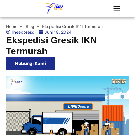
Tentang Kami
Jadwal Kapal
Home
Blog
Ekspedisi Gresik IKN Termurah
lineexpress
Juni 18, 2024
Ekspedisi Gresik IKN
Termurah
Hubungi Kami