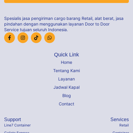
Spesialis jasa pengiriman cargo barang Retail, alat berat, jasa
pindahan dengan menggunakan layanan Door to Door
Service tujuan seluruh Indonesia.
Quick Link
Home
Tentang Kami
Layanan
Jadwal Kapal
Blog
Contact
Support
Services
Line7 Container
Retail
Calista Express
Container