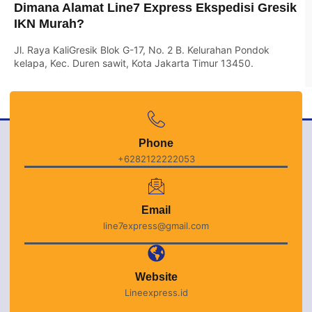
Dimana Alamat Line7 Express Ekspedisi Gresik
IKN Murah?
Jl. Raya KaliGresik Blok G-17, No. 2 B. Kelurahan Pondok
kelapa, Kec. Duren sawit, Kota Jakarta Timur 13450.
Phone
+6282122222053
Email
line7express@gmail.com
Website
Lineexpress.id