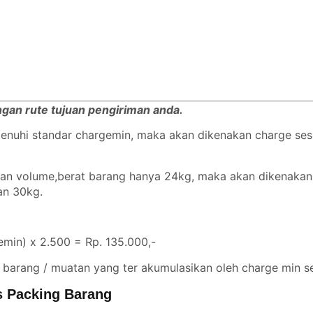
engan rute tujuan pengiriman anda.
emenuhi standar chargemin, maka akan dikenakan charge se
ngan volume,berat barang hanya 24kg, maka akan dikenaka
gan 30kg.
min) x 2.500 = Rp. 135.000,-
 barang / muatan yang ter akumulasikan oleh charge min se
 Packing Barang