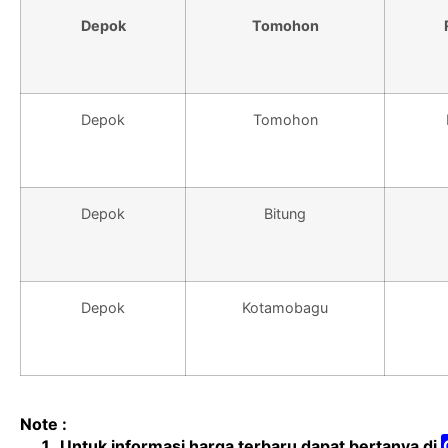
Depok
Tomohon
Depok
Tomohon
Depok
Bitung
Depok
Kotamobagu
Note :
Untuk informasi harga terbaru dapat bertanya di