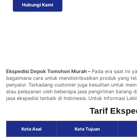
Hubungi Kami
Ekspedisi Depok Tomohon Murah –
Pada era saat ini y
bagaimana cara untuk mendistribusikan produk yang telah
penyalur. Terkadang customer juga kesulitan untuk mem
atau pelayanan oleh beberapa jasa pengiriman barang di
jasa ekspedisi terbaik di Indonesia. Untuk Informasi Leb
Tarif Eksp
Kota Asal
Kota Tujuan