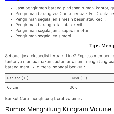
Jasa pengiriman barang pindahan rumah, kantor, g
Pengiriman barang via Container baik Full Contain
Pengiriman segala jenis mesin besar atau kecil.
Pengiriman barang retail atau kecil.
Pengiriman segala jenis sepeda motor.
Pengiriman segala jenis mobil.
Tips Meng
Sebagai jasa ekspedisi terbaik, Line7 Express memberik
tentunya memudahakan customer dalam menghitung biay
barang memiliki dimensi sebagai berikut :
Panjang ( P )
Lebar ( L )
60 cm
60 cm
Berikut Cara menghitung berat volume :
Rumus Menghitung Kilogram Volume