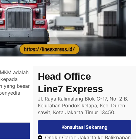
 UMKM adalah
Head Office
n kepada
um yang besar
Line7 Express
 penyedia
Jl. Raya Kalimalang Blok G-17, No. 2 B.
Kelurahan Pondok kelapa, Kec. Duren
sawit, Kota Jakarta Timur 13450.
Konsultasi Sekarang
Ongkir Cargo Jakarta ke Balikpapan