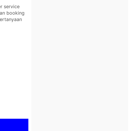
r service
kan booking
pertanyaan