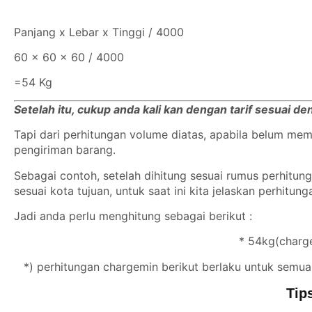
Panjang x Lebar x Tinggi / 4000
60 x 60 x 60 / 4000
=54 Kg
Setelah itu, cukup anda kali kan dengan tarif sesuai d
Tapi dari perhitungan volume diatas, apabila belum m
pengiriman barang.
Sebagai contoh, setelah dihitung sesuai rumus perhitu
sesuai kota tujuan, untuk saat ini kita jelaskan perhitun
Jadi anda perlu menghitung sebagai berikut :
* 54kg(charge
*) perhitungan chargemin berikut berlaku untuk semua
Tips