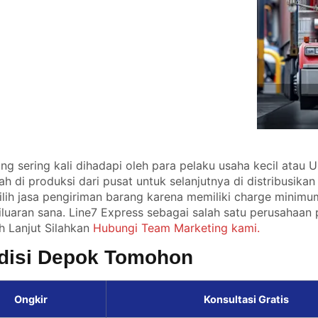
ang sering kali dihadapi oleh para pelaku usaha kecil atau
 di produksi dari pusat untuk selanjutnya di distribusika
ilih jasa pengiriman barang karena memiliki charge minim
luaran sana. Line7 Express sebagai salah satu perusahaan
ih Lanjut Silahkan
Hubungi Team Marketing kami.
edisi Depok Tomohon
Ongkir
Konsultasi Gratis