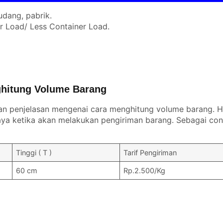
udang, pabrik.
er Load/ Less Container Load.
hitung Volume Barang
an penjelasan mengenai cara menghitung volume barang. Ha
a ketika akan melakukan pengiriman barang. Sebagai con
Tinggi ( T )
Tarif Pengiriman
60 cm
Rp.2.500/Kg