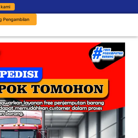
 kami
g Pengambilan