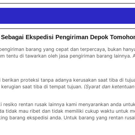
 Sebagai Ekspedisi Pengiriman Depok Tomoho
engiriman barang yang cepat dan terpercaya, bukan hanya 
m tentu di tawarkan oleh jasa pengiriman barang lainnya.
erikan proteksi tanpa adanya kerusakan saat tiba di tuju
kerugian saat tiba di tempat tujuan.
(Syarat dan ketentuan
 resiko rentan rusak lainnya kami menyarankan anda untu
nda tidak mau ribet dan tidak memiliki cukup waktu untuk
ing barang ekspedisi anda. Untuk barang yang rentan rusa