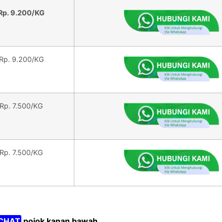
Rp. 9.200/KG
Rp. 9.200/KG
Rp. 7.500/KG
Rp. 7.500/KG
CHAT
pojok kanan bawah.