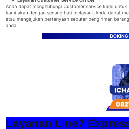
Layanan Customer Service Officer
Anda dapat menghubungi Customer service kami untuk m
kami akan dengan senang hati melayani. Anda dapat m
atau mengajukan pertanyaan seputar pengiriman barang
anda.
BOKING
Layanan Line7 Expres