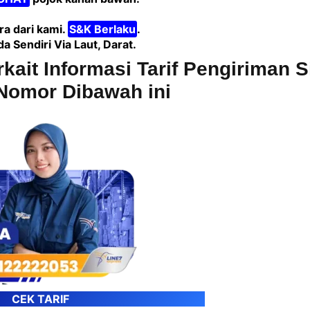
a dari kami.
S&K Berlaku
.
Sendiri Via Laut, Darat.
rkait Informasi Tarif Pengiriman 
Nomor Dibawah ini
CEK TARIF