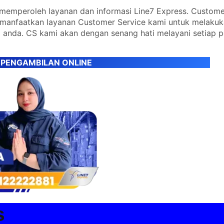
emperoleh layanan dan informasi Line7 Express. Custome
emanfaatkan layanan Customer Service kami untuk melaku
 anda. CS kami akan dengan senang hati melayani setiap 
 PENGAMBILAN ONLINE
s