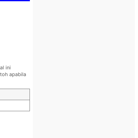
l ini
toh apabila