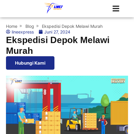
Tentang Kami
Jadwal Kapal
Home
Blog
Ekspedisi Depok Melawi Murah
lineexpress
Juni 27, 2024
Ekspedisi Depok Melawi
Murah
Hubungi Kami