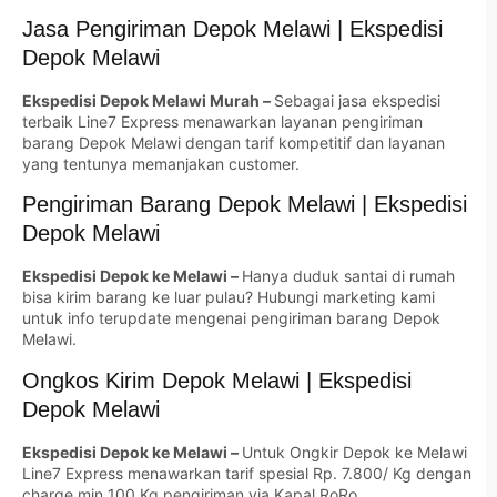
Jasa Pengiriman Depok Melawi | Ekspedisi
Depok Melawi
Ekspedisi Depok Melawi Murah –
Sebagai jasa ekspedisi
terbaik Line7 Express menawarkan layanan pengiriman
barang Depok Melawi dengan tarif kompetitif dan layanan
yang tentunya memanjakan customer.
Pengiriman Barang Depok Melawi | Ekspedisi
Depok Melawi
Ekspedisi Depok ke Melawi –
Hanya duduk santai di rumah
bisa kirim barang ke luar pulau? Hubungi marketing kami
untuk info terupdate mengenai pengiriman barang Depok
Melawi.
Ongkos Kirim Depok Melawi | Ekspedisi
Depok Melawi
Ekspedisi Depok ke Melawi –
Untuk Ongkir Depok ke Melawi
Line7 Express menawarkan tarif spesial Rp. 7.800/ Kg dengan
charge min 100 Kg pengiriman via Kapal RoRo.