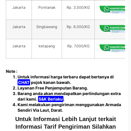
Jakarta
Pontianak
Rp. 3.500/KG
Jakarta
Singkawang
Rp. 6.000/KG
Jakarta
ketapang
Rp. 7.000/KG
Note :
Untuk informasi harga terbaru dapat bertanya di
CHAT
pojok kanan bawah.
Layanan Free Penjemputan Barang.
Barang anda akan mendapatkan perlindungan extra
dari kami.
S&K Berlaku
.
Kami melakukan pengiriman menggunakan Armada
Sendiri Via Laut, Darat.
Untuk Informasi Lebih Lanjut terkait
Informasi Tarif Pengiriman Silahkan