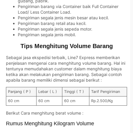
gudang, pabrik.
Pengiriman barang via Container baik Full Container
Load/ Less Container Load.
Pengiriman segala jenis mesin besar atau kecil.
Pengiriman barang retail atau kecil.
Pengiriman segala jenis sepeda motor.
Pengiriman segala jenis mobil.
Tips Menghitung Volume Barang
Sebagai jasa ekspedisi terbaik, Line7 Express memberikan
penjelasan mengenai cara menghitung volume barang. Hal ini
tentunya memudahakan customer dalam menghitung biaya
ketika akan melakukan pengiriman barang. Sebagai contoh
apabila barang memiliki dimensi sebagai berikut :
Panjang ( P )
Lebar ( L )
Tinggi ( T )
Tarif Pengiriman
60 cm
60 cm
60 cm
Rp.2.500/Kg
Berikut Cara menghitung berat volume :
Rumus Menghitung Kilogram Volume