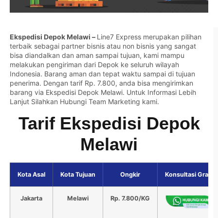
Ekspedisi Depok Melawi –
Line7 Express merupakan pilihan
terbaik sebagai partner bisnis atau non bisnis yang sangat
bisa diandalkan dan aman sampai tujuan, kami mampu
melakukan pengiriman dari Depok ke seluruh wilayah
Indonesia. Barang aman dan tepat waktu sampai di tujuan
penerima. Dengan tarif Rp. 7.800, anda bisa mengirimkan
barang via Ekspedisi Depok Melawi. Untuk Informasi Lebih
Lanjut Silahkan
Hubungi Team Marketing kami.
Tarif Ekspedisi Depok
Melawi
Kota Asal
Kota Tujuan
Ongkir
Konsultasi Gratis
Jakarta
Melawi
Rp. 7.800/KG