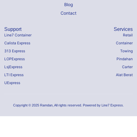
Blog
Contact
Support
Services
Line7 Container
Retail
Calista Express
Container
313 Express
Towing
LOPExpress
Pindahan
LsjExpress
Carter
LTI Express
Alat Berat
UExpress
Copyright © 2025 Ramdan, All rights reserved. Powered by Line7 Express.