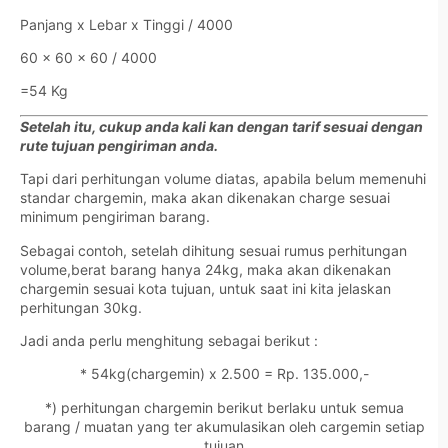
Panjang x Lebar x Tinggi / 4000
60 x 60 x 60 / 4000
=54 Kg
Setelah itu, cukup anda kali kan dengan tarif sesuai dengan
rute tujuan pengiriman anda.
Tapi dari perhitungan volume diatas, apabila belum memenuhi
standar chargemin, maka akan dikenakan charge sesuai
minimum pengiriman barang.
Sebagai contoh, setelah dihitung sesuai rumus perhitungan
volume,berat barang hanya 24kg, maka akan dikenakan
chargemin sesuai kota tujuan, untuk saat ini kita jelaskan
perhitungan 30kg.
Jadi anda perlu menghitung sebagai berikut :
* 54kg(chargemin) x 2.500 = Rp. 135.000,-
*) perhitungan chargemin berikut berlaku untuk semua
barang / muatan yang ter akumulasikan oleh cargemin setiap
tujuan