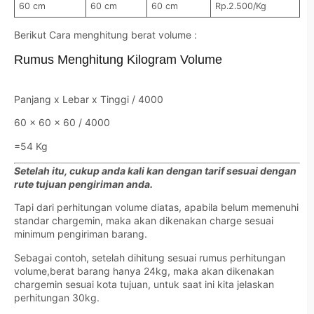
60 cm
60 cm
60 cm
Rp.2.500/Kg
Berikut Cara menghitung berat volume :
Rumus Menghitung Kilogram Volume
Panjang x Lebar x Tinggi / 4000
60 x 60 x 60 / 4000
=54 Kg
Setelah itu, cukup anda kali kan dengan tarif sesuai dengan
rute tujuan pengiriman anda.
Tapi dari perhitungan volume diatas, apabila belum memenuhi
standar chargemin, maka akan dikenakan charge sesuai
minimum pengiriman barang.
Sebagai contoh, setelah dihitung sesuai rumus perhitungan
volume,berat barang hanya 24kg, maka akan dikenakan
chargemin sesuai kota tujuan, untuk saat ini kita jelaskan
perhitungan 30kg.