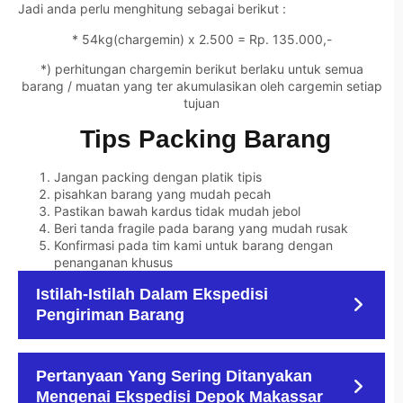
Jadi anda perlu menghitung sebagai berikut :
* 54kg(chargemin) x 2.500 = Rp. 135.000,-
*) perhitungan chargemin berikut berlaku untuk semua
barang / muatan yang ter akumulasikan oleh cargemin setiap
tujuan
Tips Packing Barang
Jangan packing dengan platik tipis
pisahkan barang yang mudah pecah
Pastikan bawah kardus tidak mudah jebol
Beri tanda fragile pada barang yang mudah rusak
Konfirmasi pada tim kami untuk barang dengan
penanganan khusus
Istilah-Istilah Dalam Ekspedisi
Pengiriman Barang
Pertanyaan Yang Sering Ditanyakan
Mengenai Ekspedisi Depok
Makassar