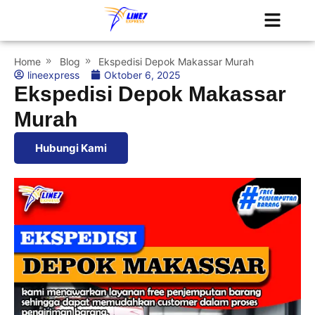
Tentang Kami
Jadwal Kapal
Home
Blog
Ekspedisi Depok Makassar Murah
lineexpress
Oktober 6, 2025
Ekspedisi Depok Makassar
Murah
Hubungi Kami