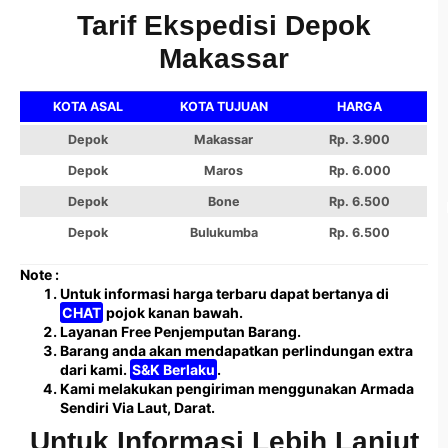
Tarif Ekspedisi Depok
Makassar
KOTA ASAL
KOTA TUJUAN
HARGA
Depok
Makassar
Rp. 3.900
Depok
Maros
Rp. 6.000
Depok
Bone
Rp. 6.500
Depok
Bulukumba
Rp. 6.500
Note :
Untuk informasi harga terbaru dapat bertanya di
CHAT
pojok kanan bawah.
Layanan Free Penjemputan Barang.
Barang anda akan mendapatkan perlindungan extra
dari kami.
S&K Berlaku
.
Kami melakukan pengiriman menggunakan Armada
Sendiri Via Laut, Darat.
Untuk Informasi Lebih Lanjut