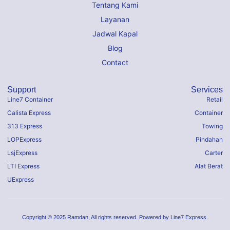
Tentang Kami
Layanan
Jadwal Kapal
Blog
Contact
Support
Services
Line7 Container
Retail
Calista Express
Container
313 Express
Towing
LOPExpress
Pindahan
LsjExpress
Carter
LTI Express
Alat Berat
UExpress
Copyright © 2025 Ramdan, All rights reserved. Powered by Line7 Express.