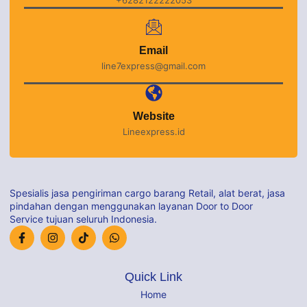
+6282122222053
Email
line7express@gmail.com
Website
Lineexpress.id
Spesialis jasa pengiriman cargo barang Retail, alat berat, jasa
pindahan dengan menggunakan layanan Door to Door
Service tujuan seluruh Indonesia.
Quick Link
Home