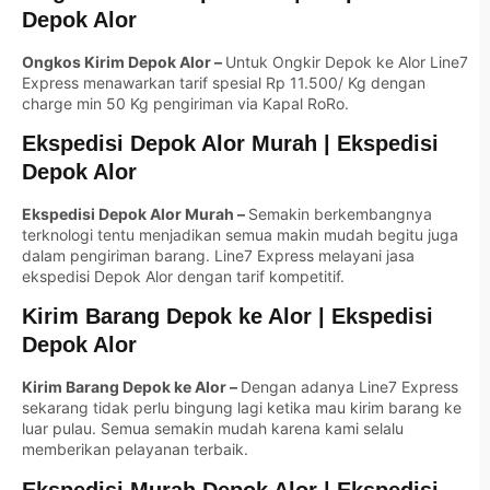
Depok Alor
Ongkos Kirim Depok Alor –
Untuk Ongkir Depok ke Alor Line7
Express menawarkan tarif spesial Rp 11.500/ Kg dengan
charge min 50 Kg pengiriman via Kapal RoRo.
Ekspedisi Depok Alor Murah | Ekspedisi
Depok Alor
Ekspedisi Depok Alor Murah –
Semakin berkembangnya
terknologi tentu menjadikan semua makin mudah begitu juga
dalam pengiriman barang. Line7 Express melayani jasa
ekspedisi Depok Alor dengan tarif kompetitif.
Kirim Barang Depok ke Alor | Ekspedisi
Depok Alor
Kirim Barang Depok ke Alor –
Dengan adanya Line7 Express
sekarang tidak perlu bingung lagi ketika mau kirim barang ke
luar pulau. Semua semakin mudah karena kami selalu
memberikan pelayanan terbaik.
Ekspedisi Murah Depok Alor | Ekspedisi