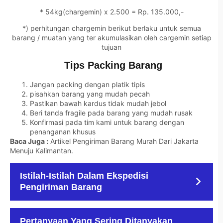
* 54kg(chargemin) x 2.500 = Rp. 135.000,-
*) perhitungan chargemin berikut berlaku untuk semua
barang / muatan yang ter akumulasikan oleh cargemin setiap
tujuan
Tips Packing Barang
Jangan packing dengan platik tipis
pisahkan barang yang mudah pecah
Pastikan bawah kardus tidak mudah jebol
Beri tanda fragile pada barang yang mudah rusak
Konfirmasi pada tim kami untuk barang dengan
penanganan khusus
Baca Juga :
Artikel Pengiriman Barang Murah Dari Jakarta
Menuju Kalimantan
.
Istilah-Istilah Dalam Ekspedisi
Pengiriman Barang
Pertanyaan Yang Sering Ditanyakan