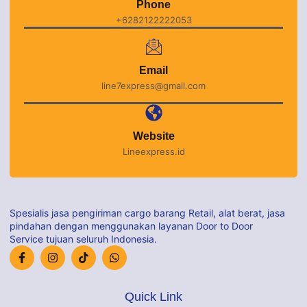
Phone
+6282122222053
Email
line7express@gmail.com
Website
Lineexpress.id
Spesialis jasa pengiriman cargo barang Retail, alat berat, jasa
pindahan dengan menggunakan layanan Door to Door
Service tujuan seluruh Indonesia.
Quick Link