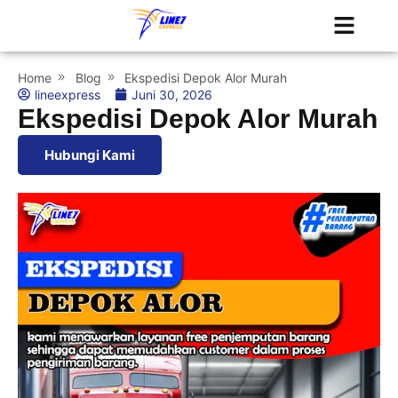
Tentang Kami
Jadwal Kapal
Home
Blog
Ekspedisi Depok Alor Murah
lineexpress
Juni 30, 2026
Ekspedisi Depok Alor Murah
Hubungi Kami