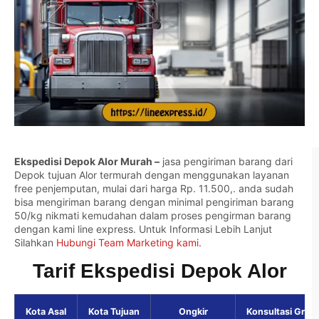
Ekspedisi Depok Alor Murah –
jasa pengiriman barang dari
Depok tujuan Alor termurah dengan menggunakan layanan
free penjemputan, mulai dari harga Rp. 11.500,. anda sudah
bisa mengiriman barang dengan minimal pengiriman barang
50/kg nikmati kemudahan dalam proses pengirman barang
dengan kami line express. Untuk Informasi Lebih Lanjut
Silahkan
Hubungi Team Marketing kami.
Tarif Ekspedisi Depok Alor
Kota Asal
Kota Tujuan
Ongkir
Konsultasi Grati