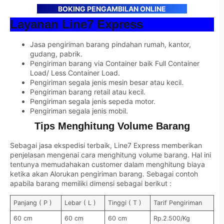
BOKING PENGAMBILAN ONLINE
Layanan Line7 Express
Jasa pengiriman barang pindahan rumah, kantor,
gudang, pabrik.
Pengiriman barang via Container baik Full Container
Load/ Less Container Load.
Pengiriman segala jenis mesin besar atau kecil.
Pengiriman barang retail atau kecil.
Pengiriman segala jenis sepeda motor.
Pengiriman segala jenis mobil.
Tips Menghitung Volume Barang
Sebagai jasa ekspedisi terbaik, Line7 Express memberikan
penjelasan mengenai cara menghitung volume barang. Hal ini
tentunya memudahakan customer dalam menghitung biaya
ketika akan Alorukan pengiriman barang. Sebagai contoh
apabila barang memiliki dimensi sebagai berikut :
Panjang ( P )
Lebar ( L )
Tinggi ( T )
Tarif Pengiriman
60 cm
60 cm
60 cm
Rp.2.500/Kg