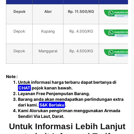
Depok
Alor
Rp. 11.500/KG
Depok
Kupang
Rp. 4.500/KG
Depok
Manggarai
Rp. 4.500/KG
Note :
Untuk informasi harga terbaru dapat bertanya di
CHAT
pojok kanan bawah.
Layanan Free Penjemputan Barang.
Barang anda akan mendapatkan perlindungan extra
dari kami.
S&K Berlaku
.
Kami Alorukan pengiriman menggunakan Armada
Sendiri Via Laut, Darat.
Untuk Informasi Lebih Lanjut