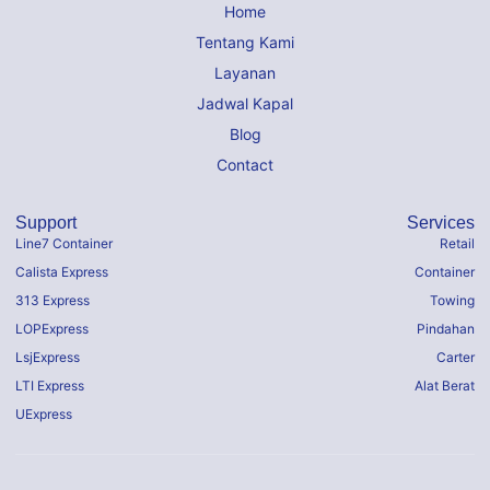
Home
Tentang Kami
Layanan
Jadwal Kapal
Blog
Contact
Support
Services
Line7 Container
Retail
Calista Express
Container
313 Express
Towing
LOPExpress
Pindahan
LsjExpress
Carter
LTI Express
Alat Berat
UExpress