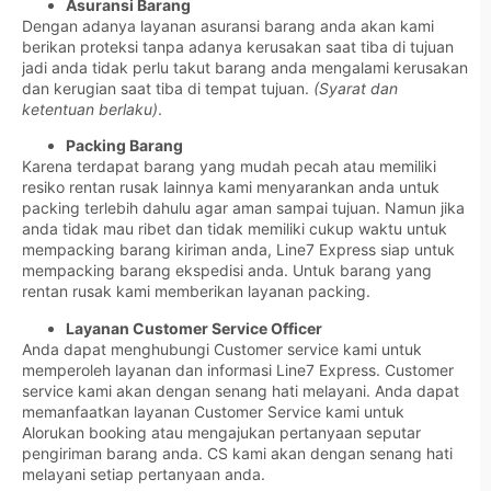
Asuransi Barang
Dengan adanya layanan asuransi barang anda akan kami
berikan proteksi tanpa adanya kerusakan saat tiba di tujuan
jadi anda tidak perlu takut barang anda mengalami kerusakan
dan kerugian saat tiba di tempat tujuan.
(Syarat dan
ketentuan berlaku)
.
Packing Barang
Karena terdapat barang yang mudah pecah atau memiliki
resiko rentan rusak lainnya kami menyarankan anda untuk
packing terlebih dahulu agar aman sampai tujuan. Namun jika
anda tidak mau ribet dan tidak memiliki cukup waktu untuk
mempacking barang kiriman anda, Line7 Express siap untuk
mempacking barang ekspedisi anda. Untuk barang yang
rentan rusak kami memberikan layanan packing.
Layanan Customer Service Officer
Anda dapat menghubungi Customer service kami untuk
memperoleh layanan dan informasi Line7 Express. Customer
service kami akan dengan senang hati melayani. Anda dapat
memanfaatkan layanan Customer Service kami untuk
Alorukan booking atau mengajukan pertanyaan seputar
pengiriman barang anda. CS kami akan dengan senang hati
melayani setiap pertanyaan anda.