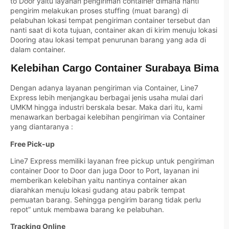
to Door yaitu layanan pengiriman container dimana nanti
pengirim melakukan proses stuffing (muat barang) di
pelabuhan lokasi tempat pengiriman container tersebut dan
nanti saat di kota tujuan, container akan di kirim menuju lokasi
Dooring atau lokasi tempat penurunan barang yang ada di
dalam container.
Kelebihan Cargo Container Surabaya Bima
Dengan adanya layanan pengiriman via Container, Line7
Express lebih menjangkau berbagai jenis usaha mulai dari
UMKM hingga industri berskala besar. Maka dari itu, kami
menawarkan berbagai kelebihan pengiriman via Container
yang diantaranya :
Free Pick-up
Line7 Express memiliki layanan free pickup untuk pengiriman
container Door to Door dan juga Door to Port, layanan ini
memberikan kelebihan yaitu nantinya container akan
diarahkan menuju lokasi gudang atau pabrik tempat
pemuatan barang. Sehingga pengirim barang tidak perlu
repot” untuk membawa barang ke pelabuhan.
Tracking Online