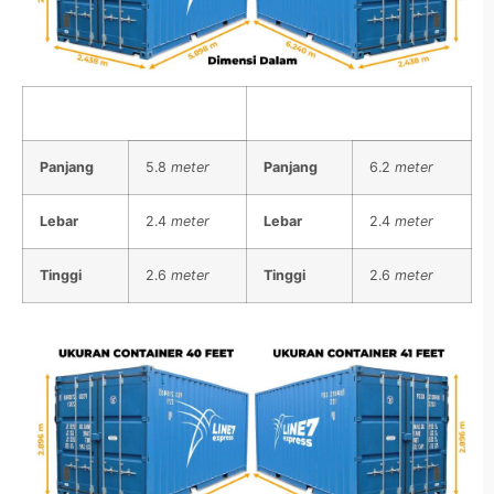
Container 20″
Container 21″
Panjang
5.8
meter
Panjang
6.2
meter
Lebar
2.4
meter
Lebar
2.4
meter
Tinggi
2.6
meter
Tinggi
2.6
meter