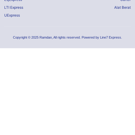
LTI Express
Alat Berat
UExpress
Copyright © 2025 Ramdan, All rights reserved. Powered by Line7 Express.