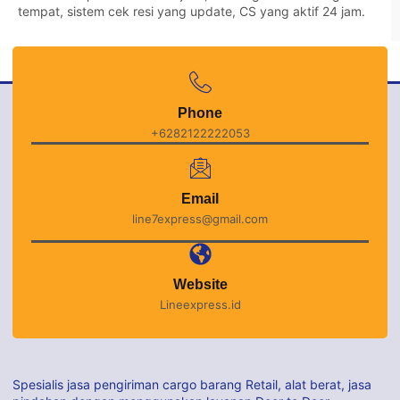
tempat, sistem cek resi yang update, CS yang aktif 24 jam.
Phone
+6282122222053
Email
line7express@gmail.com
Website
Lineexpress.id
Spesialis jasa pengiriman cargo barang Retail, alat berat, jasa