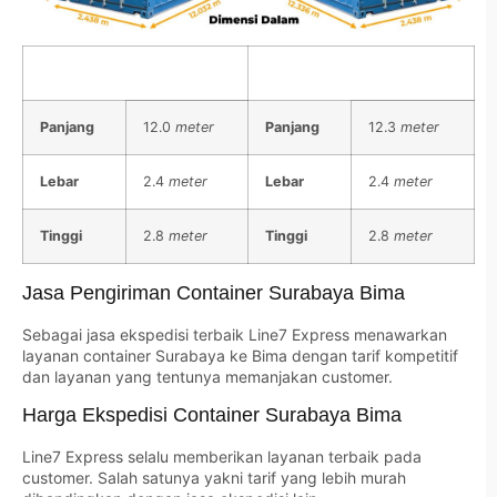
Container 40″
Container 41″
Panjang
12.0
meter
Panjang
12.3
meter
Lebar
2.4
meter
Lebar
2.4
meter
Tinggi
2.8
meter
Tinggi
2.8
meter
Jasa Pengiriman Container Surabaya Bima
Sebagai jasa ekspedisi terbaik Line7 Express menawarkan
layanan container Surabaya ke Bima dengan tarif kompetitif
dan layanan yang tentunya memanjakan customer.
Harga Ekspedisi Container Surabaya Bima
Line7 Express selalu memberikan layanan terbaik pada
customer. Salah satunya yakni tarif yang lebih murah