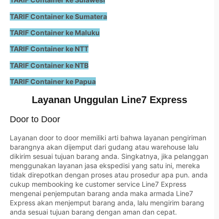
TARIF Container ke Sumatera
TARIF Container ke Maluku
TARIF Container ke NTT
TARIF Container ke NTB
TARIF Container ke Papua
Layanan Unggulan Line7 Express
Door to Door
Layanan door to door memiliki arti bahwa layanan pengiriman
barangnya akan dijemput dari gudang atau warehouse lalu
dikirim sesuai tujuan barang anda. Singkatnya, jika pelanggan
menggunakan layanan jasa ekspedisi yang satu ini, mereka
tidak direpotkan dengan proses atau prosedur apa pun. anda
cukup membooking ke customer service Line7 Express
mengenai penjemputan barang anda maka armada Line7
Express akan menjemput barang anda, lalu mengirim barang
anda sesuai tujuan barang dengan aman dan cepat.