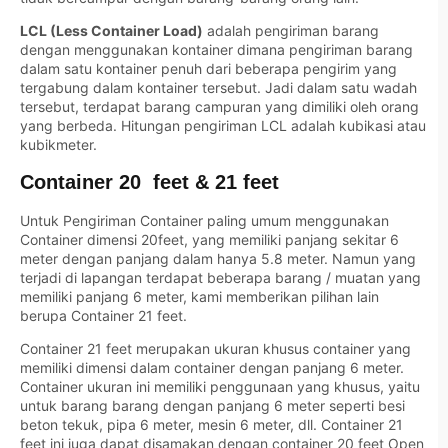
LCL (Less Container Load)
adalah pengiriman barang
dengan menggunakan kontainer dimana pengiriman barang
dalam satu kontainer penuh dari beberapa pengirim yang
tergabung dalam kontainer tersebut. Jadi dalam satu wadah
tersebut, terdapat barang campuran yang dimiliki oleh orang
yang berbeda. Hitungan pengiriman LCL adalah kubikasi atau
kubikmeter.
Container 20 feet & 21 feet
Untuk Pengiriman Container paling umum menggunakan
Container dimensi 20feet, yang memiliki panjang sekitar 6
meter dengan panjang dalam hanya 5.8 meter. Namun yang
terjadi di lapangan terdapat beberapa barang / muatan yang
memiliki panjang 6 meter, kami memberikan pilihan lain
berupa Container 21 feet.
Container 21 feet merupakan ukuran khusus container yang
memiliki dimensi dalam container dengan panjang 6 meter.
Container ukuran ini memiliki penggunaan yang khusus, yaitu
untuk barang barang dengan panjang 6 meter seperti besi
beton tekuk, pipa 6 meter, mesin 6 meter, dll. Container 21
feet ini juga dapat disamakan dengan container 20 feet Open