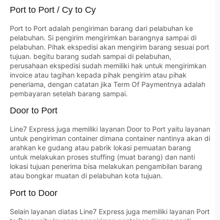
Port to Port / Cy to Cy
Port to Port adalah pengiriman barang dari pelabuhan ke
pelabuhan. Si pengirim mengirimkan barangnya sampai di
pelabuhan. Pihak ekspedisi akan mengirim barang sesuai port
tujuan. begitu barang sudah sampai di pelabuhan,
perusahaan ekspedisi sudah memiliki hak untuk mengirimkan
invoice atau tagihan kepada pihak pengirim atau pihak
peneriama, dengan catatan jika Term Of Paymentnya adalah
pembayaran setelah barang sampai.
Door to Port
Line7 Express juga memiliki layanan Door to Port yaitu layanan
untuk pengiriman container dimana container nantinya akan di
arahkan ke gudang atau pabrik lokasi pemuatan barang
untuk melakukan proses stuffing (muat barang) dan nanti
lokasi tujuan penerima bisa melakukan pengambilan barang
atau bongkar muatan di pelabuhan kota tujuan.
Port to Door
Selain layanan diatas Line7 Express juga memiliki layanan Port