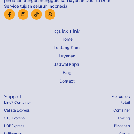
pindahan dengan menggunakan layanan Door to Door
Service tujuan seluruh Indonesia.
Quick Link
Home
Tentang Kami
Layanan
Jadwal Kapal
Blog
Contact
Support
Services
Line7 Container
Retail
Calista Express
Container
313 Express
Towing
LOPExpress
Pindahan
LsjExpress
Carter