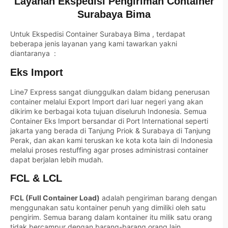
Layanan Ekspedisi Pengiriman Container
Surabaya Bima
Untuk Ekspedisi Container Surabaya Bima , terdapat
beberapa jenis layanan yang kami tawarkan yakni
diantaranya :
Eks Import
Line7 Express sangat diunggulkan dalam bidang penerusan
container melalui Export Import dari luar negeri yang akan
dikirim ke berbagai kota tujuan diseluruh Indonesia. Semua
Container Eks Import bersandar di Port International seperti
jakarta yang berada di Tanjung Priok & Surabaya di Tanjung
Perak, dan akan kami teruskan ke kota kota lain di Indonesia
melalui proses restuffing agar proses administrasi container
dapat berjalan lebih mudah.
FCL & LCL
FCL (Full Container Load)
adalah pengiriman barang dengan
menggunakan satu kontainer penuh yang dimiliki oleh satu
pengirim. Semua barang dalam kontainer itu milik satu orang
tidak bercampur dengan barang-barang orang lain.