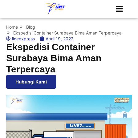
Tentang Kami
Jadwal Kapal
Home
Blog
Ekspedisi Container Surabaya Bima Aman Terpercaya
lineexpress
April 19, 2022
Ekspedisi Container
Surabaya Bima Aman
Terpercaya
Hubungi Kami