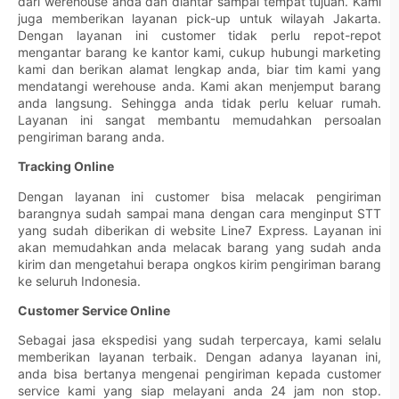
dari werehouse anda dan diantar sampai tempat tujuan. Kami
juga memberikan layanan pick-up untuk wilayah Jakarta.
Dengan layanan ini customer tidak perlu repot-repot
mengantar barang ke kantor kami, cukup hubungi marketing
kami dan berikan alamat lengkap anda, biar tim kami yang
mendatangi werehouse anda. Kami akan menjemput barang
anda langsung. Sehingga anda tidak perlu keluar rumah.
Layanan ini sangat membantu memudahkan persoalan
pengiriman barang anda.
Tracking Online
Dengan layanan ini customer bisa melacak pengiriman
barangnya sudah sampai mana dengan cara menginput STT
yang sudah diberikan di website Line7 Express. Layanan ini
akan memudahkan anda melacak barang yang sudah anda
kirim dan mengetahui berapa ongkos kirim pengiriman barang
ke seluruh Indonesia.
Customer Service Online
Sebagai jasa ekspedisi yang sudah terpercaya, kami selalu
memberikan layanan terbaik. Dengan adanya layanan ini,
anda bisa bertanya mengenai pengiriman kepada customer
service kami yang siap melayani anda 24 jam non stop.