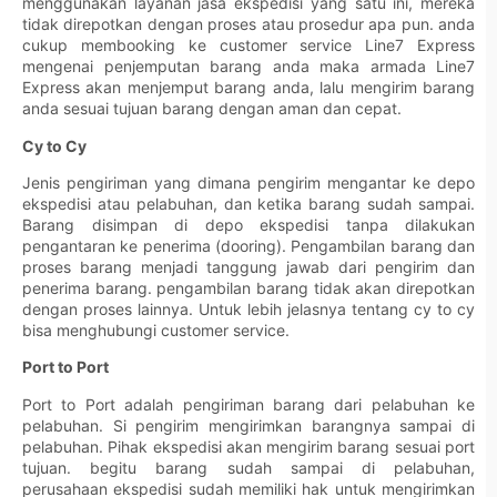
menggunakan layanan jasa ekspedisi yang satu ini, mereka
tidak direpotkan dengan proses atau prosedur apa pun. anda
cukup membooking ke customer service Line7 Express
mengenai penjemputan barang anda maka armada Line7
Express akan menjemput barang anda, lalu mengirim barang
anda sesuai tujuan barang dengan aman dan cepat.
Cy to Cy
Jenis pengiriman yang dimana pengirim mengantar ke depo
ekspedisi atau pelabuhan, dan ketika barang sudah sampai.
Barang disimpan di depo ekspedisi tanpa dilakukan
pengantaran ke penerima (dooring). Pengambilan barang dan
proses barang menjadi tanggung jawab dari pengirim dan
penerima barang. pengambilan barang tidak akan direpotkan
dengan proses lainnya. Untuk lebih jelasnya tentang cy to cy
bisa menghubungi customer service.
Port to Port
Port to Port adalah pengiriman barang dari pelabuhan ke
pelabuhan. Si pengirim mengirimkan barangnya sampai di
pelabuhan. Pihak ekspedisi akan mengirim barang sesuai port
tujuan. begitu barang sudah sampai di pelabuhan,
perusahaan ekspedisi sudah memiliki hak untuk mengirimkan