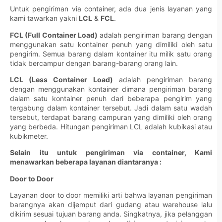
Untuk pengiriman via container, ada dua jenis layanan yang
kami tawarkan yakni
LCL
&
FCL
.
FCL (Full Container Load)
adalah pengiriman barang dengan
menggunakan satu kontainer penuh yang dimiliki oleh satu
pengirim. Semua barang dalam kontainer itu milik satu orang
tidak bercampur dengan barang-barang orang lain.
LCL (Less Container Load)
adalah pengiriman barang
dengan menggunakan kontainer dimana pengiriman barang
dalam satu kontainer penuh dari beberapa pengirim yang
tergabung dalam kontainer tersebut. Jadi dalam satu wadah
tersebut, terdapat barang campuran yang dimiliki oleh orang
yang berbeda. Hitungan pengiriman LCL adalah kubikasi atau
kubikmeter.
Selain itu untuk pengiriman via container, Kami
menawarkan beberapa layanan diantaranya :
Door to Door
Layanan door to door memiliki arti bahwa layanan pengiriman
barangnya akan dijemput dari gudang atau warehouse lalu
dikirim sesuai tujuan barang anda. Singkatnya, jika pelanggan