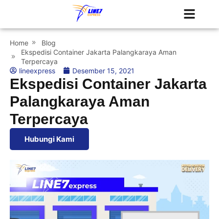
Tentang Kami
Jadwal Kapal
Home
Blog
Ekspedisi Container Jakarta Palangkaraya Aman
Terpercaya
lineexpress
Desember 15, 2021
Ekspedisi Container Jakarta
Palangkaraya Aman
Terpercaya
Hubungi Kami