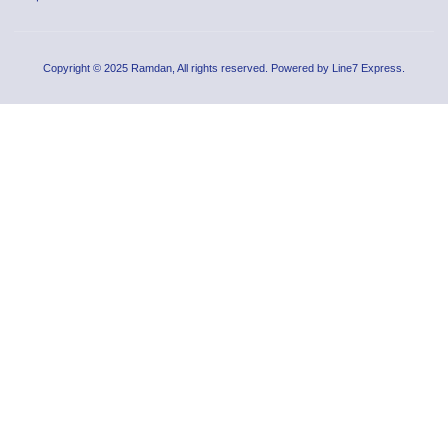
Copyright © 2025 Ramdan, All rights reserved. Powered by Line7 Express.