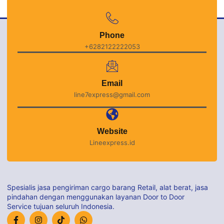
Phone
+6282122222053
Email
line7express@gmail.com
Website
Lineexpress.id
Spesialis jasa pengiriman cargo barang Retail, alat berat, jasa
pindahan dengan menggunakan layanan Door to Door
Service tujuan seluruh Indonesia.