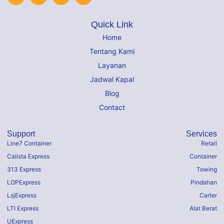
Quick Link
Home
Tentang Kami
Layanan
Jadwal Kapal
Blog
Contact
Support
Services
Line7 Container
Retail
Calista Express
Container
313 Express
Towing
LOPExpress
Pindahan
LsjExpress
Carter
LTI Express
Alat Berat
UExpress