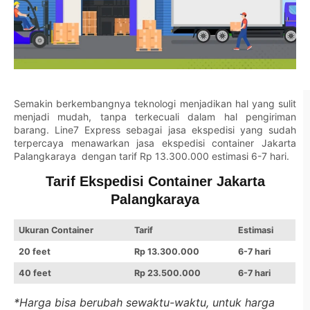
Semakin berkembangnya teknologi menjadikan hal yang sulit
menjadi mudah, tanpa terkecuali dalam hal pengiriman
barang.
Line7 Express
sebagai jasa ekspedisi yang sudah
terpercaya menawarkan jasa ekspedisi container Jakarta
Palangkaraya dengan tarif Rp 13.300.000 estimasi 6-7 hari.
Tarif Ekspedisi Container Jakarta
Palangkaraya
Ukuran Container
Tarif
Estimasi
20 feet
Rp 13.300.000
6-7 hari
40 feet
Rp 23.500.000
6-7 hari
*Harga bisa berubah sewaktu-waktu, untuk harga