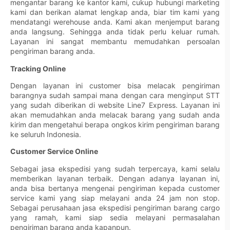
mengantar barang ke kantor kami, cukup hubungi marketing
kami dan berikan alamat lengkap anda, biar tim kami yang
mendatangi werehouse anda. Kami akan menjemput barang
anda langsung. Sehingga anda tidak perlu keluar rumah.
Layanan ini sangat membantu memudahkan persoalan
pengiriman barang anda.
Tracking Online
Dengan layanan ini customer bisa melacak pengiriman
barangnya sudah sampai mana dengan cara menginput STT
yang sudah diberikan di website Line7 Express. Layanan ini
akan memudahkan anda melacak barang yang sudah anda
kirim dan mengetahui berapa ongkos kirim pengiriman barang
ke seluruh Indonesia.
Customer Service Online
Sebagai jasa ekspedisi yang sudah terpercaya, kami selalu
memberikan layanan terbaik. Dengan adanya layanan ini,
anda bisa bertanya mengenai pengiriman kepada customer
service kami yang siap melayani anda 24 jam non stop.
Sebagai perusahaan jasa ekspedisi pengiriman barang cargo
yang ramah, kami siap sedia melayani permasalahan
pengiriman barang anda kapanpun.