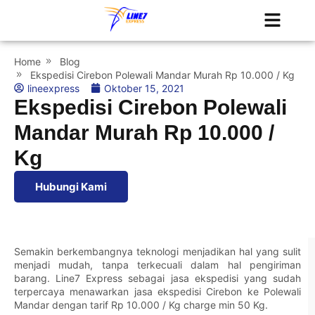
Tentang Kami
Jadwal Kapal
Home
Blog
Ekspedisi Cirebon Polewali Mandar Murah Rp 10.000 / Kg
lineexpress
Oktober 15, 2021
Ekspedisi Cirebon Polewali
Mandar Murah Rp 10.000 /
Kg
Hubungi Kami
Semakin berkembangnya teknologi menjadikan hal yang sulit
menjadi mudah, tanpa terkecuali dalam hal pengiriman
barang.
Line7 Express
sebagai jasa ekspedisi yang sudah
terpercaya menawarkan jasa ekspedisi Cirebon ke Polewali
Mandar dengan tarif Rp 10.000 / Kg charge min 50 Kg.