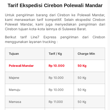
Tarif Ekspedisi Cirebon Polewali Mandar
Untuk pengiriman barang dari Cirebon ke Polewali Mandar,
kami menawarkan tarif kompetitif. Selain ekspedisi Cirebon
Polewali Mandar, kami juga menyediakan pengiriman dari
Cirebon tujuan kota-kota lainnya di Sulawesi Barat.
Berikut tarif
Line7 Express
pengiriman dari Cirebon
menggunakan layanan trucking :
Tujuan
Tarif / Kg
Charge Min
Polewali Mandar
Rp 10.000
50 Kg
Majene
Rp 10.000
50 Kg
Mamuju
Rp 10.000
50 Kg
Mamasa
Rp 11.000
50 Kg