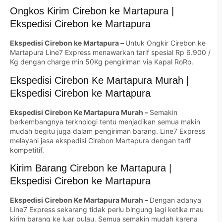
Ongkos Kirim Cirebon ke Martapura |
Ekspedisi Cirebon ke Martapura
Ekspedisi Cirebon ke Martapura –
Untuk Ongkir Cirebon ke
Martapura Line7 Express menawarkan tarif spesial Rp 6.900 /
Kg dengan charge min 50Kg pengiriman via Kapal RoRo.
Ekspedisi Cirebon Ke Martapura Murah |
Ekspedisi Cirebon ke Martapura
Ekspedisi Cirebon Ke Martapura Murah –
Semakin
berkembangnya terknologi tentu menjadikan semua makin
mudah begitu juga dalam pengiriman barang. Line7 Express
melayani jasa ekspedisi Cirebon Martapura dengan tarif
kompetitif.
Kirim Barang Cirebon ke Martapura |
Ekspedisi Cirebon ke Martapura
Ekspedisi Cirebon Ke Martapura Murah –
Dengan adanya
Line7 Express sekarang tidak perlu bingung lagi ketika mau
kirim barang ke luar pulau. Semua semakin mudah karena