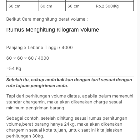
60 cm
60 cm
60 cm
Rp.2.500/Kg
Berikut Cara menghitung berat volume :
Rumus Menghitung Kilogram Volume
Panjang x Lebar x Tinggi / 4000
60 x 60 x 60 / 4000
=54 Kg
Setelah itu, cukup anda kali kan dengan tarif sesuai dengan
rute tujuan pengiriman anda.
Tapi dari perhitungan volume diatas, apabila belum memenuhi
standar chargemin, maka akan dikenakan charge sesuai
minimum pengiriman barang.
Sebagai contoh, setelah dihitung sesuai rumus perhitungan
volume,berat barang hanya 24kg, maka akan dikenakan
chargemin sesuai kota tujuan, untuk saat ini kita jelaskan
perhitungan 30kg.