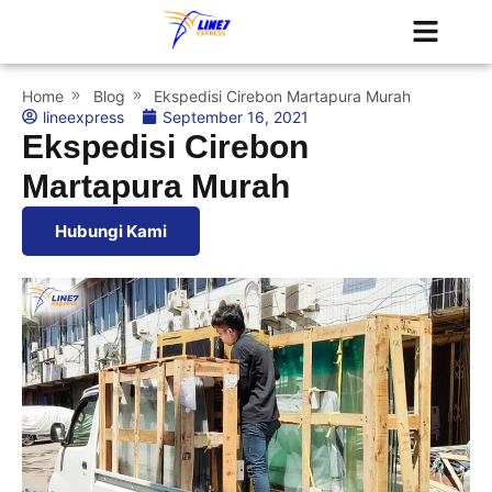
Tentang Kami
Jadwal Kapal
Home
Blog
Ekspedisi Cirebon Martapura Murah
lineexpress
September 16, 2021
Ekspedisi Cirebon
Martapura Murah
Hubungi Kami