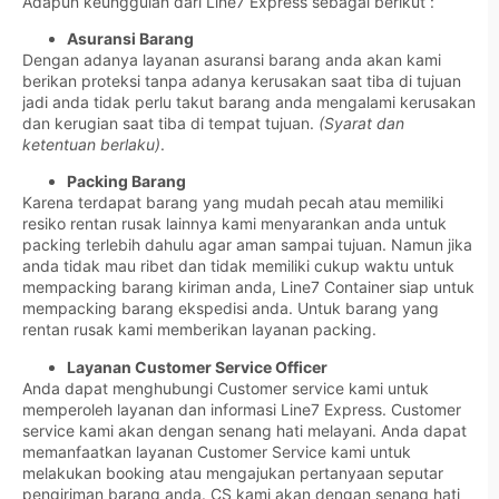
Adapun keunggulan dari Line7 Express sebagai berikut :
Asuransi Barang
Dengan adanya layanan asuransi barang anda akan kami
berikan proteksi tanpa adanya kerusakan saat tiba di tujuan
jadi anda tidak perlu takut barang anda mengalami kerusakan
dan kerugian saat tiba di tempat tujuan.
(Syarat dan
ketentuan berlaku)
.
Packing Barang
Karena terdapat barang yang mudah pecah atau memiliki
resiko rentan rusak lainnya kami menyarankan anda untuk
packing terlebih dahulu agar aman sampai tujuan. Namun jika
anda tidak mau ribet dan tidak memiliki cukup waktu untuk
mempacking barang kiriman anda, Line7 Container siap untuk
mempacking barang ekspedisi anda. Untuk barang yang
rentan rusak kami memberikan layanan packing.
Layanan Customer Service Officer
Anda dapat menghubungi Customer service kami untuk
memperoleh layanan dan informasi Line7 Express. Customer
service kami akan dengan senang hati melayani. Anda dapat
memanfaatkan layanan Customer Service kami untuk
melakukan booking atau mengajukan pertanyaan seputar
pengiriman barang anda. CS kami akan dengan senang hati