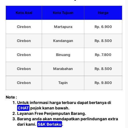
Kota Asal
Kota Tujuan
Harga
Cirebon
Martapura
Rp. 6.900
Cirebon
Kandangan
Rp. 8.500
Cirebon
Binuang
Rp. 7.800
Cirebon
Marabahan
Rp. 8.500
Cirebon
Tapin
Rp. 9.800
Note :
Untuk informasi harga terbaru dapat bertanya di
CHAT
pojok kanan bawah.
Layanan Free Penjemputan Barang.
Barang anda akan mendapatkan perlindungan extra
dari kami.
S&K Berlaku
.