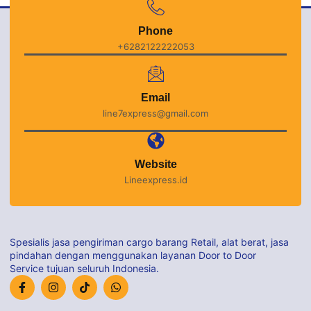
Phone
+6282122222053
Email
line7express@gmail.com
Website
Lineexpress.id
Spesialis jasa pengiriman cargo barang Retail, alat berat, jasa
pindahan dengan menggunakan layanan Door to Door
Service tujuan seluruh Indonesia.