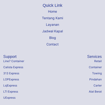
Quick Link
Home
Tentang Kami
Layanan
Jadwal Kapal
Blog
Contact
Support
Services
Line7 Container
Retail
Calista Express
Container
313 Express
Towing
LOPExpress
Pindahan
LsjExpress
Carter
LTI Express
Alat Berat
UExpress