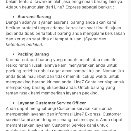
belum tentu di tawarkan oleh jasa pengiriman barang lainnya.
Adapun keunggulan dari Line7 Express sebagai berikut :
Asuransi Barang
Dengan adanya layanan asuransi barang anda akan kami
berikan proteksi tanpa adanya kerusakan saat tiba di tujuan
jadi anda tidak perlu takut barang anda mengalami kerusakan
dan kerugian saat tiba di tempat tujuan.
(Syarat dan
ketentuan berlaku)
.
Packing Barang
Karena terdapat barang yang mudah pecah atau memiliki
resiko rentan rusak lainnya kami menyarankan anda untuk
packing terlebih dahulu agar aman sampai tujuan. Namun jika
anda tidak mau ribet dan tidak memiliki cukup waktu untuk
mempacking barang kiriman anda, Line7 Container siap untuk
mempacking barang ekspedisi anda. Untuk barang yang
rentan rusak kami memberikan layanan packing.
Layanan Customer Service Officer
Anda dapat menghubungi Customer service kami untuk
memperoleh layanan dan informasi Line7 Express. Customer
service kami akan dengan senang hati melayani. Anda dapat
memanfaatkan layanan Customer Service kami untuk
melakukan booking atau mengajukan pertanyaan seputar