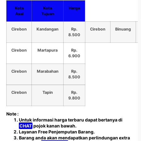
Kota
Kota
Harga
Asal
Tujuan
Cirebon
Kandangan
Rp.
Cirebon
Binuang
8.500
Cirebon
Martapura
Rp.
6.900
Cirebon
Marabahan
Rp.
8.500
Cirebon
Tapin
Rp.
9.800
Note :
Untuk informasi harga terbaru dapat bertanya di
CHAT
pojok kanan bawah.
Layanan Free Penjemputan Barang.
Barang anda akan mendapatkan perlindungan extra