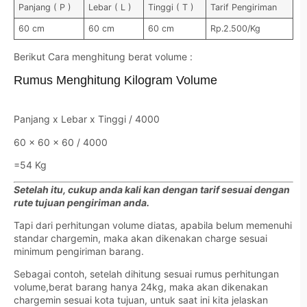
Panjang ( P )
Lebar ( L )
Tinggi ( T )
Tarif Pengiriman
60 cm
60 cm
60 cm
Rp.2.500/Kg
Berikut Cara menghitung berat volume :
Rumus Menghitung Kilogram Volume
Panjang x Lebar x Tinggi / 4000
60 x 60 x 60 / 4000
=54 Kg
Setelah itu, cukup anda kali kan dengan tarif sesuai dengan
rute tujuan pengiriman anda.
Tapi dari perhitungan volume diatas, apabila belum memenuhi
standar chargemin, maka akan dikenakan charge sesuai
minimum pengiriman barang.
Sebagai contoh, setelah dihitung sesuai rumus perhitungan
volume,berat barang hanya 24kg, maka akan dikenakan
chargemin sesuai kota tujuan, untuk saat ini kita jelaskan