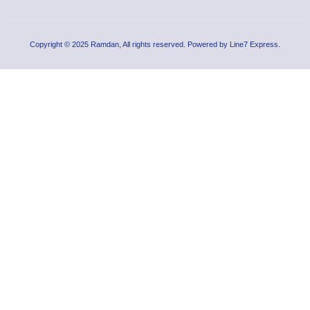
Copyright © 2025 Ramdan, All rights reserved. Powered by Line7 Express.