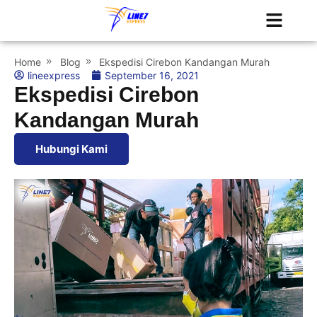
Tentang Kami
Jadwal Kapal
Home
Blog
Ekspedisi Cirebon Kandangan Murah
lineexpress
September 16, 2021
Ekspedisi Cirebon
Kandangan Murah
Hubungi Kami