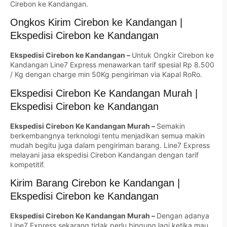
Cirebon ke Kandangan.
Ongkos Kirim Cirebon ke Kandangan |
Ekspedisi Cirebon ke Kandangan
Ekspedisi Cirebon ke Kandangan –
Untuk Ongkir Cirebon ke
Kandangan Line7 Express menawarkan tarif spesial Rp 8.500
/ Kg dengan charge min 50Kg pengiriman via Kapal RoRo.
Ekspedisi Cirebon Ke Kandangan Murah |
Ekspedisi Cirebon ke Kandangan
Ekspedisi Cirebon Ke Kandangan Murah –
Semakin
berkembangnya terknologi tentu menjadikan semua makin
mudah begitu juga dalam pengiriman barang. Line7 Express
melayani jasa ekspedisi Cirebon Kandangan dengan tarif
kompetitif.
Kirim Barang Cirebon ke Kandangan |
Ekspedisi Cirebon ke Kandangan
Ekspedisi Cirebon Ke Kandangan Murah –
Dengan adanya
Line7 Express sekarang tidak perlu bingung lagi ketika mau