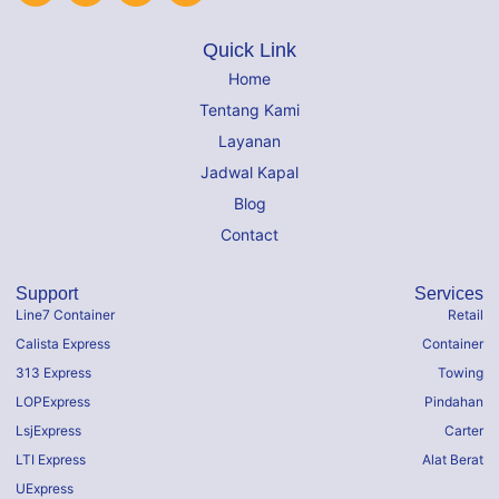
Quick Link
Home
Tentang Kami
Layanan
Jadwal Kapal
Blog
Contact
Support
Services
Line7 Container
Retail
Calista Express
Container
313 Express
Towing
LOPExpress
Pindahan
LsjExpress
Carter
LTI Express
Alat Berat
UExpress