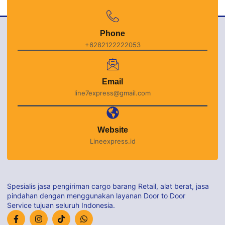
Phone
+6282122222053
Email
line7express@gmail.com
Website
Lineexpress.id
Spesialis jasa pengiriman cargo barang Retail, alat berat, jasa
pindahan dengan menggunakan layanan Door to Door
Service tujuan seluruh Indonesia.