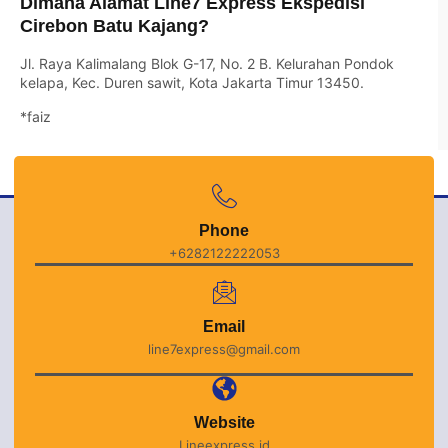
Dimana Alamat Line7 Express Ekspedisi
Cirebon Batu Kajang?
Jl. Raya Kalimalang Blok G-17, No. 2 B. Kelurahan Pondok
kelapa, Kec. Duren sawit, Kota Jakarta Timur 13450.
*faiz
Phone
+6282122222053
Email
line7express@gmail.com
Website
Lineexpress.id