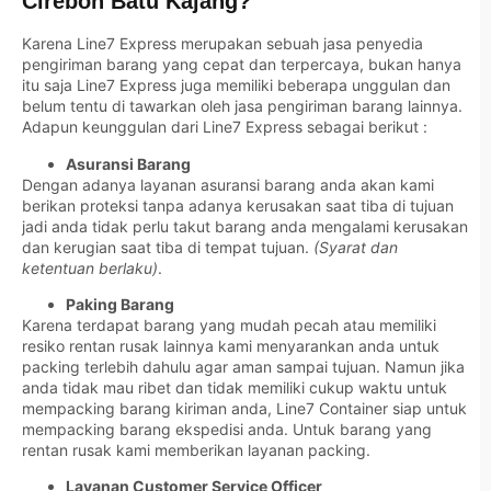
Cirebon Batu Kajang?
Karena Line7 Express merupakan sebuah jasa penyedia
pengiriman barang yang cepat dan terpercaya, bukan hanya
itu saja Line7 Express juga memiliki beberapa unggulan dan
belum tentu di tawarkan oleh jasa pengiriman barang lainnya.
Adapun keunggulan dari Line7 Express sebagai berikut :
Asuransi Barang
Dengan adanya layanan asuransi barang anda akan kami
berikan proteksi tanpa adanya kerusakan saat tiba di tujuan
jadi anda tidak perlu takut barang anda mengalami kerusakan
dan kerugian saat tiba di tempat tujuan.
(Syarat dan
ketentuan berlaku)
.
Paking Barang
Karena terdapat barang yang mudah pecah atau memiliki
resiko rentan rusak lainnya kami menyarankan anda untuk
packing terlebih dahulu agar aman sampai tujuan. Namun jika
anda tidak mau ribet dan tidak memiliki cukup waktu untuk
mempacking barang kiriman anda, Line7 Container siap untuk
mempacking barang ekspedisi anda. Untuk barang yang
rentan rusak kami memberikan layanan packing.
Layanan Customer Service Officer