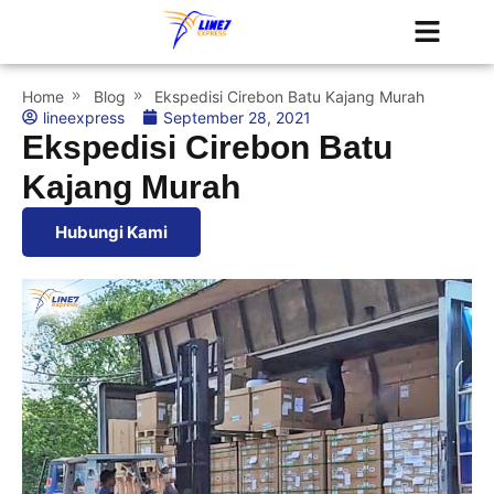
Tentang Kami
Jadwal Kapal
Home
Blog
Ekspedisi Cirebon Batu Kajang Murah
lineexpress
September 28, 2021
Ekspedisi Cirebon Batu
Kajang Murah
Hubungi Kami