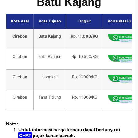
Batu Kajang
Kota Asal
Kota Tujuan
Ongkir
Konsultasi Grati
Cirebon
Batu Kajang
Rp. 11.000/KG
Cirebon
Kota Bangun
Rp. 10.500/KG
Cirebon
Longkali
Rp. 11.000/KG
Cirebon
Tana Tidung
Rp. 11.000/KG
Note :
Untuk informasi harga terbaru dapat bertanya di
CHAT
pojok kanan bawah.