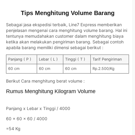
Tips Menghitung Volume Barang
Sebagai jasa ekspedisi terbaik, Line7 Express memberikan
penjelasan mengenai cara menghitung volume barang. Hal ini
tentunya memudahakan customer dalam menghitung biaya
ketika akan melakukan pengiriman barang. Sebagai contoh
apabila barang memiliki dimensi sebagai berikut :
Panjang ( P )
Lebar ( L )
Tinggi ( T )
Tarif Pengiriman
60 cm
60 cm
60 cm
Rp.2.500/Kg
Berikut Cara menghitung berat volume :
Rumus Menghitung Kilogram Volume
Panjang x Lebar x Tinggi / 4000
60 x 60 x 60 / 4000
=54 Kg