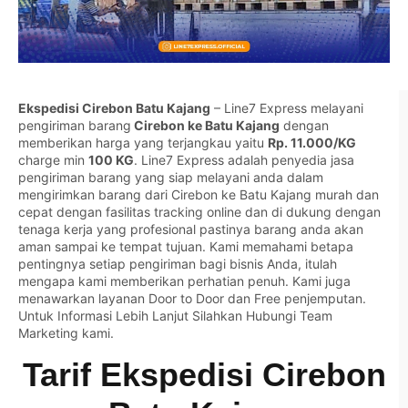
Ekspedisi Cirebon Batu Kajang
– Line7 Express melayani
pengiriman barang
Cirebon ke Batu Kajang
dengan
memberikan harga yang terjangkau yaitu
Rp. 11.000/KG
charge min
100 KG
. Line7 Express adalah penyedia jasa
pengiriman barang yang siap melayani anda dalam
mengirimkan barang dari Cirebon ke Batu Kajang murah dan
cepat dengan fasilitas tracking online dan di dukung dengan
tenaga kerja yang profesional pastinya barang anda akan
aman sampai ke tempat tujuan. Kami memahami betapa
pentingnya setiap pengiriman bagi bisnis Anda, itulah
mengapa kami memberikan perhatian penuh. Kami juga
menawarkan layanan Door to Door dan Free penjemputan.
Untuk Informasi Lebih Lanjut Silahkan
Hubungi Team
Marketing kami.
Tarif Ekspedisi Cirebon