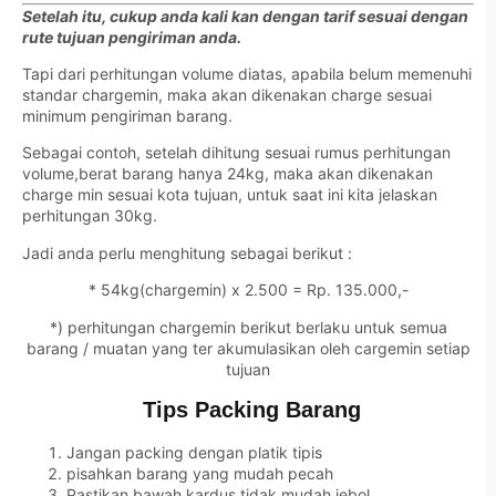
Setelah itu, cukup anda kali kan dengan tarif sesuai dengan
rute tujuan pengiriman anda.
Tapi dari perhitungan volume diatas, apabila belum memenuhi
standar chargemin, maka akan dikenakan charge sesuai
minimum pengiriman barang.
Sebagai contoh, setelah dihitung sesuai rumus perhitungan
volume,berat barang hanya 24kg, maka akan dikenakan
charge min sesuai kota tujuan, untuk saat ini kita jelaskan
perhitungan 30kg.
Jadi anda perlu menghitung sebagai berikut :
* 54kg(chargemin) x 2.500 = Rp. 135.000,-
*) perhitungan chargemin berikut berlaku untuk semua
barang / muatan yang ter akumulasikan oleh cargemin setiap
tujuan
Tips Packing Barang
Jangan packing dengan platik tipis
pisahkan barang yang mudah pecah
Pastikan bawah kardus tidak mudah jebol