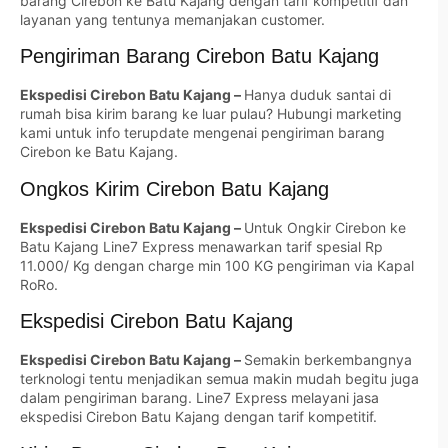
barang Cirebon ke Batu Kajang dengan tarif kompetitif dan
layanan yang tentunya memanjakan customer.
Pengiriman Barang Cirebon Batu Kajang
Ekspedisi Cirebon Batu Kajang –
Hanya duduk santai di
rumah bisa kirim barang ke luar pulau? Hubungi marketing
kami untuk info terupdate mengenai pengiriman barang
Cirebon ke Batu Kajang.
Ongkos Kirim Cirebon Batu Kajang
Ekspedisi Cirebon Batu Kajang –
Untuk Ongkir Cirebon ke
Batu Kajang Line7 Express menawarkan tarif spesial Rp
11.000/ Kg dengan charge min 100 KG pengiriman via Kapal
RoRo.
Ekspedisi Cirebon Batu Kajang
Ekspedisi Cirebon Batu Kajang –
Semakin berkembangnya
terknologi tentu menjadikan semua makin mudah begitu juga
dalam pengiriman barang. Line7 Express melayani jasa
ekspedisi Cirebon Batu Kajang dengan tarif kompetitif.