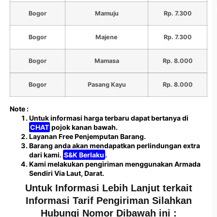
Bogor
Mamuju
Rp. 7.300
Bogor
Majene
Rp. 7.300
Bogor
Mamasa
Rp. 8.000
Bogor
Pasang Kayu
Rp. 8.000
Note :
Untuk informasi harga terbaru dapat bertanya di
CHAT
pojok kanan bawah.
Layanan Free Penjemputan Barang.
Barang anda akan mendapatkan perlindungan extra
dari kami.
S&K Berlaku
.
Kami melakukan pengiriman menggunakan Armada
Sendiri Via Laut, Darat.
Untuk Informasi Lebih Lanjut terkait
Informasi Tarif Pengiriman Silahkan
Hubungi Nomor Dibawah ini :