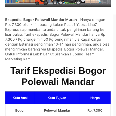
Ekspedisi Bogor Polewali Mandar Murah –
Hanya dengan
Rp. 7.300 bisa kirim barang keluar Pulau? Yups.. Line7
Express siap membantu anda untuk pengiriman barang ke
luar pulau. Tarif ekspedisi Bogor Polewali Mandar hanya Rp.
7.300 / Kg charge min 50 Kg pengiriman via Kapal cargo
dengan Estimasi pengiriman 10-14 hari pengiriman, anda bisa
mengirimkan barang via Ekspedisi Bogor Polewali Mandar.
Untuk Informasi Lebih Lanjut Silahkan
Hubungi Team
Marketing kami.
Tarif Ekspedisi Bogor
Polewali Mandar
Kota Asal
Kota Tujuan
Harga
Bogor
Polewali Mandar
Rp. 7.300