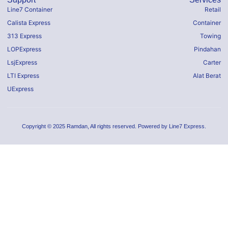
Line7 Container
Retail
Calista Express
Container
313 Express
Towing
LOPExpress
Pindahan
LsjExpress
Carter
LTI Express
Alat Berat
UExpress
Copyright © 2025 Ramdan, All rights reserved. Powered by Line7 Express.