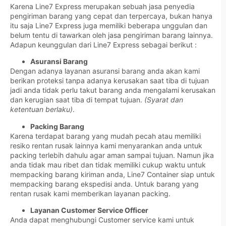
Karena Line7 Express merupakan sebuah jasa penyedia
pengiriman barang yang cepat dan terpercaya, bukan hanya
itu saja Line7 Express juga memiliki beberapa unggulan dan
belum tentu di tawarkan oleh jasa pengiriman barang lainnya.
Adapun keunggulan dari Line7 Express sebagai berikut :
Asuransi Barang
Dengan adanya layanan asuransi barang anda akan kami
berikan proteksi tanpa adanya kerusakan saat tiba di tujuan
jadi anda tidak perlu takut barang anda mengalami kerusakan
dan kerugian saat tiba di tempat tujuan.
(Syarat dan
ketentuan berlaku)
.
Packing Barang
Karena terdapat barang yang mudah pecah atau memiliki
resiko rentan rusak lainnya kami menyarankan anda untuk
packing terlebih dahulu agar aman sampai tujuan. Namun jika
anda tidak mau ribet dan tidak memiliki cukup waktu untuk
mempacking barang kiriman anda, Line7 Container siap untuk
mempacking barang ekspedisi anda. Untuk barang yang
rentan rusak kami memberikan layanan packing.
Layanan Customer Service Officer
Anda dapat menghubungi Customer service kami untuk