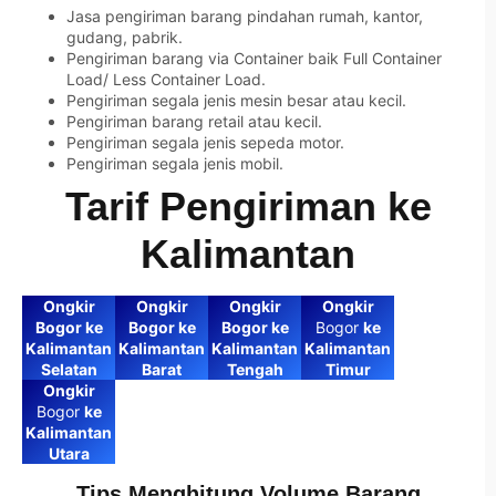
Jasa pengiriman barang pindahan rumah, kantor,
gudang, pabrik.
Pengiriman barang via Container baik Full Container
Load/ Less Container Load.
Pengiriman segala jenis mesin besar atau kecil.
Pengiriman barang retail atau kecil.
Pengiriman segala jenis sepeda motor.
Pengiriman segala jenis mobil.
Tarif Pengiriman ke
Kalimantan
Ongkir
Ongkir
Ongkir
Ongkir
Bogor ke
Bogor ke
Bogor ke
Bogor
ke
Kalimantan
Kalimantan
Kalimantan
Kalimantan
Selatan
Barat
Tengah
Timur
Ongkir
Bogor
ke
Kalimantan
Utara
Tips Menghitung Volume Barang