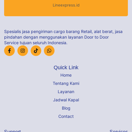
Lineexpress.id
Spesialis jasa pengiriman cargo barang Retail, alat berat, jasa
pindahan dengan menggunakan layanan Door to Door
Service tujuan seluruh Indonesia.
Quick Link
Home
Tentang Kami
Layanan
Jadwal Kapal
Blog
Contact
Support
Services