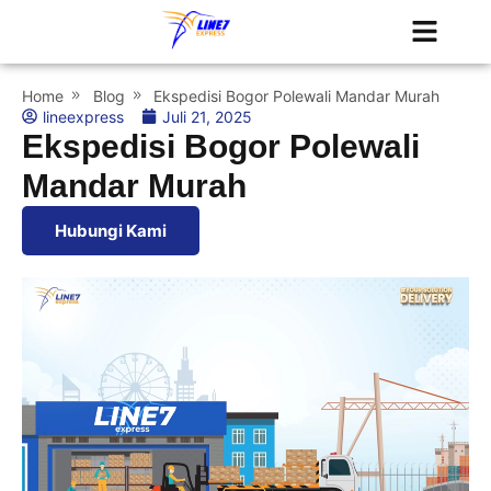
Tentang Kami
Jadwal Kapal
Home
Blog
Ekspedisi Bogor Polewali Mandar Murah
lineexpress
Juli 21, 2025
Ekspedisi Bogor Polewali
Mandar Murah
Hubungi Kami