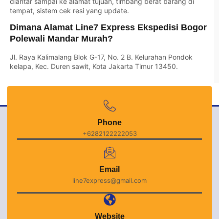
diantar sampai ke alamat tujuan, timbang berat barang di
tempat, sistem cek resi yang update.
Dimana Alamat Line7 Express Ekspedisi Bogor
Polewali Mandar Murah?
Jl. Raya Kalimalang Blok G-17, No. 2 B. Kelurahan Pondok
kelapa, Kec. Duren sawit, Kota Jakarta Timur 13450.
Phone
+6282122222053
Email
line7express@gmail.com
Website