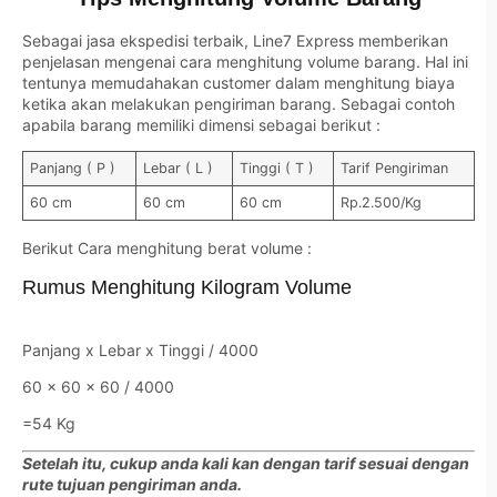
Sebagai jasa ekspedisi terbaik, Line7 Express memberikan
penjelasan mengenai cara menghitung volume barang. Hal ini
tentunya memudahakan customer dalam menghitung biaya
ketika akan melakukan pengiriman barang. Sebagai contoh
apabila barang memiliki dimensi sebagai berikut :
Panjang ( P )
Lebar ( L )
Tinggi ( T )
Tarif Pengiriman
60 cm
60 cm
60 cm
Rp.2.500/Kg
Berikut Cara menghitung berat volume :
Rumus Menghitung Kilogram Volume
Panjang x Lebar x Tinggi / 4000
60 x 60 x 60 / 4000
=54 Kg
Setelah itu, cukup anda kali kan dengan tarif sesuai dengan
rute tujuan pengiriman anda.