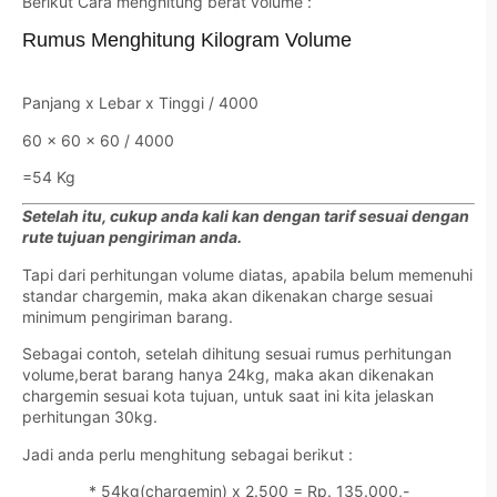
Berikut Cara menghitung berat volume :
Rumus Menghitung Kilogram Volume
Panjang x Lebar x Tinggi / 4000
60 x 60 x 60 / 4000
=54 Kg
Setelah itu, cukup anda kali kan dengan tarif sesuai dengan
rute tujuan pengiriman anda.
Tapi dari perhitungan volume diatas, apabila belum memenuhi
standar chargemin, maka akan dikenakan charge sesuai
minimum pengiriman barang.
Sebagai contoh, setelah dihitung sesuai rumus perhitungan
volume,berat barang hanya 24kg, maka akan dikenakan
chargemin sesuai kota tujuan, untuk saat ini kita jelaskan
perhitungan 30kg.
Jadi anda perlu menghitung sebagai berikut :
* 54kg(chargemin) x 2.500 = Rp. 135.000,-