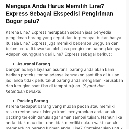
Mengapa Anda Harus Memilih Line7
Express Sebagai Ekspedisi Pengiriman
Bogor palu?
Karena Line7 Express merupakan sebuah jasa penyedia
pengiriman barang yang cepat dan terpercaya, bukan hanya
itu saja Line7 Express juga memiliki beberapa unggulan dan
belum tentu di tawarkan oleh jasa pengiriman barang lainnya.
Adapun keunggulan dari Line7 Express sebagai berikut :
Asuransi Barang
Dengan adanya layanan asuransi barang anda akan kami
berikan proteksi tanpa adanya kerusakan saat tiba di tujuan
jadi anda tidak perlu takut barang anda mengalami kerusakan
dan kerugian saat tiba di tempat tujuan.
(Syarat dan
ketentuan berlaku)
.
Packing Barang
Karena terdapat barang yang mudah pecah atau memiliki
resiko rentan rusak lainnya kami menyarankan anda untuk
packing terlebih dahulu agar aman sampai tujuan. Namun jika
anda tidak mau ribet dan tidak memiliki cukup waktu untuk
mempacking barang kiriman anda, Line7 Container siap untuk