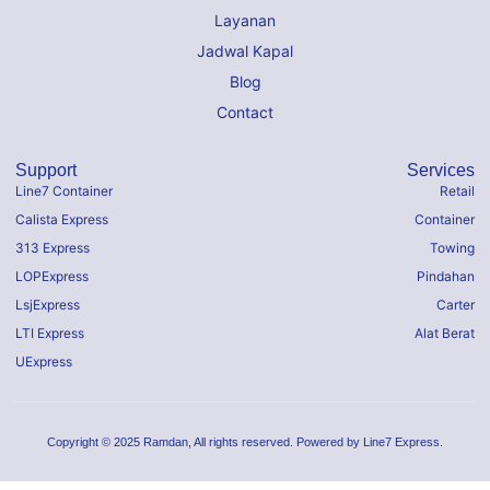
Layanan
Jadwal Kapal
Blog
Contact
Support
Services
Line7 Container
Retail
Calista Express
Container
313 Express
Towing
LOPExpress
Pindahan
LsjExpress
Carter
LTI Express
Alat Berat
UExpress
Copyright © 2025 Ramdan, All rights reserved. Powered by Line7 Express.