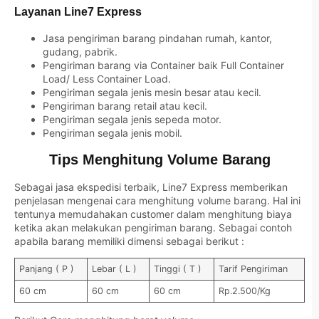
Layanan Line7 Express
Jasa pengiriman barang pindahan rumah, kantor,
gudang, pabrik.
Pengiriman barang via Container baik Full Container
Load/ Less Container Load.
Pengiriman segala jenis mesin besar atau kecil.
Pengiriman barang retail atau kecil.
Pengiriman segala jenis sepeda motor.
Pengiriman segala jenis mobil.
Tips Menghitung Volume Barang
Sebagai jasa ekspedisi terbaik, Line7 Express memberikan
penjelasan mengenai cara menghitung volume barang. Hal ini
tentunya memudahakan customer dalam menghitung biaya
ketika akan melakukan pengiriman barang. Sebagai contoh
apabila barang memiliki dimensi sebagai berikut :
Panjang ( P )
Lebar ( L )
Tinggi ( T )
Tarif Pengiriman
60 cm
60 cm
60 cm
Rp.2.500/Kg