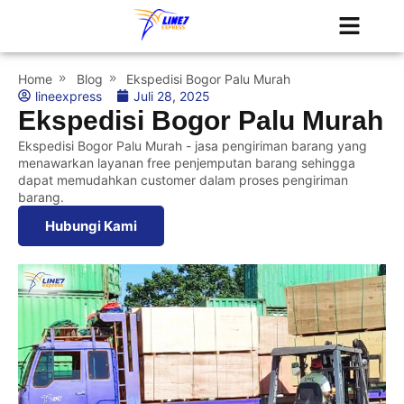
Tentang Kami
Jadwal Kapal
Home
Blog
Ekspedisi Bogor Palu Murah
lineexpress
Juli 28, 2025
Ekspedisi Bogor Palu Murah
Ekspedisi Bogor Palu Murah - jasa pengiriman barang yang
menawarkan layanan free penjemputan barang sehingga
dapat memudahkan customer dalam proses pengiriman
barang.
Hubungi Kami