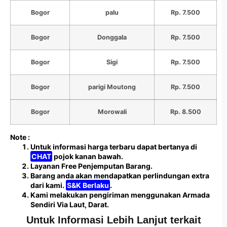
Bogor
palu
Rp. 7.500
Bogor
Donggala
Rp. 7.500
Bogor
Sigi
Rp. 7.500
Bogor
parigi Moutong
Rp. 7.500
Bogor
Morowali
Rp. 8.500
Note :
Untuk informasi harga terbaru dapat bertanya di
CHAT
pojok kanan bawah.
Layanan Free Penjemputan Barang.
Barang anda akan mendapatkan perlindungan extra
dari kami.
S&K Berlaku
.
Kami melakukan pengiriman menggunakan Armada
Sendiri Via Laut, Darat.
Untuk Informasi Lebih Lanjut terkait