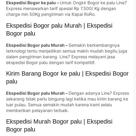
Ekspedisi Bogor ke palu –
Untuk Ongkir Bogor ke palu Line7
Express menawarkan tarif spesial Rp 7.500/ Kg dengan
charge min 50Kg pengiriman via Kapal RoRo.
Ekspedisi Bogor palu Murah | Ekspedisi
Bogor palu
Ekspedisi Bogor palu Murah –
Semakin berkembangnya
terknologi tentu menjadikan semua makin mudah begitu juga
dalam pengiriman barang. Line7 Express melayani jasa
ekspedisi Bogor palu dengan tarif kompetitif.
Kirim Barang Bogor ke palu | Ekspedisi Bogor
palu
Ekspedisi Bogor palu Murah –
Dengan adanya Line7 Express
sekarang tidak perlu bingung lagi ketika mau kirim barang ke
luar pulau. Semua semakin mudah karena kami selalu
memberikan pelayanan terbaik.
Ekspedisi Murah Bogor palu | Ekspedisi
Bogor palu